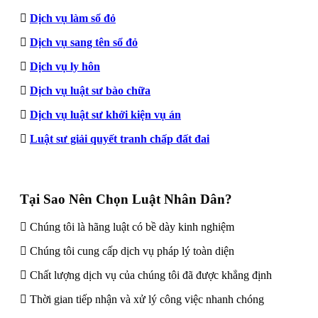
Dịch vụ làm sổ đỏ
Dịch vụ sang tên sổ đỏ
Dịch vụ ly hôn
Dịch vụ luật sư bào chữa
Dịch vụ luật sư khởi kiện vụ án
Luật sư giải quyết tranh chấp đất đai
Tại Sao Nên Chọn Luật Nhân Dân?
Chúng tôi là hãng luật có bề dày kinh nghiệm
Chúng tôi cung cấp dịch vụ pháp lý toàn diện
Chất lượng dịch vụ của chúng tôi đã được khẳng định
Thời gian tiếp nhận và xử lý công việc nhanh chóng