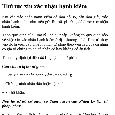
Thủ tục xin xác nhận hạnh kiểm
Khi cần xác nhận hạnh kiểm để làm hồ sơ, cần làm giấy xác
nhận hạnh kiểm như trên gửi lên xã, phường để được xác nhận
hạnh kiểm.
Theo quy định của Luật lý lịch tư pháp, không có quy định nào
về việc xin xác nhận hạnh kiểm ở địa phương để đi làm mà thay
vào đó là việc cấp phiếu lý lịch tư pháp theo yêu cầu của cá nhân
có giá trị chứng minh cá nhân có hay không có án tích.
Theo quy định tại điều 44 Luật lý lịch tư pháp:
Cần chuẩn bị hồ sơ gồm:
+ Đơn xin xác nhận hạnh kiểm (theo mẫu);
+ Chứng minh nhân dân hoặc hộ chiếu.
+ Sổ hộ khẩu.
Nộp hồ sơ tới cơ quan có thẩm quyền cấp Phiếu Lý lịch tư
pháp, gồm:
+ Trung tâm lý lịch tư pháp quốc gia (Trong trường hợp Công