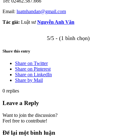
Tel: 02462.587.666
Email:
luatnhandan@gmail.com
Tác giả:
Luật sư
Nguyễn Anh Văn
5/5 - (1 bình chọn)
Share this entry
Share on Twitter
Share on Pinterest
Share on LinkedIn
Share by Mail
0
replies
Leave a Reply
Want to join the discussion?
Feel free to contribute!
Để lại một bình luận