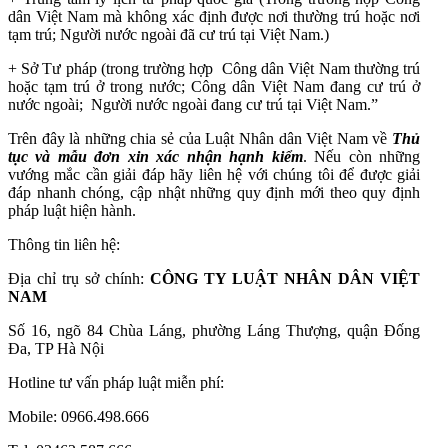
dân Việt Nam mà không xác định được nơi thường trú hoặc nơi
tạm trú; Người nước ngoài đã cư trú tại Việt Nam.)
+ Sở Tư pháp (trong trường hợp Công dân Việt Nam thường trú
hoặc tạm trú ở trong nước; Công dân Việt Nam đang cư trú ở
nước ngoài; Người nước ngoài đang cư trú tại Việt Nam.”
Trên đây là những chia sẻ của Luật Nhân dân Việt Nam về
Thủ
tục và mẫu đơn xin xác nhận hạnh kiểm
.
Nếu còn những
vướng mắc cần giải đáp hãy liên hệ với chúng tôi để được giải
đáp nhanh chóng, cập nhật những quy định mới theo quy định
pháp luật hiện hành.
Thông tin liên hệ:
Địa chỉ trụ sở chính:
CÔNG TY LUẬT NHÂN DÂN VIỆT
NAM
Số 16, ngõ 84 Chùa Láng, phường Láng Thượng, quận Đống
Đa, TP Hà Nội
Hotline tư vấn pháp luật miễn phí:
Mobile: 0966.498.666