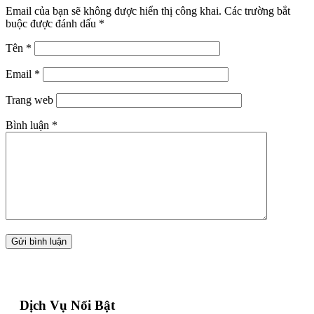
Email của bạn sẽ không được hiển thị công khai.
Các trường bắt
buộc được đánh dấu
*
Tên
*
Email
*
Trang web
Bình luận
*
Dịch Vụ Nổi Bật