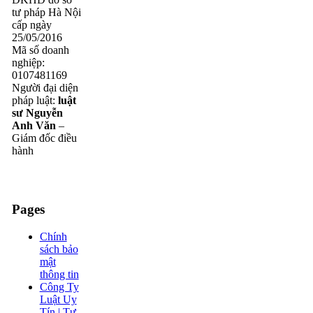
tư pháp Hà Nội
cấp ngày
25/05/2016
Mã số doanh
nghiệp:
0107481169
Người đại diện
pháp luật:
luật
sư Nguyễn
Anh Văn
–
Giám đốc điều
hành
Pages
Chính
sách bảo
mật
thông tin
Công Ty
Luật Uy
Tín | Tư