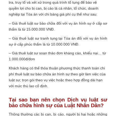
tra, truy tố và xét xử trong quá trình tố tụng để bảo vệ
quyền lợi cho bị can, bị cáo là cá nhân, tổ chức, doanh
nghiệp tại Tòa án với chi bảng giá phí cụ thể như sau:
– Giá thuê luật sư bào chữa đối với vụ án hình sự ở cấp sơ
thẩm là từ 15.000.000 VNĐ.
– Giá thuê luật sư tranh tụng tại Tòa án đối với vụ án hình
sự ở cấp phúc thẩm là từ 10.000.000 VNĐ.
– Giá thuê luật sư soạn thảo đơn kháng cáo, khiếu nại… từ
1.000.000đ/đơn
Khách hàng có thể thỏa thuận phương thức thanh toán chi
phí thuê luật sư bào chữa án hình sự theo giờ làm việc của
luật sư; trọn gói theo vụ việc hoặc theo hợp đồng dài hạn
với mức thù lao cố định.
Tại sao bạn nên chọn Dịch vụ luật sư
bào chữa hình sự của Luật Nhân Dân?
Thông thường các bị can, bị cáo, người bị hại hoặc những