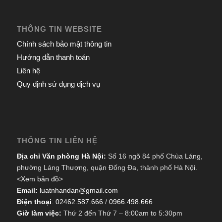
THÔNG TIN WEBSITE
Chính sách bảo mật thông tin
Hướng dẫn thanh toán
Liên hệ
Quy định sử dụng dịch vụ
THÔNG TIN LIÊN HỆ
Địa chỉ Văn phòng Hà Nội:
Số 16 ngõ 84 phố Chùa Láng,
phường Láng Thượng, quận Đống Đa, thành phố Hà Nội.
<
Xem bản đồ
>
Email:
luatnhandan@gmail.com
Điện thoại
:
02462.587.666
/
0966.498.666
Giờ làm việc:
Thứ 2 đến Thứ 7 – 8:00am to 5:30pm