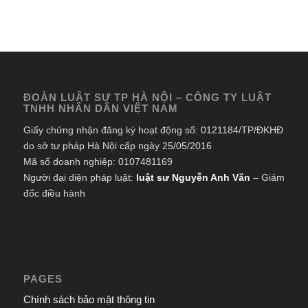
ĐOÀN LUẬT SƯ TP HÀ NỘI – CÔNG TY LUẬT
TNHH NHÂN DÂN VIỆT NAM
Giấy chứng nhận đăng ký hoạt động số: 0121184/TP/ĐKHĐ
do sở tư pháp Hà Nội cấp ngày 25/05/2016
Mã số doanh nghiệp: 0107481169
Người đại diện pháp luật:
luật sư Nguyễn Anh Văn
– Giám
đốc điều hành
PAGES
Chính sách bảo mật thông tin