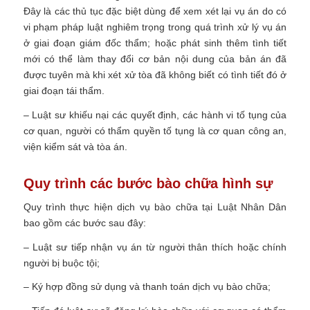
Đây là các thủ tục đặc biệt dùng để xem xét lại vụ án do có
vi phạm pháp luật nghiêm trọng trong quá trình xử lý vụ án
ở giai đoạn giám đốc thẩm; hoặc phát sinh thêm tình tiết
mới có thể làm thay đổi cơ bản nội dung của bản án đã
được tuyên mà khi xét xử tòa đã không biết có tình tiết đó ở
giai đoạn tái thẩm.
– Luật sư khiếu nại các quyết định, các hành vi tố tụng của
cơ quan, người có thẩm quyền tố tụng là cơ quan công an,
viện kiểm sát và tòa án.
Quy trình các bước bào chữa hình sự
Quy trình thực hiện dịch vụ bào chữa tại Luật Nhân Dân
bao gồm các bước sau đây:
– Luật sư tiếp nhận vụ án từ người thân thích hoặc chính
người bị buộc tội;
– Ký hợp đồng sử dụng và thanh toán dịch vụ bào chữa;