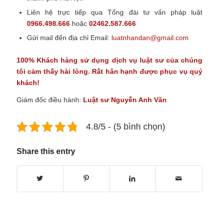
Liên hệ trực tiếp qua Tổng đài tư vấn pháp luật
0966.498.666
hoặc
02462.587.666
Gửi mail đến địa chỉ
Email:
luatnhandan@gmail.com
100% Khách hàng sử dụng
dịch vụ luật sư
của chúng
tôi cảm thấy hài lòng. Rất hân hạnh được phục vụ quý
khách!
Giám đốc điều hành:
Luật sư Nguyễn Anh Văn
4.8/5 - (5 bình chọn)
Share this entry