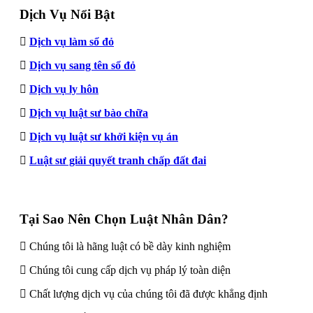
Dịch Vụ Nổi Bật
Dịch vụ làm sổ đỏ
Dịch vụ sang tên sổ đỏ
Dịch vụ ly hôn
Dịch vụ luật sư bào chữa
Dịch vụ luật sư khởi kiện vụ án
Luật sư giải quyết tranh chấp đất đai
Tại Sao Nên Chọn Luật Nhân Dân?
Chúng tôi là hãng luật có bề dày kinh nghiệm
Chúng tôi cung cấp dịch vụ pháp lý toàn diện
Chất lượng dịch vụ của chúng tôi đã được khẳng định