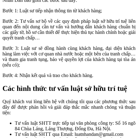
Nhân Dân bao gồm các bước sau đây:
Bước 1: Luật sư tiếp nhận thông tin từ khách hàng;
Bước 2: Tư vấn sơ bộ về các quy định pháp luật sở hữu trí tuệ liên
quan đến nội dung cần tư vấn và hướng dẫn khách hàng chuẩn bị
các giấy tờ, hồ sơ cần thiết để thực hiện thủ tục hành chính hoặc giải
quyết tranh chấp…
Bước 3: Luật sư sẽ đồng hành cùng khách hàng, đại diện khách
hàng làm việc với cơ quan nhà nước hoặc một bên của tranh chấp…
và tham gia tranh tụng, bảo vệ quyền lợi của khách hàng tại tòa án
(nếu có);
Bước 4: Nhận kết quả và trao cho khách hàng.
Các hình thức tư vấn luật sở hữu trí tuệ
Quý khách vui lòng liên hệ với chúng tôi qua các phương thức sau
đây để được phản hồi và giải đáp thắc mắc nhanh chóng và thuận
tiện:
Tư vấn luật SHTT trực tiếp tại văn phòng công ty: Số 16 ngõ
84 Chùa Láng, Láng Thượng, Đống Đa, Hà Nội.
Tư vấn luật SHTT qua Email: luatnhandan@gmail.com