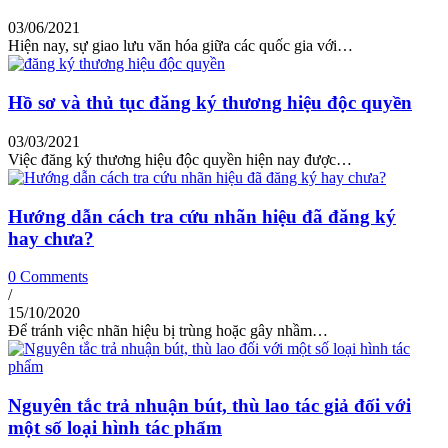
03/06/2021
Hiện nay, sự giao lưu văn hóa giữa các quốc gia với…
Hồ sơ và thủ tục đăng ký thương hiệu độc quyền
03/03/2021
Việc đăng ký thương hiệu độc quyền hiện nay được…
Hướng dẫn cách tra cứu nhãn hiệu đã đăng ký
hay chưa?
0 Comments
/
15/10/2020
Để tránh việc nhãn hiệu bị trùng hoặc gây nhầm…
Nguyên tắc trả nhuận bút, thù lao tác giả đối với
một số loại hình tác phẩm