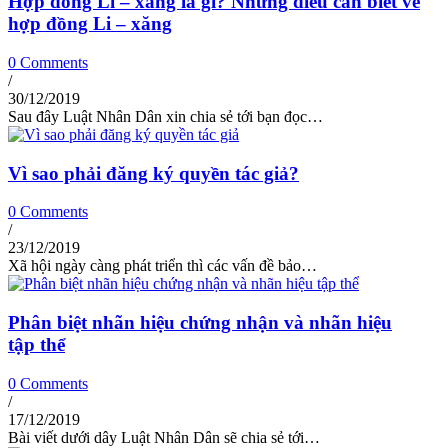
Hợp đồng Li – xăng là gì? Những điều cần biết về
hợp đồng Li – xăng
0 Comments
/
30/12/2019
Sau đây Luật Nhân Dân xin chia sẻ tới bạn đọc…
Vì sao phải đăng ký quyền tác giả?
0 Comments
/
23/12/2019
Xã hội ngày càng phát triển thì các vấn đề bảo…
Phân biệt nhãn hiệu chứng nhận và nhãn hiệu
tập thể
0 Comments
/
17/12/2019
Bài viết dưới dây Luật Nhân Dân sẽ chia sẻ tới…