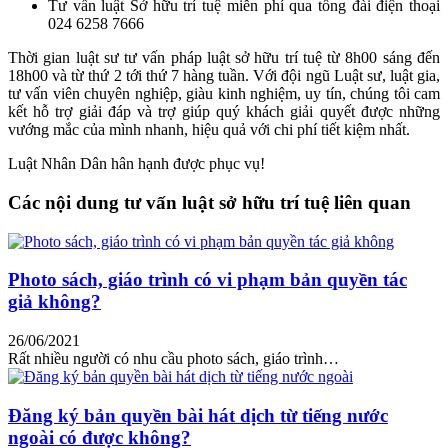
Tư vấn luật Sở hữu trí tuệ miễn phí qua tổng đài điện thoại
024 6258 7666
Thời gian luật sư tư vấn pháp luật sở hữu trí tuệ từ 8h00 sáng đến
18h00 và từ thứ 2 tới thứ 7 hàng tuần. Với đội ngũ Luật sư, luật gia,
tư vấn viên chuyên nghiệp, giàu kinh nghiệm, uy tín, chúng tôi cam
kết hỗ trợ giải đáp và trợ giúp quý khách giải quyết được những
vướng mắc của mình nhanh, hiệu quả với chi phí tiết kiệm nhất.
Luật Nhân Dân hân hạnh được phục vụ!
Các nội dung tư vấn luật sở hữu trí tuệ liên quan
Photo sách, giáo trình có vi phạm bản quyền tác
giả không?
26/06/2021
Rất nhiều người có nhu cầu photo sách, giáo trình…
Đăng ký bản quyền bài hát dịch từ tiếng nước
ngoài có được không?