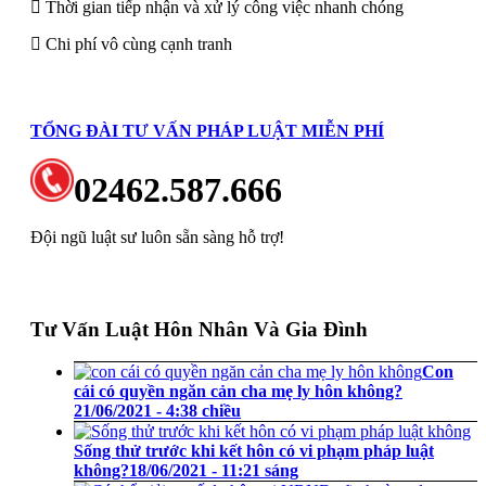
Thời gian tiếp nhận và xử lý công việc nhanh chóng
Chi phí vô cùng cạnh tranh
TỔNG ĐÀI TƯ VẤN PHÁP LUẬT MIỄN PHÍ
02462.587.666
Đội ngũ luật sư luôn sẵn sàng hỗ trợ!
Tư Vấn Luật Hôn Nhân Và Gia Đình
Con
cái có quyền ngăn cản cha mẹ ly hôn không?
21/06/2021 - 4:38 chiều
Sống thử trước khi kết hôn có vi phạm pháp luật
không?
18/06/2021 - 11:21 sáng