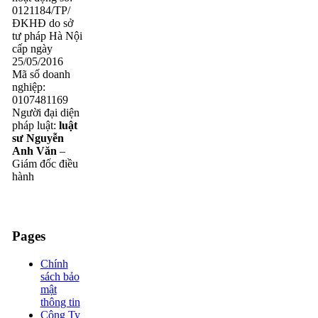
0121184/TP/
ĐKHĐ do sở
tư pháp Hà Nội
cấp ngày
25/05/2016
Mã số doanh
nghiệp:
0107481169
Người đại diện
pháp luật:
luật
sư Nguyễn
Anh Văn
–
Giám đốc điều
hành
Pages
Chính
sách bảo
mật
thông tin
Công Ty