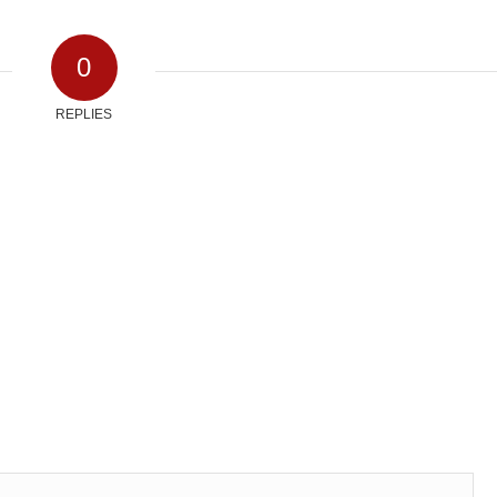
0
REPLIES