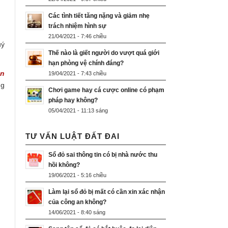
Các tình tiết tăng nặng và giảm nhẹ
trách nhiệm hình sự
21/04/2021 - 7:46 chiều
uý
Thế nào là giết người do vượt quá giới
hạn phòng vệ chính đáng?
ên
19/04/2021 - 7:43 chiều
ng
Chơi game hay cá cược online có phạm
pháp hay không?
05/04/2021 - 11:13 sáng
TƯ VẤN LUẬT ĐẤT ĐAI
Sổ đỏ sai thông tin có bị nhà nước thu
hồi không?
19/06/2021 - 5:16 chiều
Làm lại sổ đỏ bị mất có cần xin xác nhận
của công an không?
14/06/2021 - 8:40 sáng