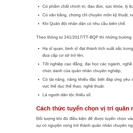
Có phẩm chất chính trị, đạo đức, sức khỏe, lý l
Có văn bằng, chứng chỉ chuyên môn kỹ thuật, 
Khi Quân đội nhân dân có nhu cầu biên chế.
Theo thông tư 241/2017/TT-BQP thì những trường 
Hạ sĩ quan, binh sĩ đạt thành tích xuất sắc tron
đua cấp cơ sở trở lên;
Tốt nghiệp cao đẳng, đại học các ngành, nghề
chức danh của quân nhân chuyên nghiệp,
Có tài năng, năng khiếu đặc biệt đáp ứng yêu 
vực thể dục thể thao, nghệ thuật.
Là người dân tộc thiểu số.
Cách thức tuyển chọn vị trí quân
Đối tượng khi đủ điều kiện để được tuyển chọn và
sự có nguyện vọng trở thành quân nhân chuyên ng