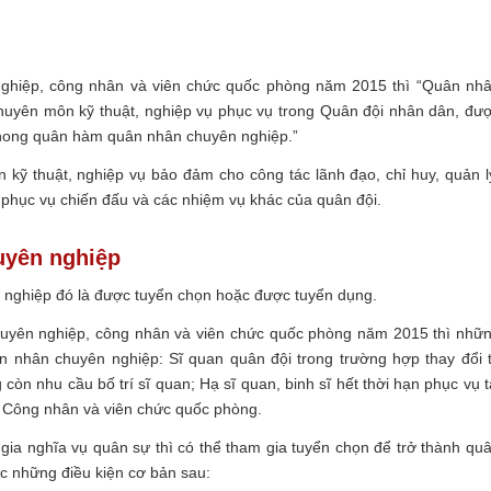
 nghiệp, công nhân và viên chức quốc phòng năm 2015 thì “Quân nh
chuyên môn kỹ thuật, nghiệp vụ phục vụ trong Quân đội nhân dân, đư
phong quân hàm quân nhân chuyên nghiệp.”
 kỹ thuật, nghiệp vụ bảo đảm cho công tác lãnh đạo, chỉ huy, quản l
 phục vụ chiến đấu và các nhiệm vụ khác của quân đội.
uyên nghiệp
 nghiệp đó là được tuyển chọn hoặc được tuyển dụng.
huyên nghiệp, công nhân và viên chức quốc phòng năm 2015 thì nhữ
ân nhân chuyên nghiệp: Sĩ quan quân đội trong trường hợp thay đổi 
n nhu cầu bố trí sĩ quan; Hạ sĩ quan, binh sĩ hết thời hạn phục vụ t
; Công nhân và viên chức quốc phòng.
m gia nghĩa vụ quân sự thì có thể tham gia tuyển chọn để trở thành qu
c những điều kiện cơ bản sau: