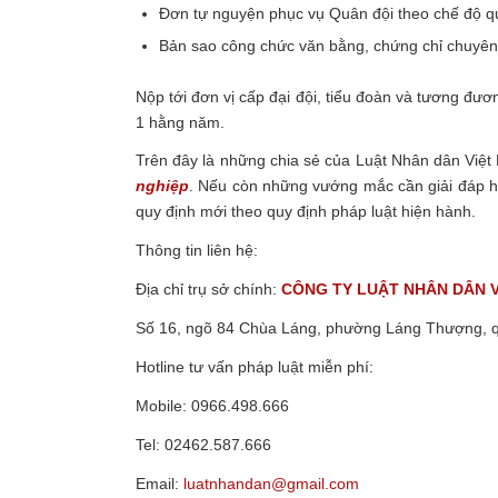
Đơn tự nguyện phục vụ Quân đội theo chế độ 
Bản sao công chức văn bằng, chứng chỉ chuyên 
Nộp tới đơn vị cấp đại đội, tiểu đoàn và tương đư
1 hằng năm.
Trên đây là những chia sẻ của Luật Nhân dân Việ
nghiệp
.
Nếu còn những vướng mắc cần giải đáp hãy
quy định mới theo quy định pháp luật hiện hành.
Thông tin liên hệ:
Địa chỉ trụ sở chính:
CÔNG TY
LUẬT NHÂN DÂN 
Số 16, ngõ 84 Chùa Láng, phường Láng Thượng, 
Hotline tư vấn pháp luật miễn phí:
Mobile: 0966.498.666
Tel: 02462.587.666
Email:
luatnhandan@gmail.com