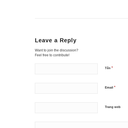
Leave a Reply
Want to join the discussion?
Feel free to contribute!
*
Tên
*
Email
Trang web