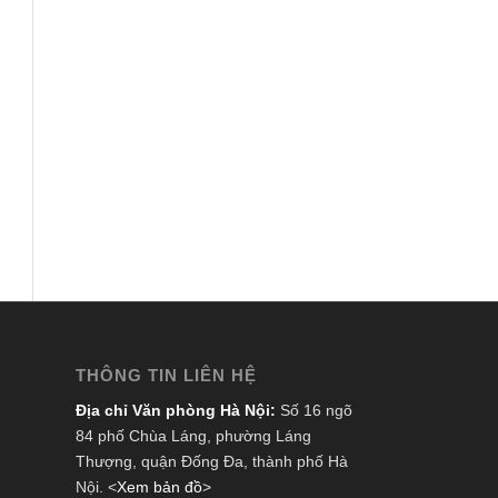
THÔNG TIN LIÊN HỆ
Địa chỉ Văn phòng Hà Nội:
Số 16 ngõ
84 phố Chùa Láng, phường Láng
Thượng, quận Đống Đa, thành phố Hà
Nội. <
Xem bản đồ
>