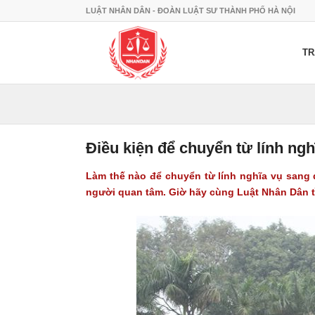
LUẬT NHÂN DÂN - ĐOÀN LUẬT SƯ THÀNH PHỐ HÀ NỘI
TR
Điều kiện để chuyển từ lính ng
Làm thế nào để chuyển từ lính nghĩa vụ sang 
người quan tâm. Giờ hãy cùng Luật Nhân Dân tì