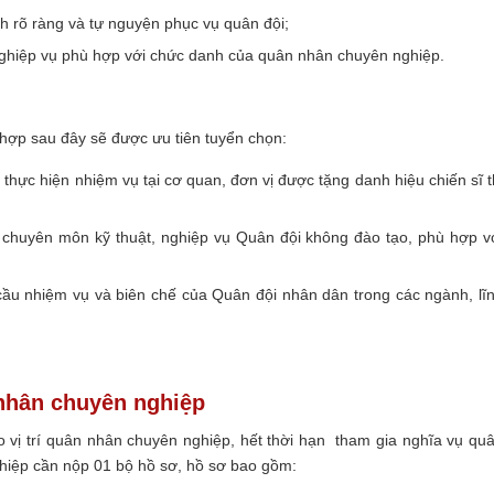
ịch rõ ràng và tự nguyện phục vụ quân đội;
nghiệp vụ phù hợp với chức danh của quân nhân chuyên nghiệp.
hợp sau đây sẽ được ưu tiên tuyển chọn:
g thực hiện nhiệm vụ tại cơ quan, đơn vị được tặng danh hiệu chiến sĩ t
 chuyên môn kỹ thuật, nghiệp vụ Quân đội không đào tạo, phù hợp v
cầu nhiệm vụ và biên chế của Quân đội nhân dân trong các ngành, lĩ
 nhân chuyên nghiệp
o vị trí quân nhân chuyên nghiệp, hết thời hạn tham gia nghĩa vụ qu
hiệp cần nộp 01 bộ hồ sơ, hồ sơ bao gồm: