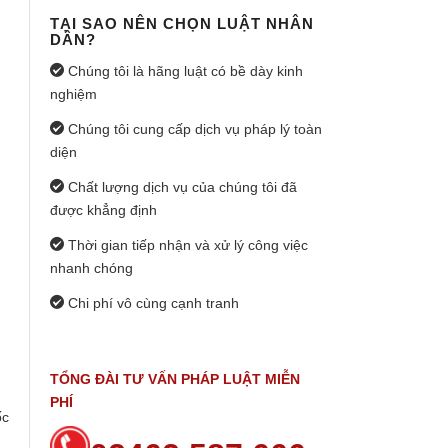
TẠI SAO NÊN CHỌN LUẬT NHÂN
DÂN?
Chúng tôi là hãng luật có bề dày kinh
nghiệm
Chúng tôi cung cấp dịch vụ pháp lý toàn
diện
Chất lượng dịch vụ của chúng tôi đã
được khẳng định
Thời gian tiếp nhận và xử lý công việc
nhanh chóng
Chi phí vô cùng cạnh tranh
TỔNG ĐÀI TƯ VẤN PHÁP LUẬT MIỄN
PHÍ
ốc