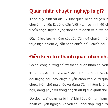
Quân nhân chuyên nghiệp là gì?
Theo quy định tại điều 2 luật quân nhân chuyên
chuyên nghiệp là công dân Việt Nam có trình độ 
tuyển chọn, tuyển dụng theo chức danh và được 
Đây là lực lượng nòng cốt của đội ngũ chuyên môn
thực hiện nhiệm vụ sẵn sàng chiến đấu, chiến đấu,
Điều kiện trở thành quân nhân ch
Có hai cong đường để trở thành quân nhân chuyên
Theo quy định tại khoản 1 điều luật quân nhân c
đối tượng sau đây được tuyển chọn vào vị trí qu
chức, biên chế mà chức vụ đang đảm nhiệm không cò
ngũ, đang phục vụ trong ngạch dự bị của quân đội
Do đó, hạ sĩ quan và binh sĩ khi hết thời hạn tha
nhân chuyên nghiệp. Và yêu cầu phải đáp ứng đượ