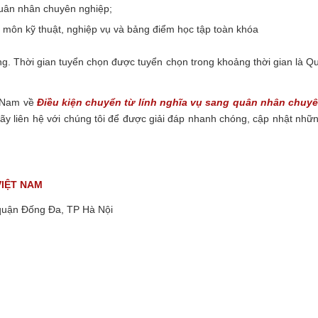
quân nhân chuyên nghiệp;
môn kỹ thuật, nghiệp vụ và bảng điểm học tập toàn khóa
ơng. Thời gian tuyển chọn được tuyển chọn trong khoảng thời gian là Q
t Nam về
Điều kiện chuyển từ lính nghĩa vụ sang quân nhân chuy
 liên hệ với chúng tôi để được giải đáp nhanh chóng, cập nhật nhữ
VIỆT NAM
quận Đống Đa, TP Hà Nội