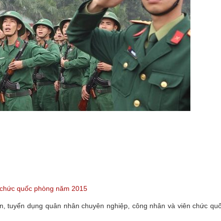
n chức quốc phòng năm 2015
n, tuyển dụng quân nhân chuyên nghiệp, công nhân và viên chức qu