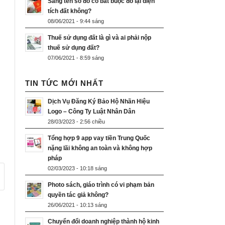
Sang tên sổ đỏ có bắt buộc đo lại diện
tích đất không?
08/06/2021 - 9:44 sáng
Thuế sử dụng đất là gì và ai phải nộp
thuế sử dụng đất?
07/06/2021 - 8:59 sáng
TIN TỨC MỚI NHẤT
Dịch Vụ Đăng Ký Bảo Hộ Nhãn Hiệu
Logo – Công Ty Luật Nhân Dân
28/03/2023 - 2:56 chiều
Tổng hợp 9 app vay tiền Trung Quốc
nặng lãi không an toàn và không hợp
pháp
02/03/2023 - 10:18 sáng
Photo sách, giáo trình có vi phạm bản
quyền tác giả không?
26/06/2021 - 10:13 sáng
Chuyển đổi doanh nghiệp thành hộ kinh