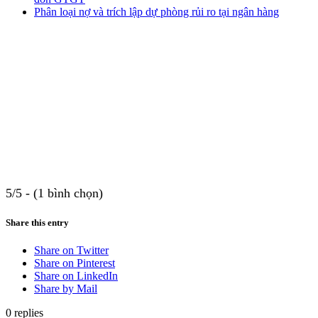
Phân loại nợ và trích lập dự phòng rủi ro tại ngân hàng
5/5 - (1 bình chọn)
Share this entry
Share on Twitter
Share on Pinterest
Share on LinkedIn
Share by Mail
0
replies