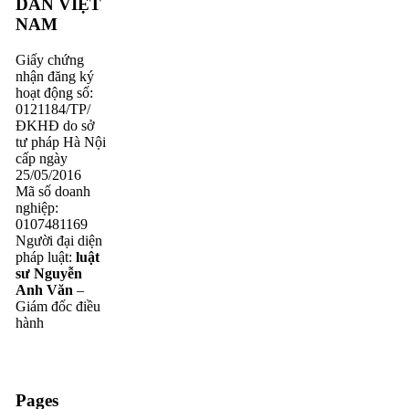
DÂN VIỆT
NAM
Giấy chứng
nhận đăng ký
hoạt động số:
0121184/TP/
ĐKHĐ do sở
tư pháp Hà Nội
cấp ngày
25/05/2016
Mã số doanh
nghiệp:
0107481169
Người đại diện
pháp luật:
luật
sư Nguyễn
Anh Văn
–
Giám đốc điều
hành
Pages