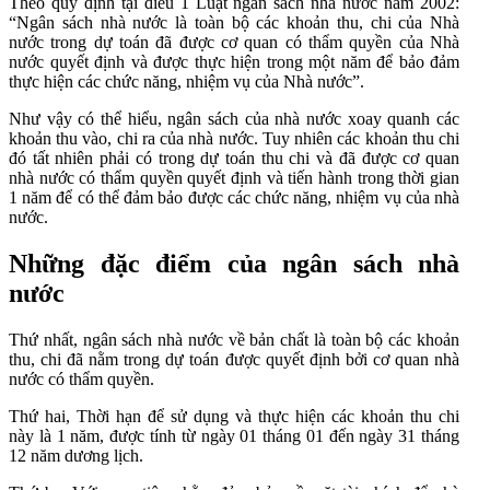
Theo quy định tại điều 1 Luật ngân sách nhà nước năm 2002:
“Ngân sách nhà nước là toàn bộ các khoản thu, chi của Nhà
nước trong dự toán đã được cơ quan có thẩm quyền của Nhà
nước quyết định và được thực hiện trong một năm để bảo đảm
thực hiện các chức năng, nhiệm vụ của Nhà nước”.
Như vậy có thể hiểu, ngân sách của nhà nước xoay quanh các
khoản thu vào, chi ra của nhà nước. Tuy nhiên các khoản thu chi
đó tất nhiên phải có trong dự toán thu chi và đã được cơ quan
nhà nước có thẩm quyền quyết định và tiến hành trong thời gian
1 năm để có thể đảm bảo được các chức năng, nhiệm vụ của nhà
nước.
Những đặc điểm của ngân sách nhà
nước
Thứ nhất, ngân sách nhà nước về bản chất là toàn bộ các khoản
thu, chi đã nằm trong dự toán được quyết định bởi cơ quan nhà
nước có thẩm quyền.
Thứ hai, Thời hạn để sử dụng và thực hiện các khoản thu chi
này là 1 năm, được tính từ ngày 01 tháng 01 đến ngày 31 tháng
12 năm dương lịch.