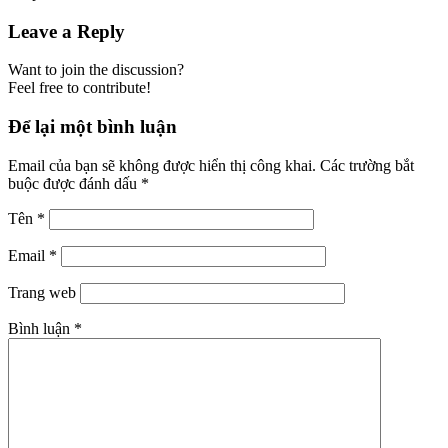
Leave a Reply
Want to join the discussion?
Feel free to contribute!
Để lại một bình luận
Email của bạn sẽ không được hiển thị công khai.
Các trường bắt
buộc được đánh dấu
*
Tên
*
Email
*
Trang web
Bình luận
*