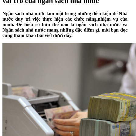
vai trò của ngân sách nhà nước
Ngân sách nhà nước làm một trong những điều kiện để Nhà
nước duy trì việc thực hiện các chức năng,nhiệm vụ của
mình. Để hiểu rõ hơn thế nào là ngân sách nhà nước và
Ngân sách nhà nước mang những đặc điểm gì, mời bạn đọc
cùng tham khảo bài viết dưới đây.