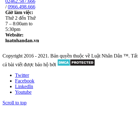
02462.587.666
/
0966.498.666
Giờ làm việc:
Thứ 2 đến Thứ
7 – 8:00am to
5:30pm
Website:
luatnhandan.vn
Copyright 2016 - 2021. Bản quyền thuộc về Luật Nhân Dân ™. Tất
cả bài viết được bảo hộ bởi
Twitter
Facebook
LinkedIn
Youtube
Scroll to top