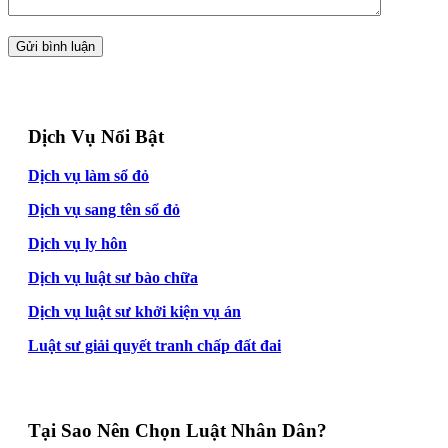
Dịch Vụ Nổi Bật
Dịch vụ làm sổ đỏ
Dịch vụ sang tên sổ đỏ
Dịch vụ ly hôn
Dịch vụ luật sư bào chữa
Dịch vụ luật sư khởi kiện vụ án
Luật sư giải quyết tranh chấp đất đai
Tại Sao Nên Chọn Luật Nhân Dân?