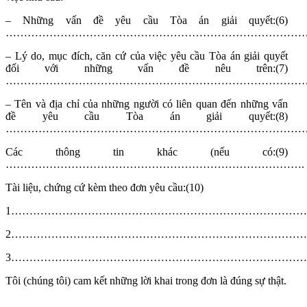
– Những vấn đề yêu cầu Tòa án giải quyết:
(6)
…………………………………………………………………………
– Lý do, mục đích, căn cứ của việc yêu cầu Tòa án giải quyết
đối với những vấn đề nêu trên:
(7)
…………………………………………………………………………
– Tên và địa chỉ của những người có liên quan đến những vấn
đề yêu cầu Tòa án giải quyết:
(8)
………………………………………………………………………
Các thông tin khác (nếu có:
(9)
……………………………………………………………………….
Tài liệu, chứng cứ kèm theo đơn yêu cầu:
(10)
1………………………………………………………………………
2………………………………………………………………………
3………………………………………………………………………
Tôi (chúng tôi) cam kết những lời khai trong đơn là đúng sự thật.