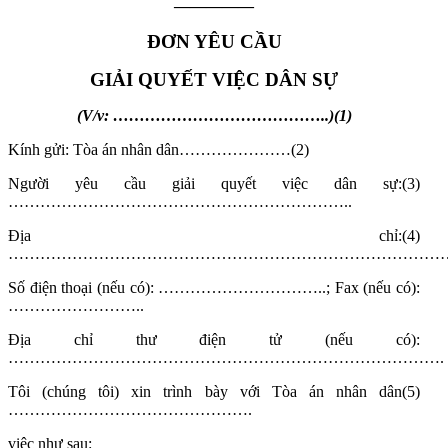
—————
ĐƠN YÊU CẦU
GIẢI QUYẾT VIỆC DÂN SỰ
(V/v: …………………………………..)
(1)
Kính gửi: Tòa án nhân dân…………………
(2)
Người yêu cầu giải quyết việc dân sự:
(3)
………………………………………………………..
Địa chỉ:
(4)
…………………………………………………………………………
Số điện thoại (nếu có): …………………………..; Fax (nếu có):
……………………..
Địa chỉ thư điện tử (nếu có):
……………………………………………………………………….
Tôi (chúng tôi) xin trình bày với Tòa án nhân dân
(5)
……………………………………….
việc như sau: