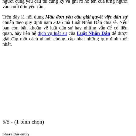
người cùng yêu cầu thì cùng ký và ghi rõ họ tên của từng người
vào cuối đơn yêu cầu.
Trên đây là nội dung
Mẫu đơn yêu cầu giải quyết việc dân sự
chuẩn theo quy định năm 2026 mà Luật Nhân Dân chia sẻ. Nếu
bạn còn băn khoăn về luật dân sự hay những vấn để có liên
quan, hãy liên hệ
dịch vụ luật sư
của
Luật Nhân Dân
để được
giải đáp một cách nhanh chóng, cập nhật những quy định mới
nhất.
5/5 - (1 bình chọn)
Share this entry