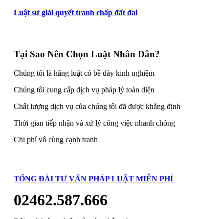
Luật sư giải quyết tranh chấp đất đai
Tại Sao Nên Chọn Luật Nhân Dân?
Chúng tôi là hãng luật có bề dày kinh nghiệm
Chúng tôi cung cấp dịch vụ pháp lý toàn diện
Chất lượng dịch vụ của chúng tôi đã được khẳng định
Thời gian tiếp nhận và xử lý công việc nhanh chóng
Chi phí vô cùng cạnh tranh
TỔNG ĐÀI TƯ VẤN PHÁP LUẬT MIỄN PHÍ
02462.587.666