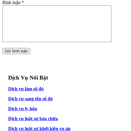
Bình luận
*
Dịch Vụ Nổi Bật
Dịch vụ làm sổ đỏ
Dịch vụ sang tên sổ đỏ
Dịch vụ ly hôn
Dịch vụ luật sư bào chữa
Dịch vụ luật sư khởi kiện vụ án