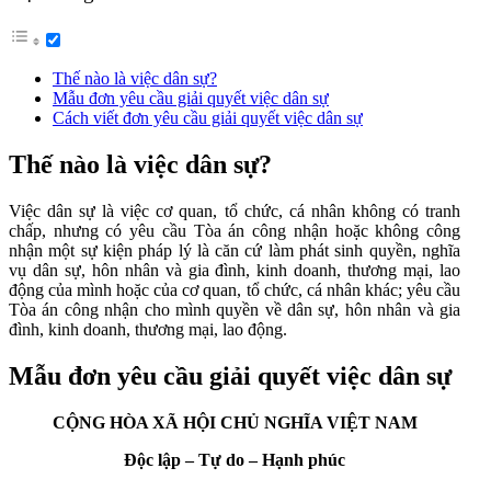
Thế nào là việc dân sự?
Mẫu đơn yêu cầu giải quyết việc dân sự
Cách viết đơn yêu cầu giải quyết việc dân sự
Thế nào là việc dân sự?
Việc dân sự là việc cơ quan, tổ chức, cá nhân không có tranh
chấp, nhưng có yêu cầu Tòa án công nhận hoặc không công
nhận một sự kiện pháp lý là căn cứ làm phát sinh quyền, nghĩa
vụ dân sự, hôn nhân và gia đình, kinh doanh, thương mại, lao
động của mình hoặc của cơ quan, tổ chức, cá nhân khác; yêu cầu
Tòa án công nhận cho mình quyền về dân sự, hôn nhân và gia
đình, kinh doanh, thương mại, lao động.
Mẫu đơn yêu cầu giải quyết việc dân sự
CỘNG HÒA XÃ HỘI CHỦ NGHĨA VIỆT NAM
Độc lập – Tự do – Hạnh phúc