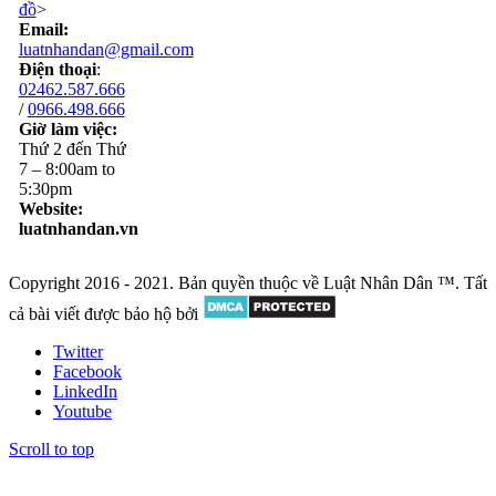
đồ
>
Email:
luatnhandan@gmail.com
Điện thoại
:
02462.587.666
/
0966.498.666
Giờ làm việc:
Thứ 2 đến Thứ
7 – 8:00am to
5:30pm
Website:
luatnhandan.vn
Copyright 2016 - 2021. Bản quyền thuộc về Luật Nhân Dân ™. Tất
cả bài viết được bảo hộ bởi
Twitter
Facebook
LinkedIn
Youtube
Scroll to top