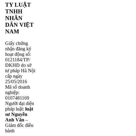
TY LUẬT
TNHH
NHÂN
DÂN VIỆT
NAM
Giấy chứng
nhận đăng ký
hoạt động số:
0121184/TP/
ĐKHĐ do sở
tư pháp Hà Nội
cấp ngày
25/05/2016
Mã số doanh
nghiệp:
0107481169
Người đại diện
pháp luật:
luật
sư Nguyễn
Anh Văn
–
Giám đốc điều
hành