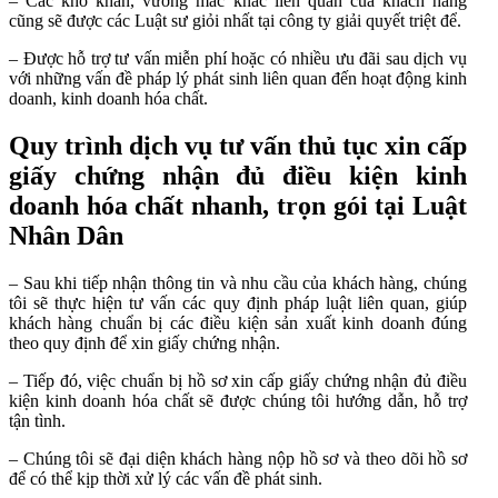
– Các khó khăn, vướng mắc khác liên quan của khách hàng
cũng sẽ được các Luật sư giỏi nhất tại công ty giải quyết triệt để.
– Được hỗ trợ tư vấn miễn phí hoặc có nhiều ưu đãi sau dịch vụ
với những vấn đề pháp lý phát sinh liên quan đến hoạt động kinh
doanh, kinh doanh hóa chất.
Quy trình dịch vụ tư vấn thủ tục xin cấp
giấy chứng nhận đủ điều kiện kinh
doanh hóa chất nhanh, trọn gói tại Luật
Nhân Dân
– Sau khi tiếp nhận thông tin và nhu cầu của khách hàng, chúng
tôi sẽ thực hiện tư vấn các quy định pháp luật liên quan, giúp
khách hàng chuẩn bị các điều kiện sản xuất kinh doanh đúng
theo quy định để xin giấy chứng nhận.
– Tiếp đó, việc chuẩn bị hồ sơ xin cấp giấy chứng nhận đủ điều
kiện kinh doanh hóa chất sẽ được chúng tôi hướng dẫn, hỗ trợ
tận tình.
– Chúng tôi sẽ đại diện khách hàng nộp hồ sơ và theo dõi hồ sơ
để có thể kịp thời xử lý các vấn đề phát sinh.