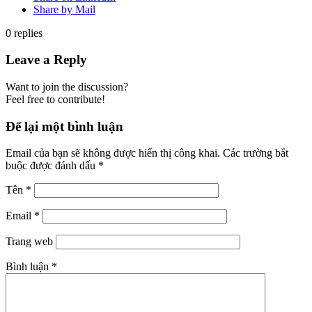
Share by Mail
0
replies
Leave a Reply
Want to join the discussion?
Feel free to contribute!
Để lại một bình luận
Email của bạn sẽ không được hiển thị công khai.
Các trường bắt
buộc được đánh dấu
*
Tên
*
Email
*
Trang web
Bình luận
*