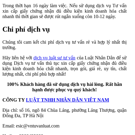
Trong thời hạn 16 ngày làm việc. Nếu sử dụng dịch vụ Tư vấn
xin cấp giấy chứng nhận đủ điều kiện kinh doanh hóa chất
nhanh thì thời gian sẽ được rút ngắn xuống còn 10-12 ngày.
Chi phí dịch vụ
Chúng tôi cam kết chi phí dịch vụ tư vấn rẻ và hợp lý nhất thị
trường.
Hãy liên hệ với
dịch vụ luật sư tư vấn
của Luật Nhân Dân để sử
dụng Dịch vụ tư vấn thủ tục xin cấp giấy chứng nhận đủ điều
kiện kinh doanh hóa chất nhanh, trọn gói, giá rẻ, uy tín, chất
lượng nhất, chi phí phù hợp nhất!
100% Khách hàng đã sử dụng dịch vụ hài lòng. Rất hân
hạnh được phục vụ quý khách!
CÔNG TY
LUẬT TNHH NHÂN DÂN VIỆT NAM
Địa chỉ: số 16, ngõ 84 Chùa Láng, phường Láng Thượng, quận
Đống Đa, TP Hà Nội
Email:
esic@vntuvanluat.com