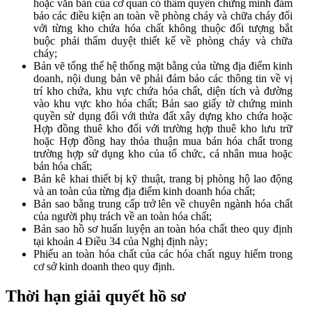
hoặc văn bản của cơ quan có thẩm quyền chứng minh đảm
bảo các điều kiện an toàn về phòng cháy và chữa cháy đối
với từng kho chứa hóa chất không thuộc đối tượng bắt
buộc phải thẩm duyệt thiết kế về phòng cháy và chữa
cháy;
Bản vẽ tổng thể hệ thống mặt bằng của từng địa điểm kinh
doanh, nội dung bản vẽ phải đảm bảo các thông tin về vị
trí kho chứa, khu vực chứa hóa chất, diện tích và đường
vào khu vực kho hóa chất; Bản sao giấy tờ chứng minh
quyền sử dụng đối với thửa đất xây dựng kho chứa hoặc
Hợp đồng thuê kho đối với trường hợp thuê kho lưu trữ
hoặc Hợp đồng hay thỏa thuận mua bán hóa chất trong
trường hợp sử dụng kho của tổ chức, cá nhân mua hoặc
bán hóa chất;
Bản kê khai thiết bị kỹ thuật, trang bị phòng hộ lao động
và an toàn của từng địa điểm kinh doanh hóa chất;
Bản sao bằng trung cấp trở lên về chuyên ngành hóa chất
của người phụ trách về an toàn hóa chất;
Bản sao hồ sơ huấn luyện an toàn hóa chất theo quy định
tại khoản 4 Điều 34 của Nghị định này;
Phiếu an toàn hóa chất của các hóa chất nguy hiểm trong
cơ sở kinh doanh theo quy định.
Thời hạn giải quyết hồ sơ