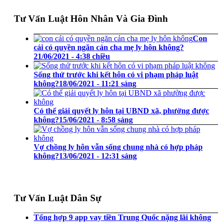
Tư Vấn Luật Hôn Nhân Và Gia Đình
Con
cái có quyền ngăn cản cha mẹ ly hôn không?
21/06/2021 - 4:38 chiều
Sống thử trước khi kết hôn có vi phạm pháp luật
không?
18/06/2021 - 11:21 sáng
Có thể giải quyết ly hôn tại UBND xã, phường được
không?
15/06/2021 - 8:58 sáng
Vợ chồng ly hôn vẫn sống chung nhà có hợp pháp
không?
13/06/2021 - 12:31 sáng
Tư Vấn Luật Dân Sự
Tổng hợp 9 app vay tiền Trung Quốc nặng lãi không