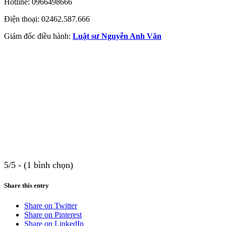
Hotline: 0966498666
Điện thoại: 02462.587.666
Giám đốc điều hành:
Luật sư Nguyễn Anh Văn
5/5 - (1 bình chọn)
Share this entry
Share on Twitter
Share on Pinterest
Share on LinkedIn