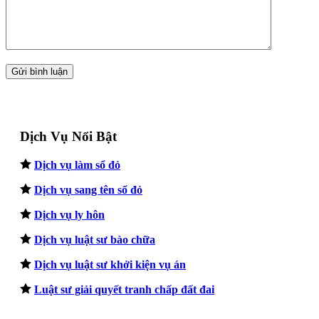
Dịch Vụ Nổi Bật
Dịch vụ làm sổ đỏ
Dịch vụ sang tên sổ đỏ
Dịch vụ ly hôn
Dịch vụ luật sư bào chữa
Dịch vụ luật sư khởi kiện vụ án
Luật sư giải quyết tranh chấp đất đai