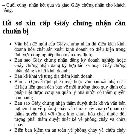
– Cuối cùng, nhận kết quả và giao Giấy chứng nhận cho khách
hàng.
Hồ sơ xin cấp Giấy chứng nhận cần
chuẩn bị
Văn bản đề nghị cấp Giấy chứng nhận đủ điều kiện kinh
doanh hóa chất sản xuất, kinh doanh có điều kiện trong
lĩnh vực công nghiệp theo mẫu quy định;
Bản sao Giấy chứng nhận đăng ký doanh nghiệp hoặc
Giấy chứng nhận đăng ký hợp tác xã hoặc Giấy chứng
nhận đăng ký hộ kinh doanh;
Bản kê khai về từng địa điểm kinh doanh;
Bản sao Quyết định phê duyệt hoặc văn bản xác nhận các
tài liệu liên quan đến bảo vệ môi trường theo quy định của
pháp luật được cơ quan quản lý nhà nước có thẩm quyền
ban hành;
Bản sao Giấy chứng nhận thẩm duyệt thiết kế và văn bản
nghiệm thu về phòng cháy và chữa cháy của cơ quan có
thẩm quyền đối với từng kho chứa hóa chất thuộc đối
tượng phải thẩm duyệt thiết kế về phòng cháy và chữa
cháy;
Biên bản kiểm tra an toàn về phòng cháy và chữa cháy