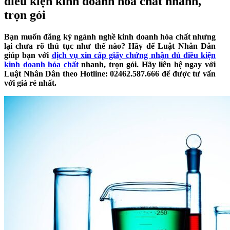
điều kiện kinh doanh hóa chất nhanh,
trọn gói
Bạn muốn đăng ký ngành nghề kinh doanh hóa chất nhưng
lại chưa rõ thủ tục như thế nào? Hãy để Luật Nhân Dân
giúp bạn với
dịch vụ xin cấp giấy chứng nhận đủ điều kiện
kinh doanh hóa chất
nhanh, trọn gói. Hãy liên hệ ngay với
Luật Nhân Dân theo Hotline: 02462.587.666 để được tư vấn
với giá rẻ nhất.