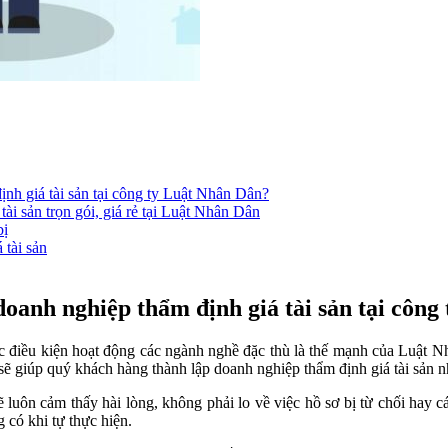
ịnh giá tài sản tại công ty Luật Nhân Dân?
ài sản trọn gói, giá rẻ tại Luật Nhân Dân
bị
 tài sản
 doanh nghiệp thẩm định giá tài sản tại côn
c điều kiện hoạt động các ngành nghề đặc thù là thế mạnh của Luật 
ẽ giúp quý khách hàng thành lập doanh nghiệp thẩm định giá tài sản n
uôn cảm thấy hài lòng, không phải lo về việc hồ sơ bị từ chối hay các
 có khi tự thực hiện.