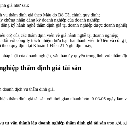
ịnh giá như sau:
h vụ thẩm định giá theo Mẫu do Bộ Tài chính quy định;
ấy chứng nhận đăng ký doanh nghiệp của doanh nghiệp;
n đăng ký hành nghề thẩm định giá tại doanh nghiệp được doanh nghi
u có) của các thẩm định viên về giá hành nghề tại doanh nghiệp;
 đối với công ty trách nhiệm hữu hạn hai thành viên trở lên và công
) theo quy định tại Khoản 1 Điều 21 Nghị định này;
pháp luật của doanh nghiệp, văn bản ủy quyền trong lĩnh vực thẩm địn
nghiệp thẩm định giá tài sản
h doanh dịch vụ thẩm định giá.
iệp thẩm định giá tài sản với thời gian nhanh hơn từ 03-05 ngày làm v
vụ tư vấn thành lập doanh nghiệp thẩm định giá tài sản
trọn gói, gi