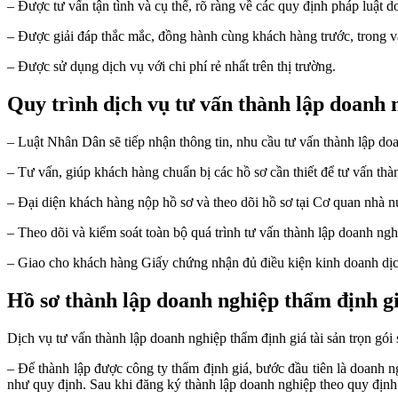
– Được tư vấn tận tình và cụ thể, rõ ràng về các quy định pháp luật
– Được giải đáp thắc mắc, đồng hành cùng khách hàng trước, trong và s
– Được sử dụng dịch vụ với chi phí rẻ nhất trên thị trường.
Quy trình dịch vụ tư vấn thành lập doanh n
– Luật Nhân Dân sẽ tiếp nhận thông tin, nhu cầu tư vấn thành lập do
– Tư vấn, giúp khách hàng chuẩn bị các hồ sơ cần thiết để tư vấn thà
– Đại diện khách hàng nộp hồ sơ và theo dõi hồ sơ tại Cơ quan nhà nư
– Theo dõi và kiểm soát toàn bộ quá trình tư vấn thành lập doanh ngh
– Giao cho khách hàng Giấy chứng nhận đủ điều kiện kinh doanh dịc
Hồ sơ thành lập doanh nghiệp thẩm định gi
Dịch vụ tư vấn thành lập doanh nghiệp thẩm định giá tài sản trọn gói
– Để thành lập được công ty thẩm định giá, bước đầu tiên là doanh 
như quy định. Sau khi đăng ký thành lập doanh nghiệp theo quy địn