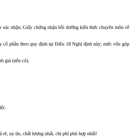
ệp xác nhận; Giấy chứng nhận bồi dưỡng kiến thức chuyên môn về
 ty cổ phần theo quy định tại Điều 18 Nghị định này; mức vốn góp
h giá (nếu có).
iệc.
á rẻ, uy tín, chất lượng nhất, chi phí phù hợp nhất!