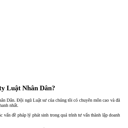
g ty Luật Nhân Dân?
Nhân Dân. Đội ngũ Luật sư của chúng tôi có chuyên môn cao và đã
hanh nhất.
 vấn đề pháp lý phát sinh trong quá trình tư vấn thành lập doanh