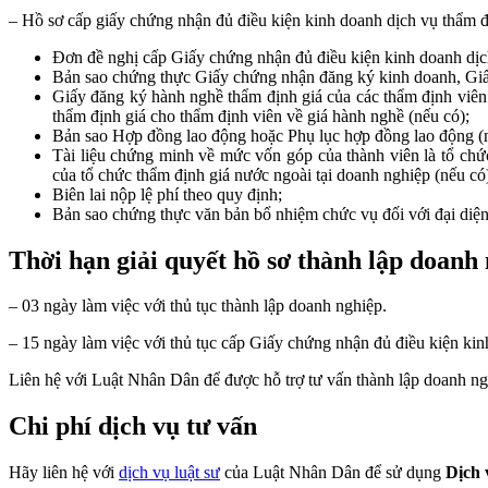
– Hồ sơ cấp giấy chứng nhận đủ điều kiện kinh doanh dịch vụ thẩm đ
Đơn đề nghị cấp Giấy chứng nhận đủ điều kiện kinh doanh dịc
Bản sao chứng thực Giấy chứng nhận đăng ký kinh doanh, Gi
Giấy đăng ký hành nghề thẩm định giá của các thẩm định viê
thẩm định giá cho thẩm định viên về giá hành nghề (nếu có);
Bản sao Hợp đồng lao động hoặc Phụ lục hợp đồng lao động (nế
Tài liệu chứng minh về mức vốn góp của thành viên là tổ chức
của tổ chức thẩm định giá nước ngoài tại doanh nghiệp (nếu có
Biên lai nộp lệ phí theo quy định;
Bản sao chứng thực văn bản bổ nhiệm chức vụ đối với đại diện 
Thời hạn giải quyết hồ sơ thành lập doanh 
– 03 ngày làm việc với thủ tục thành lập doanh nghiệp.
– 15 ngày làm việc với thủ tục cấp Giấy chứng nhận đủ điều kiện kin
Liên hệ với Luật Nhân Dân để được hỗ trợ tư vấn thành lập doanh ngh
Chi phí dịch vụ tư vấn
Hãy liên hệ với
dịch vụ luật sư
của Luật Nhân Dân để sử dụng
Dịch 