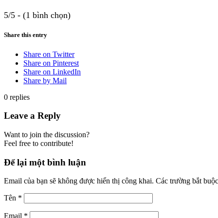
5/5 - (1 bình chọn)
Share this entry
Share on Twitter
Share on Pinterest
Share on LinkedIn
Share by Mail
0
replies
Leave a Reply
Want to join the discussion?
Feel free to contribute!
Để lại một bình luận
Email của bạn sẽ không được hiển thị công khai.
Các trường bắt buộ
Tên
*
Email
*