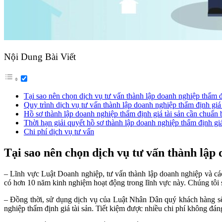
Nội Dung Bài Viết
Tại sao nên chọn dịch vụ tư vấn thành lập doanh nghiệp thẩm đ
Quy trình dịch vụ tư vấn thành lập doanh nghiệp thẩm định giá t
Hồ sơ thành lập doanh nghiệp thẩm định giá tài sản cần chuẩn 
Thời hạn giải quyết hồ sơ thành lập doanh nghiệp thẩm định giá
Chi phí dịch vụ tư vấn
Tại sao nên chọn dịch vụ tư vấn thành lập
– Lĩnh vực Luật Doanh nghiệp, tư vấn thành lập doanh nghiệp và cá
có hơn 10 năm kinh nghiệm hoạt động trong lĩnh vực này. Chúng tôi s
– Đồng thời, sử dụng dịch vụ của Luật Nhân Dân quý khách hàng sẽ l
nghiệp thẩm định giá tài sản. Tiết kiệm được nhiều chi phí không đáng