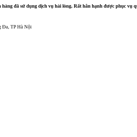
hàng đã sử dụng dịch vụ hài lòng. Rất hân hạnh được phục vụ q
g Đa, TP Hà Nội