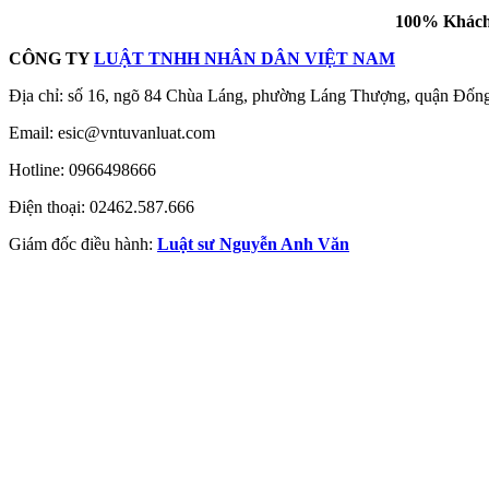
100% Khách 
CÔNG TY
LUẬT TNHH NHÂN DÂN VIỆT NAM
Địa chỉ: số 16, ngõ 84 Chùa Láng, phường Láng Thượng, quận Đốn
Email:
esic@vntuvanluat.com
Hotline: 0966498666
Điện thoại: 02462.587.666
Giám đốc điều hành:
Luật sư Nguyễn Anh Văn