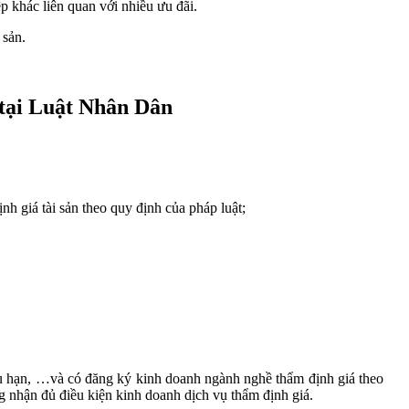
p khác liên quan với nhiều ưu đãi.
 sản.
ẻ tại Luật Nhân Dân
h giá tài sản theo quy định của pháp luật;
hữu hạn, …và có đăng ký kinh doanh ngành nghề thẩm định giá theo
g nhận đủ điều kiện kinh doanh dịch vụ thẩm định giá.