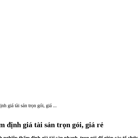
 giá tài sản trọn gói, giá ...
định giá tài sản trọn gói, giá rẻ
nghiệp thẩm định giá tài sản nhanh, trọn gói để giúp các tổ chức