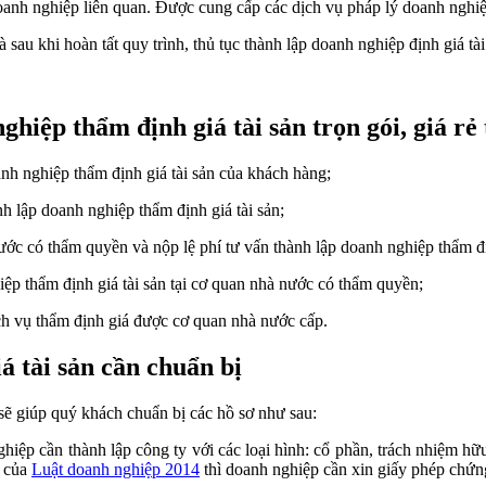
 doanh nghiệp liên quan. Được cung cấp các dịch vụ pháp lý doanh nghiệ
au khi hoàn tất quy trình, thủ tục thành lập doanh nghiệp định giá tài
ghiệp thẩm định giá tài sản trọn gói, giá r
anh nghiệp thẩm định giá tài sản của khách hàng;
nh lập doanh nghiệp thẩm định giá tài sản;
ớc có thẩm quyền và nộp lệ phí tư vấn thành lập doanh nghiệp thẩm địn
iệp thẩm định giá tài sản tại cơ quan nhà nước có thẩm quyền;
h vụ thẩm định giá được cơ quan nhà nước cấp.
á tài sản cần chuẩn bị
 sẽ giúp quý khách chuẩn bị các hồ sơ như sau:
nghiệp cần thành lập công ty với các loại hình: cổ phần, trách nhiệm 
h của
Luật doanh nghiệp 2014
thì doanh nghiệp cần xin giấy phép chứn