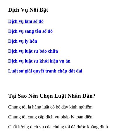
Dịch Vụ Nổi Bật
Dịch vụ làm sổ đỏ
Dịch vụ sang tên sổ đỏ
Dịch vụ ly hôn
Dịch vụ luật sư bào chữa
Dịch vụ luật sư khởi kiện vụ án
Luật sư giải quyết tranh chấp đất đai
Tại Sao Nên Chọn Luật Nhân Dân?
Chúng tôi là hãng luật có bề dày kinh nghiệm
Chúng tôi cung cấp dịch vụ pháp lý toàn diện
Chất lượng dịch vụ của chúng tôi đã được khẳng định