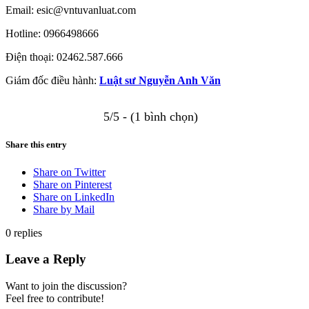
Email:
esic@vntuvanluat.com
Hotline: 0966498666
Điện thoại: 02462.587.666
Giám đốc điều hành:
Luật sư Nguyễn Anh Văn
5/5 - (1 bình chọn)
Share this entry
Share on Twitter
Share on Pinterest
Share on LinkedIn
Share by Mail
0
replies
Leave a Reply
Want to join the discussion?
Feel free to contribute!