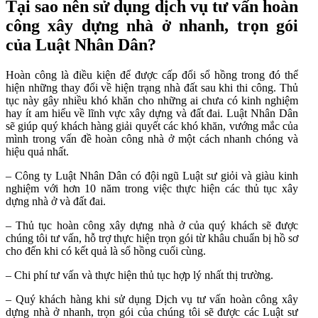
Tại sao nên sử dụng dịch vụ tư vấn hoàn
công xây dựng nhà ở nhanh, trọn gói
của Luật Nhân Dân?
Hoàn công là điều kiện để được cấp đổi sổ hồng trong đó thể
hiện những thay đổi về hiện trạng nhà đất sau khi thi công. Thủ
tục này gây nhiều khó khăn cho những ai chưa có kinh nghiệm
hay ít am hiểu về lĩnh vực xây dựng và đất đai. Luật Nhân Dân
sẽ giúp quý khách hàng giải quyết các khó khăn, vướng mắc của
mình trong vấn đề hoàn công nhà ở một cách nhanh chóng và
hiệu quả nhất.
– Công ty Luật Nhân Dân có đội ngũ Luật sư giỏi và giàu kinh
nghiệm với hơn 10 năm trong việc thực hiện các thủ tục xây
dựng nhà ở và đất đai.
– Thủ tục hoàn công xây dựng nhà ở của quý khách sẽ được
chúng tôi tư vấn, hỗ trợ thực hiện trọn gói từ khâu chuẩn bị hồ sơ
cho đến khi có kết quả là sổ hồng cuối cùng.
– Chi phí tư vấn và thực hiện thủ tục hợp lý nhất thị trường.
– Quý khách hàng khi sử dụng Dịch vụ tư vấn hoàn công xây
dựng nhà ở nhanh, trọn gói của chúng tôi sẽ được các Luật sư