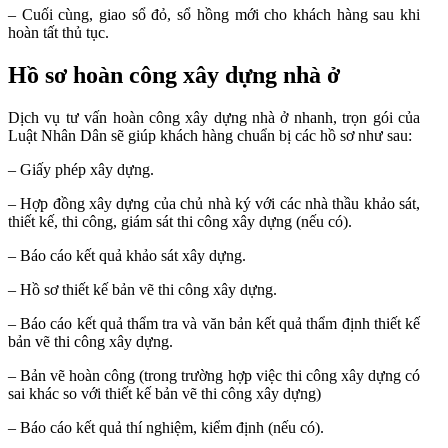
– Cuối cùng, giao sổ đỏ, sổ hồng mới cho khách hàng sau khi
hoàn tất thủ tục.
Hồ sơ hoàn công xây dựng nhà ở
Dịch vụ tư vấn hoàn công xây dựng nhà ở nhanh, trọn gói của
Luật Nhân Dân sẽ giúp khách hàng chuẩn bị các hồ sơ như sau:
–
Giấy phép xây dựng.
– Hợp đồng xây dựng của chủ nhà ký với các nhà thầu khảo sát,
thiết kế, thi công, giám sát thi công xây dựng (nếu có).
– Báo cáo kết quả khảo sát xây dựng.
– Hồ sơ thiết kế bản vẽ thi công xây dựng.
– Báo cáo kết quả thẩm tra và văn bản kết quả thẩm định thiết kế
bản vẽ thi công xây dựng.
– Bản vẽ hoàn công (trong trường hợp việc thi công xây dựng có
sai khác so với thiết kế bản vẽ thi công xây dựng)
– Báo cáo kết quả thí nghiệm, kiểm định (nếu có).