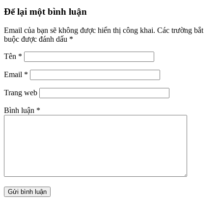
Để lại một bình luận
Email của bạn sẽ không được hiển thị công khai.
Các trường bắt
buộc được đánh dấu
*
Tên
*
Email
*
Trang web
Bình luận
*