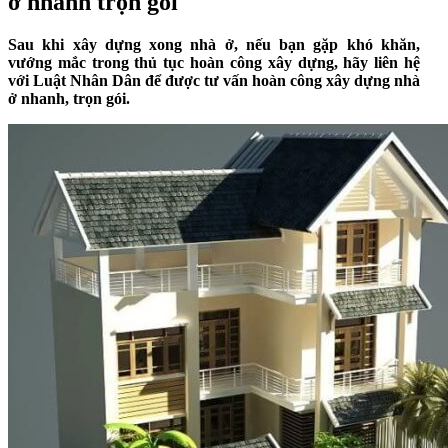
ở nhanh trọn gói
Sau khi xây dựng xong nhà ở, nếu bạn gặp khó khăn,
vướng mắc trong thủ tục hoàn công xây dựng, hãy liên hệ
với Luật Nhân Dân để được tư vấn hoàn công xây dựng nhà
ở nhanh, trọn gói.