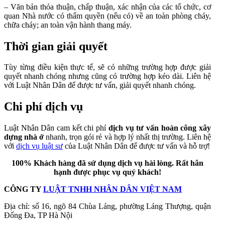
– Văn bản thỏa thuận, chấp thuận, xác nhận của các tổ chức, cơ
quan Nhà nước có thẩm quyền (nếu có) về an toàn phòng cháy,
chữa cháy; an toàn vận hành thang máy.
Thời gian giải quyết
Tùy từng điều kiện thực tế, sẽ có những trường hợp được giải
quyết nhanh chóng nhưng cũng có trường hợp kéo dài. Liên hệ
với Luật Nhân Dân để được tư vấn, giải quyết nhanh chóng.
Chi phí dịch vụ
Luật Nhân Dân cam kết chi phí
dịch vụ tư vấn hoàn công xây
dựng nhà ở
nhanh, trọn gói rẻ và hợp lý nhất thị trường. Liên hệ
với
dịch vụ luật sư
của Luật Nhân Dân để được tư vấn và hỗ trợ!
100% Khách hàng đã sử dụng dịch vụ hài lòng. Rất hân
hạnh được phục vụ quý khách!
CÔNG TY
LUẬT TNHH NHÂN DÂN VIỆT NAM
Địa chỉ: số 16, ngõ 84 Chùa Láng, phường Láng Thượng, quận
Đống Đa, TP Hà Nội