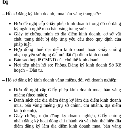
bị
– Hồ sơ đăng ký kinh doanh, mua bán vàng trang sức:
Đơn đề nghị cấp Giấy phép kinh doanh trong đó có đăng
ký ngành nghề mua bán vàng trang sức.
Giấy tờ chứng minh có địa điểm kinh doanh, cơ sở vật
chất, trang thiết bị đáp ứng yêu cầu theo quy định của
pháp luật.
Hợp đồng thuê địa điểm kinh doanh hoặc Giấy chứng
nhận quyền sử dụng đất nơi đặt địa điểm kinh doanh.
Bản sao hợp lệ CMND của chủ thể kinh doanh.
Nơi tiếp nhận hồ sơ: Phòng Đăng ký kinh doanh Sở Kế
hoạch – Đầu tư.
– Hồ sơ đăng ký kinh doanh vàng miếng đối với doanh nghiệp:
Đơn đề nghị cấp Giấy phép kinh doanh mua, bán vàng
miếng (theo mẫu);
Danh sách các địa điểm đăng ký làm địa điểm kinh doanh
mua, bán vàng miếng (trụ sở chính, chi nhánh, địa điểm
kinh doanh);
Giấy chứng nhận đăng ký doanh nghiệp, Giấy chứng
nhận đăng ký hoạt động chi nhánh và văn bản thể hiện địa
điểm đăng ký làm địa điểm kinh doanh mua, bán vàng