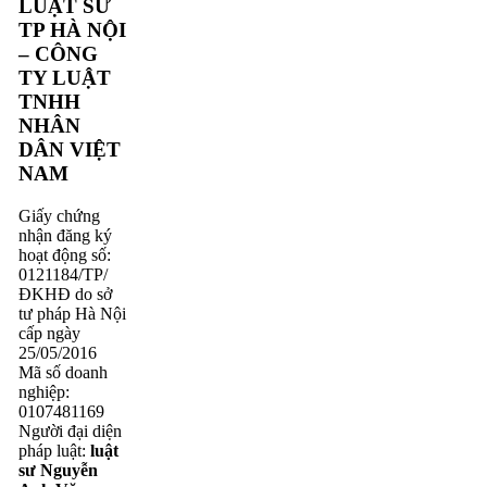
LUẬT SƯ
TP HÀ NỘI
– CÔNG
TY LUẬT
TNHH
NHÂN
DÂN VIỆT
NAM
Giấy chứng
nhận đăng ký
hoạt động số:
0121184/TP/
ĐKHĐ do sở
tư pháp Hà Nội
cấp ngày
25/05/2016
Mã số doanh
nghiệp:
0107481169
Người đại diện
pháp luật:
luật
sư Nguyễn