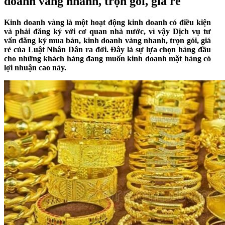
doanh vàng nhanh, trọn gói, giá rẻ
Kinh doanh vàng là một hoạt động kinh doanh có điều kiện
và phải đăng ký với cơ quan nhà nước, vì vậy Dịch vụ tư
vấn đăng ký mua bán, kinh doanh vàng nhanh, trọn gói, giá
rẻ của Luật Nhân Dân ra đời. Đây là sự lựa chọn hàng đầu
cho những khách hàng đang muốn kinh doanh mặt hàng có
lợi nhuận cao này.