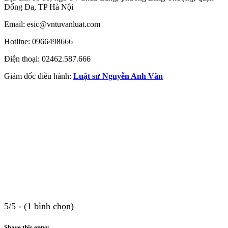
Đống Đa, TP Hà Nội
Email:
esic@vntuvanluat.com
Hotline: 0966498666
Điện thoại: 02462.587.666
Giám đốc điều hành:
Luật sư Nguyễn Anh Văn
5/5 - (1 bình chọn)
Share this entry