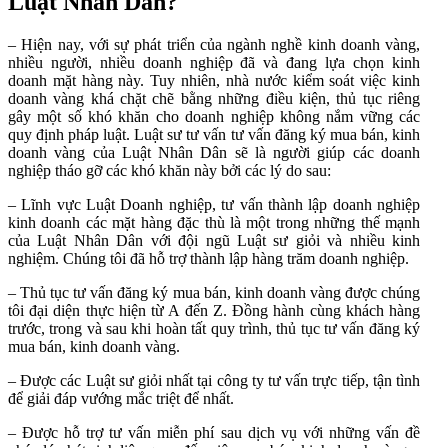
Luật Nhân Dân?
– Hiện nay, với sự phát triển của ngành nghề kinh doanh vàng,
nhiều người, nhiều doanh nghiệp đã và đang lựa chọn kinh
doanh mặt hàng này. Tuy nhiên, nhà nước kiểm soát việc kinh
doanh vàng khá chặt chẽ bằng những điều kiện, thủ tục riêng
gây một số khó khăn cho doanh nghiệp không nắm vững các
quy định pháp luật. Luật sư tư vấn tư vấn đăng ký mua bán, kinh
doanh vàng của Luật Nhân Dân sẽ là người giúp các doanh
nghiệp tháo gỡ các khó khăn này bởi các lý do sau:
– Lĩnh vực Luật Doanh nghiệp, tư vấn thành lập doanh nghiệp
kinh doanh các mặt hàng đặc thù là một trong những thế mạnh
của Luật Nhân Dân với đội ngũ Luật sư giỏi và nhiều kinh
nghiệm. Chúng tôi đã hỗ trợ thành lập hàng trăm doanh nghiệp.
– Thủ tục tư vấn đăng ký mua bán, kinh doanh vàng được chúng
tôi đại diện thực hiện từ A đến Z. Đồng hành cùng khách hàng
trước, trong và sau khi hoàn tất quy trình, thủ tục tư vấn đăng ký
mua bán, kinh doanh vàng.
– Được các Luật sư giỏi nhất tại công ty tư vấn trực tiếp, tận tình
để giải đáp vướng mắc triệt để nhất.
– Được hỗ trợ tư vấn miễn phí sau dịch vụ với những vấn đề