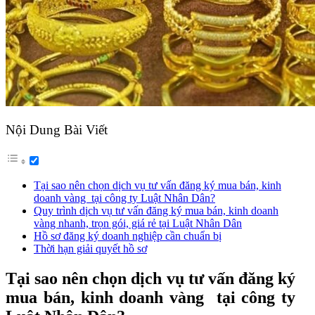
Nội Dung Bài Viết
Tại sao nên chọn dịch vụ tư vấn đăng ký mua bán, kinh
doanh vàng tại công ty Luật Nhân Dân?
Quy trình dịch vụ tư vấn đăng ký mua bán, kinh doanh
vàng nhanh, trọn gói, giá rẻ tại Luật Nhân Dân
Hồ sơ đăng ký doanh nghiệp cần chuẩn bị
Thời hạn giải quyết hồ sơ
Tại sao nên chọn dịch vụ tư vấn đăng ký
mua bán, kinh doanh vàng tại công ty