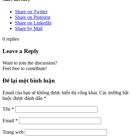
Share on Twitter
Share on Pinterest
Share on LinkedIn
Share by Mail
0
replies
Leave a Reply
Want to join the discussion?
Feel free to contribute!
Để lại một bình luận
Email của bạn sẽ không được hiển thị công khai.
Các trường bắt
buộc được đánh dấu
*
Tên
*
Email
*
Trang web