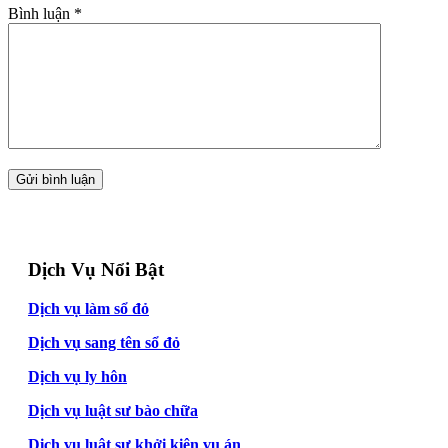
Bình luận
*
Dịch Vụ Nổi Bật
Dịch vụ làm sổ đỏ
Dịch vụ sang tên sổ đỏ
Dịch vụ ly hôn
Dịch vụ luật sư bào chữa
Dịch vụ luật sư khởi kiện vụ án