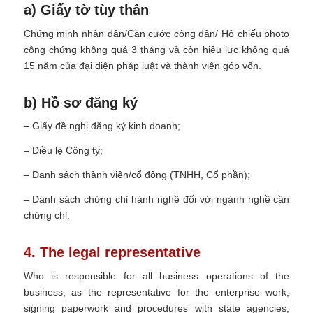
a) Giấy tờ tùy thân
Chứng minh nhân dân/Căn cước công dân/ Hộ chiếu photo
công chứng không quá 3 tháng và còn hiệu lực không quá
15 năm của đại diện pháp luật và thành viên góp vốn.
b) Hồ sơ đăng ký
– Giấy đề nghị đăng ký kinh doanh;
– Điều lệ Công ty;
– Danh sách thành viên/cổ đông (TNHH, Cổ phần);
– Danh sách chứng chỉ hành nghề đối với ngành nghề cần
chứng chỉ.
4. The legal representative
Who is responsible for all business operations of the
business, as the representative for the enterprise work,
signing paperwork and procedures with state agencies,