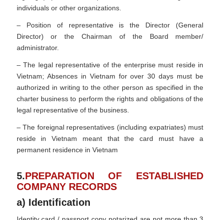
individuals or other organizations.
– Position of representative is the Director (General
Director) or the Chairman of the Board member/
administrator.
– The legal representative of the enterprise must reside in
Vietnam; Absences in Vietnam for over 30 days must be
authorized in writing to the other person as specified in the
charter business to perform the rights and obligations of the
legal representative of the business.
– The foreignal representatives (including expatriates) must
reside in Vietnam meant that the card must have a
permanent residence in Vietnam
5.
PREPARATION OF ESTABLISHED
COMPANY RECORDS
a) Identification
Identity card / passport copy notarized are not more than 3