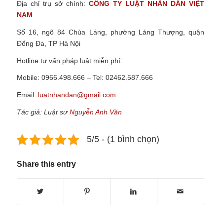
Địa chỉ trụ sở chính:
CÔNG TY
LUẬT NHÂN DÂN VIỆT
NAM
Số 16, ngõ 84 Chùa Láng, phường Láng Thượng, quận
Đống Đa, TP Hà Nội
Hotline tư vấn pháp luật miễn phí:
Mobile: 0966.498.666 – Tel: 02462.587.666
Email:
luatnhandan@gmail.com
Tác giả: Luật sư
Nguyễn Anh Văn
5/5 - (1 bình chọn)
Share this entry