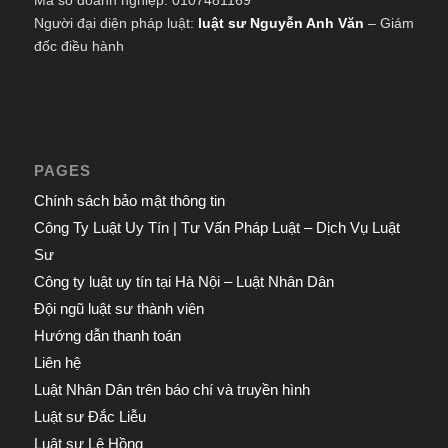
Mã số doanh nghiệp: 0107481169
Người đại diện pháp luật:
luật sư Nguyễn Anh Văn
– Giám
đốc điều hành
PAGES
Chính sách bảo mật thông tin
Công Ty Luật Uy Tín | Tư Vấn Pháp Luật – Dịch Vụ Luật
Sư
Công ty luật uy tín tại Hà Nội – Luật Nhân Dân
Đội ngũ luật sư thành viên
Hướng dẫn thanh toán
Liên hệ
Luật Nhân Dân trên báo chí và truyền hình
Luật sư Đắc Liễu
Luật sư Lê Hồng