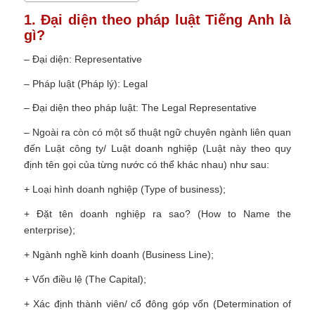
1. Đại diện theo pháp luật Tiếng Anh là
gì?
– Đại diện: Representative
– Pháp luật (Pháp lý): Legal
– Đại diện theo pháp luật: The Legal Representative
– Ngoài ra còn có một số thuật ngữ chuyên ngành liên quan
đến Luật công ty/ Luật doanh nghiệp (Luật này theo quy
định tên gọi của từng nước có thể khác nhau) như sau:
+ Loại hình doanh nghiệp (Type of business);
+ Đặt tên doanh nghiệp ra sao? (How to Name the
enterprise);
+ Ngành nghề kinh doanh (Business Line);
+ Vốn điều lệ (The Capital);
+ Xác định thành viên/ cổ đông góp vốn (Determination of