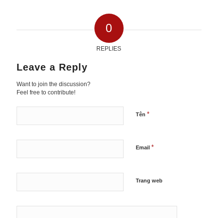
0
REPLIES
Leave a Reply
Want to join the discussion?
Feel free to contribute!
*
Tên
*
Email
Trang web