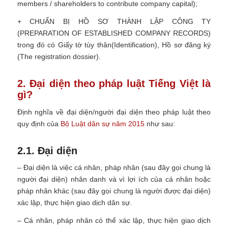
members / shareholders to contribute company capital);
+ CHUẨN BỊ HỒ SƠ THÀNH LẬP CÔNG TY
(PREPARATION OF ESTABLISHED COMPANY RECORDS)
trong đó có Giấy tờ tùy thân(Identification), Hồ sơ đăng ký
(The registration dossier).
2. Đại diện theo pháp luật Tiếng Việt là
gì?
Định nghĩa về đại diện/người đại diện theo pháp luật theo
quy định của
Bộ Luật dân sự năm 2015
như sau:
2.1. Đại diện
– Đại diện là việc cá nhân, pháp nhân (sau đây gọi chung là
người đại diện) nhân danh và vì lợi ích của cá nhân hoặc
pháp nhân khác (sau đây gọi chung là người được đại diện)
xác lập, thực hiện giao dịch dân sự.
– Cá nhân, pháp nhân có thể xác lập, thực hiện giao dịch