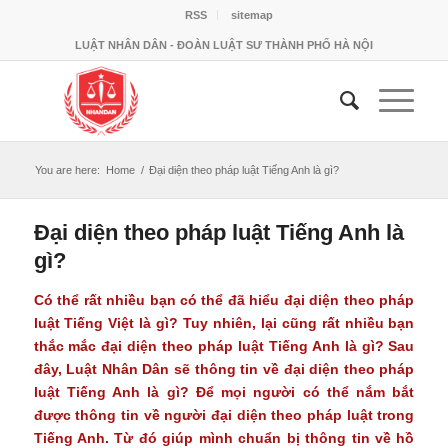
RSS
sitemap
LUẬT NHÂN DÂN - ĐOÀN LUẬT SƯ THÀNH PHỐ HÀ NỘI
You are here:
Home
/
Đại diện theo pháp luật Tiếng Anh là gì?
Đại diện theo pháp luật Tiếng Anh là
gì?
Có thể rất nhiều bạn có thể đã hiểu đại diện theo pháp
luật Tiếng Việt là gì? Tuy nhiên, lại cũng rất nhiều bạn
thắc mắc đại diện theo pháp luật Tiếng Anh là gì? Sau
đây, Luật Nhân Dân sẽ thông tin về đại diện theo pháp
luật Tiếng Anh là gì? Để mọi người có thể nắm bắt
được thông tin về người đại diện theo pháp luật trong
Tiếng Anh. Từ đó giúp mình chuẩn bị thông tin về hồ