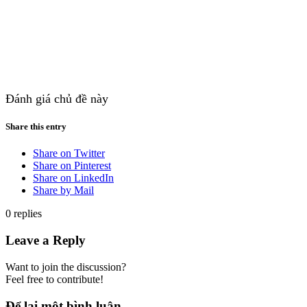
Đánh giá chủ đề này
Share this entry
Share on Twitter
Share on Pinterest
Share on LinkedIn
Share by Mail
0
replies
Leave a Reply
Want to join the discussion?
Feel free to contribute!
Để lại một bình luận