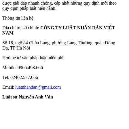
được giải đáp nhanh chóng, cập nhật những quy định mới theo
quy định pháp luật hiện hành.
Thông tin liên hệ:
Địa chỉ trụ sở chính:
CÔNG TY LUẬT NHÂN DÂN VIỆT
NAM
Số 16, ngõ 84 Chùa Láng, phường Láng Thượng, quận Đống
Đa, TP Hà Nội
Hotline tư vấn pháp luật miễn phí:
Mobile: 0966.498.666
Tel: 02462.587.666
Email:
luatnhandan@gmail.com
Luật sư Nguyễn Anh Văn