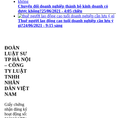
Chuyển đổi doanh nghiệp thành hộ kinh doanh có
được không?
25/06/2021 - 4:05 chiều
Thuê người lao động cao tuổi doanh nghiệp cần lưu ý
gì?
24/06/2021 - 9:15 sáng
ĐOÀN
LUẬT SƯ
TP HÀ NỘI
– CÔNG
TY LUẬT
TNHH
NHÂN
DÂN VIỆT
NAM
Giấy chứng
nhận đăng ký
hoạt động số: