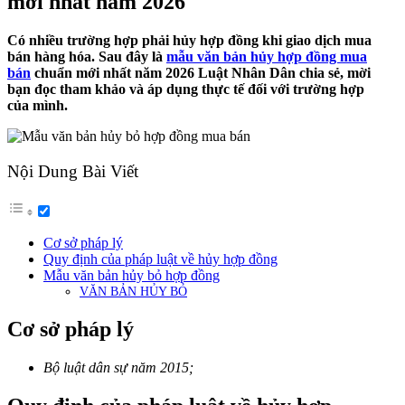
mới nhất năm 2026
Có nhiều trường hợp phải hủy hợp đồng khi giao dịch mua
bán hàng hóa. Sau đây là
mẫu văn bản hủy hợp đồng mua
bán
chuẩn mới nhất năm 2026 Luật Nhân Dân chia sẻ, mời
bạn đọc tham khảo và áp dụng thực tế đối với trường hợp
của mình.
Nội Dung Bài Viết
Cơ sở pháp lý
Quy định của pháp luật về hủy hợp đồng
Mẫu văn bản hủy bỏ hợp đồng
VĂN BẢN HỦY BỎ
Cơ sở pháp lý
Bộ luật dân sự năm 2015;