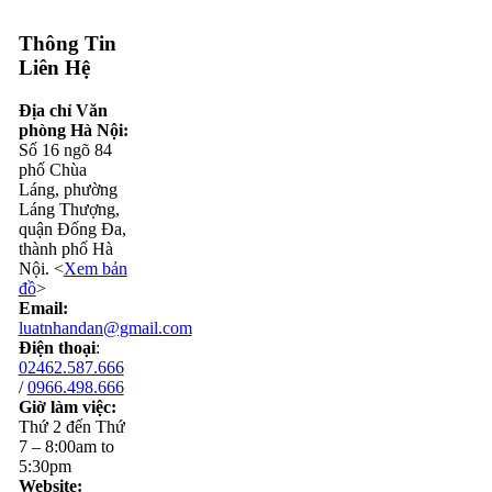
Thông Tin
Liên Hệ
Địa chỉ Văn
phòng Hà Nội:
Số 16 ngõ 84
phố Chùa
Láng, phường
Láng Thượng,
quận Đống Đa,
thành phố Hà
Nội. <
Xem bản
đồ
>
Email:
luatnhandan@gmail.com
Điện thoại
:
02462.587.666
/
0966.498.666
Giờ làm việc:
Thứ 2 đến Thứ
7 – 8:00am to
5:30pm
Website: