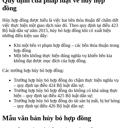
Quy định của pháp luật về hủy hợp
đồng
Hủy hợp đồng được hiểu là việc hai bên thỏa thuận để chấm dứt
việc thực hiện một giao dịch nào đó. Theo quy định tại điều 423
Bộ luật dân sự năm 2015, hủy bỏ hợp đồng khi có xuất hiện
những điều kiện sau đây:
Khi một bên vi phạm hợp đồng – các bên thỏa thuận trong
hợp đồng
Một bên không thực hiện đúng nghĩa vụ khiến bên kia
không đạt được mục đích của hợp đồng.
Các trường hợp hủy bỏ hợp đồng:
Trường hợp hủy bỏ hợp đồng do chậm thực hiện nghĩa vụ
– quy định tại điều 424 Bộ luật dân sự;
Trường hợp hủy bỏ hợp đồng do không có khả năng thực
hiện – quy định tại điều 425 Bộ luật dân sự;
Trường hợp hủy bỏ hợp đồng do tài sản bị mất, bị hư hỏng
– quy định tại điều 426 Bộ luật dân sự;
Mẫu văn bản hủy bỏ hợp đồng