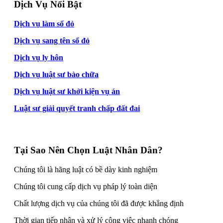
Dịch Vụ Nổi Bật
Dịch vụ làm sổ đỏ
Dịch vụ sang tên sổ đỏ
Dịch vụ ly hôn
Dịch vụ luật sư bào chữa
Dịch vụ luật sư khởi kiện vụ án
Luật sư giải quyết tranh chấp đất đai
Tại Sao Nên Chọn Luật Nhân Dân?
Chúng tôi là hãng luật có bề dày kinh nghiệm
Chúng tôi cung cấp dịch vụ pháp lý toàn diện
Chất lượng dịch vụ của chúng tôi đã được khẳng định
Thời gian tiếp nhận và xử lý công việc nhanh chóng