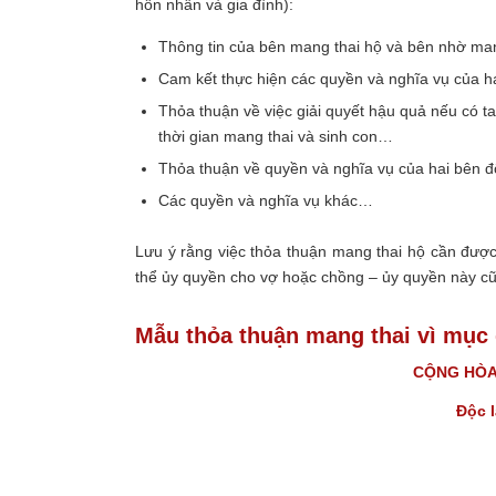
hôn nhân và gia đình):
Thông tin của bên mang thai hộ và bên nhờ man
Cam kết thực hiện các quyền và nghĩa vụ của h
Thỏa thuận về việc giải quyết hậu quả nếu có t
thời gian mang thai và sinh con…
Thỏa thuận về quyền và nghĩa vụ của hai bên đố
Các quyền và nghĩa vụ khác…
Lưu ý rằng việc thỏa thuận mang thai hộ cần đượ
thể ủy quyền cho vợ hoặc chồng – ủy quyền này c
Mẫu thỏa thuận mang thai vì mục
CỘNG HÒA 
Độc 