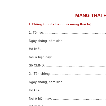
MANG THAI 
I. Thông tin của bên nhờ mang thai hộ
1, Tên vợ: …………………………………………
Ngày, tháng, năm sinh: ……………………
Hộ khẩu: ……………………………………………
Nơi ở hiện nay: ………………………………
Số CMND: ……………………………………………
2, Tên chồng: …………………………………
Ngày, tháng, năm sinh: …………………
Hộ khẩu: ……………………………………………
Nơi ở hiện nay: ………………………………