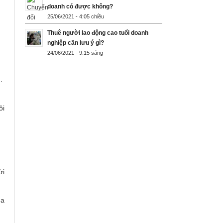
doanh có được không?
25/06/2021 - 4:05 chiều
Thuê người lao động cao tuổi doanh
nghiệp cần lưu ý gì?
24/06/2021 - 9:15 sáng
..
ôi
ời
ủa