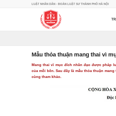
LUẬT NHÂN DÂN - ĐOÀN LUẬT SƯ THÀNH PHỐ HÀ NỘI
TR
Mẫu thỏa thuận mang thai vì m
Mang thai vì mục đích nhân đạo được pháp l
của mỗi bên. Sau đây là
mẫu thỏa thuận mang t
cùng tham khảo.