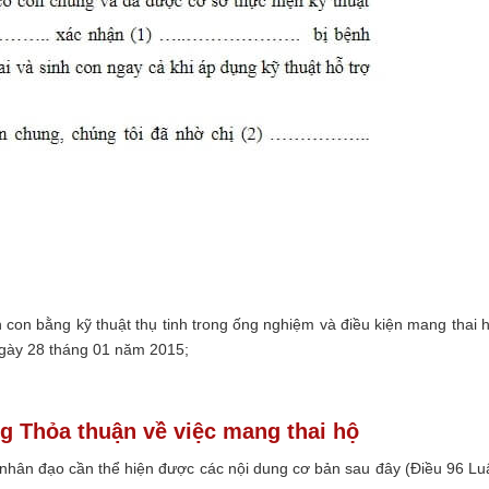
 con bằng kỹ thuật thụ tinh trong ống nghiệm và điều kiện mang thai 
gày 28 tháng 01 năm 2015;
ng Thỏa thuận về việc mang thai hộ
 nhân đạo cần thể hiện được các nội dung cơ bản sau đây (Điều 96 Lu