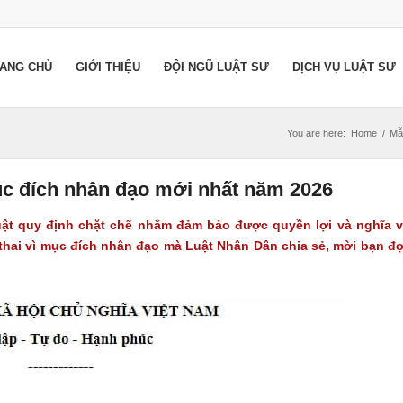
ANG CHỦ
GIỚI THIỆU
ĐỘI NGŨ LUẬT SƯ
DỊCH VỤ LUẬT SƯ
You are here:
Home
/
Mẫ
ục đích nhân đạo mới nhất năm 2026
uật quy định chặt chẽ nhằm đảm bảo được quyền lợi và nghĩa 
hai vì mục đích nhân đạo
mà Luật Nhân Dân chia sẻ, mời bạn đ