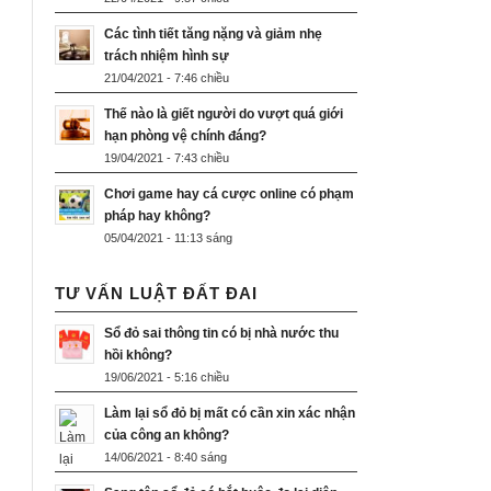
Các tình tiết tăng nặng và giảm nhẹ
trách nhiệm hình sự
21/04/2021 - 7:46 chiều
Thế nào là giết người do vượt quá giới
hạn phòng vệ chính đáng?
19/04/2021 - 7:43 chiều
Chơi game hay cá cược online có phạm
pháp hay không?
05/04/2021 - 11:13 sáng
TƯ VẤN LUẬT ĐẤT ĐAI
Sổ đỏ sai thông tin có bị nhà nước thu
hồi không?
19/06/2021 - 5:16 chiều
Làm lại sổ đỏ bị mất có cần xin xác nhận
của công an không?
14/06/2021 - 8:40 sáng