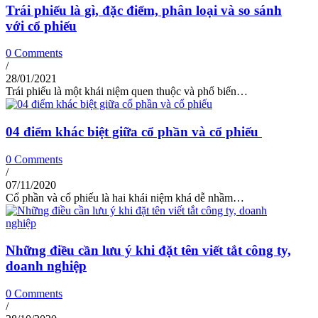
Trái phiếu là gì, đặc điểm, phân loại và so sánh
với cổ phiếu
0 Comments
/
28/01/2021
Trái phiếu là một khái niệm quen thuộc và phổ biến…
04 điểm khác biệt giữa cổ phần và cổ phiếu
0 Comments
/
07/11/2020
Cổ phần và cổ phiếu là hai khái niệm khá dễ nhầm…
Những điều cần lưu ý khi đặt tên viết tắt công ty,
doanh nghiệp
0 Comments
/