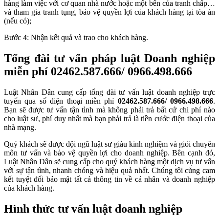
hàng làm việc với cơ quan nhà nước hoặc một bên của tranh chấp…
và tham gia tranh tụng, bảo vệ quyền lợi của khách hàng tại tòa án
(nếu có);
Bước 4: Nhận kết quả và trao cho khách hàng.
Tổng đài tư vấn pháp luật Doanh nghiệp
miễn phí
02462.587.666/ 0966.498.666
Luật Nhân Dân cung cấp tổng đài tư vấn luật doanh nghiệp trực
tuyến qua số điện thoại miễn phí
02462.587.666/ 0966.498.666
.
Bạn sẽ được tư vấn tận tình mà không phải trả bất cứ chi phí nào
cho luật sư, phí duy nhất mà bạn phải trả là tiền cước điện thoại của
nhà mạng.
Quý khách sẽ được đội ngũ luật sư giàu kinh nghiệm và giỏi chuyên
môn tư vấn và bảo vệ quyền lợi cho doanh nghiệp. Bên cạnh đó,
Luật Nhân Dân sẽ cung cấp cho quý khách hàng một dịch vụ tư vấn
với sự tận tình, nhanh chóng và hiệu quả nhất. Chúng tôi cũng cam
kết tuyệt đối bảo mật tất cả thông tin về cá nhân và doanh nghiệp
của khách hàng.
Hình thức tư vấn luật doanh nghiệp