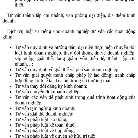
thiết.
– Tư vấn thành lập chi nhánh, văn phòng đại diện, địa điểm kinh
doanh;
–
Dịch vụ luật sư riêng cho doanh nghiệp tư vấn các hoạt động
gồm:
Tư vấn quy định và hướng dẫn, đại diện thực hiện chuyển đổi
loại hình doanh nghiệp, thay đổi thông tin về doanh nghiệp,
sáp nhập, giải thể, tăng giảm vốn điều lệ, thành lập chi
nhánh…;
Tư vấn quy định về giải thể và phá sản doanh nghiệp;
Tư vấn giải quyết tranh chấp pháp lý lao động; tranh chấp
hợp đồng kinh tế tại Tòa án, trọng tài thương mại…;
Tư vấn thay đổi đăng ký kinh doanh;
Tư vấn chuyển đổi doanh nghiệp;
Tư vấn các vấn đề phát sinh trong quá trình hoạt động của
doanh nghiệp;
Tư vấn tạm ngừng kinh doanh;
Tư vấn giải thể doanh nghiệp;
Tư vấn pháp luật lao động;
Tư vấn pháp luật kế toán, thuế;
Tư vấn pháp luật về hợp đồng;
Tư vấn pháp luật về quyền sở hữu trí tuệ;