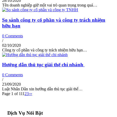
28/10/2020
Tên doanh nghiệp giữ một vai trò quan trọng trong quá…
So sánh công ty cổ phần và công ty trách nhiệm
hữu hạn
0 Comments
/
02/10/2020
Công ty cổ phần và công ty trách nhiệm hữu hạn…
Hướng dẫn thủ tục giải thể chi nhánh
0 Comments
/
23/09/2020
Luật Nhân Dân xin hướng dẫn thủ tục giải thể…
Page 1 of 11
1
2
3
›
»
Dịch Vụ Nổi Bật