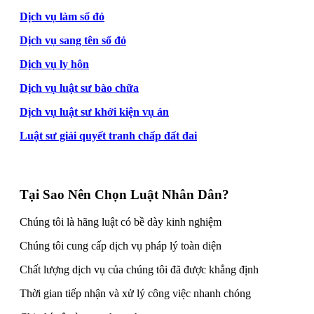
Dịch vụ làm sổ đỏ
Dịch vụ sang tên sổ đỏ
Dịch vụ ly hôn
Dịch vụ luật sư bào chữa
Dịch vụ luật sư khởi kiện vụ án
Luật sư giải quyết tranh chấp đất đai
Tại Sao Nên Chọn Luật Nhân Dân?
Chúng tôi là hãng luật có bề dày kinh nghiệm
Chúng tôi cung cấp dịch vụ pháp lý toàn diện
Chất lượng dịch vụ của chúng tôi đã được khẳng định
Thời gian tiếp nhận và xử lý công việc nhanh chóng