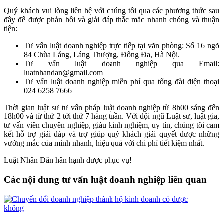
Quý khách vui lòng liên hệ với chúng tôi qua các phương thức sau
đây để được phản hồi và giải đáp thắc mắc nhanh chóng và thuận
tiện:
Tư vấn luật doanh nghiệp trực tiếp tại văn phòng: Số 16 ngõ
84 Chùa Láng, Láng Thượng, Đống Đa, Hà Nội.
Tư vấn luật doanh nghiệp qua Email:
luatnhandan@gmail.com
Tư vấn luật doanh nghiệp miễn phí qua tổng đài điện thoại
024 6258 7666
Thời gian luật sư tư vấn pháp luật doanh nghiệp từ 8h00 sáng đến
18h00 và từ thứ 2 tới thứ 7 hàng tuần. Với đội ngũ Luật sư, luật gia,
tư vấn viên chuyên nghiệp, giàu kinh nghiệm, uy tín, chúng tôi cam
kết hỗ trợ giải đáp và trợ giúp quý khách giải quyết được những
vướng mắc của mình nhanh, hiệu quả với chi phí tiết kiệm nhất.
Luật Nhân Dân hân hạnh được phục vụ!
Các nội dung tư vấn luật doanh nghiệp liên quan