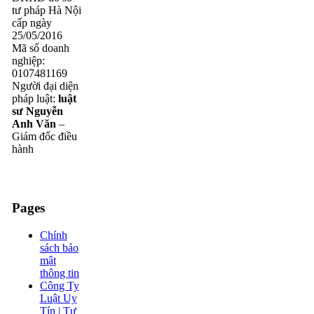
tư pháp Hà Nội
cấp ngày
25/05/2016
Mã số doanh
nghiệp:
0107481169
Người đại diện
pháp luật:
luật
sư Nguyễn
Anh Văn
–
Giám đốc điều
hành
Pages
Chính
sách bảo
mật
thông tin
Công Ty
Luật Uy
Tín | Tư