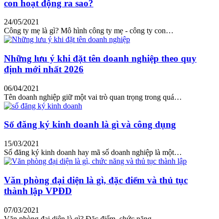
con hoạt động ra sao?
24/05/2021
Công ty mẹ là gì? Mô hình công ty mẹ - công ty con…
Những lưu ý khi đặt tên doanh nghiệp theo quy
định mới nhất 2026
06/04/2021
Tên doanh nghiệp giữ một vai trò quan trọng trong quá…
Số đăng ký kinh doanh là gì và công dụng
15/03/2021
Số đăng ký kinh doanh hay mã số doanh nghiệp là một…
Văn phòng đại diện là gì, đặc điểm và thủ tục
thành lập VPĐD
07/03/2021
Văn phòng đại diện là gì? Đặc điểm, chức năng…