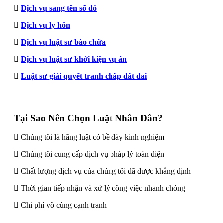
Dịch vụ sang tên sổ đỏ
Dịch vụ ly hôn
Dịch vụ luật sư bào chữa
Dịch vụ luật sư khởi kiện vụ án
Luật sư giải quyết tranh chấp đất đai
Tại Sao Nên Chọn Luật Nhân Dân?
Chúng tôi là hãng luật có bề dày kinh nghiệm
Chúng tôi cung cấp dịch vụ pháp lý toàn diện
Chất lượng dịch vụ của chúng tôi đã được khẳng định
Thời gian tiếp nhận và xử lý công việc nhanh chóng
Chi phí vô cùng cạnh tranh