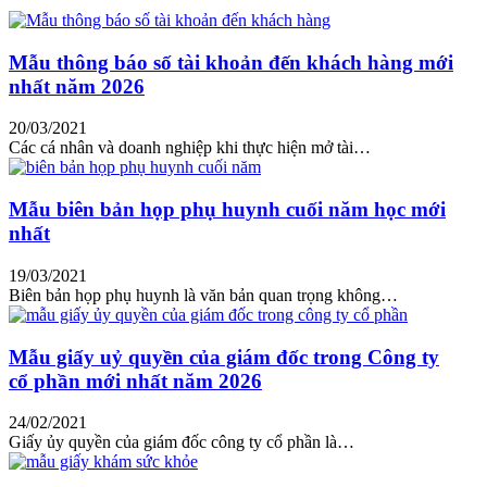
Mẫu thông báo số tài khoản đến khách hàng mới
nhất năm 2026
20/03/2021
Các cá nhân và doanh nghiệp khi thực hiện mở tài…
Mẫu biên bản họp phụ huynh cuối năm học mới
nhất
19/03/2021
Biên bản họp phụ huynh là văn bản quan trọng không…
Mẫu giấy uỷ quyền của giám đốc trong Công ty
cổ phần mới nhất năm 2026
24/02/2021
Giấy ủy quyền của giám đốc công ty cổ phần là…