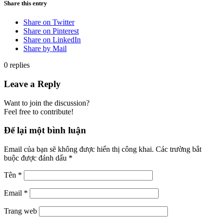
Share this entry
Share on Twitter
Share on Pinterest
Share on LinkedIn
Share by Mail
0
replies
Leave a Reply
Want to join the discussion?
Feel free to contribute!
Để lại một bình luận
Email của bạn sẽ không được hiển thị công khai.
Các trường bắt
buộc được đánh dấu
*
Tên
*
Email
*
Trang web