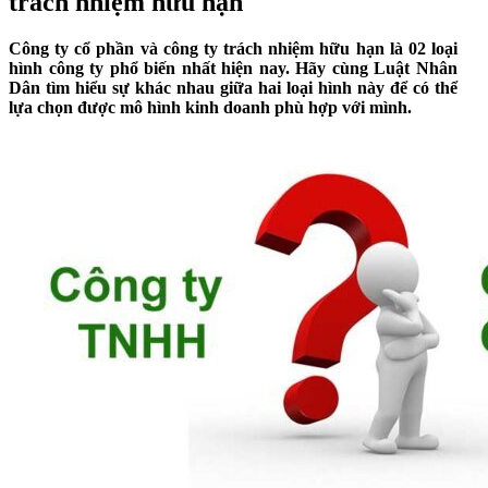
trách nhiệm hữu hạn
Công ty cổ phần và công ty trách nhiệm hữu hạn là 02 loại
hình công ty phổ biến nhất hiện nay. Hãy cùng Luật Nhân
Dân tìm hiểu sự khác nhau giữa hai loại hình này để có thể
lựa chọn được mô hình kinh doanh phù hợp với mình.