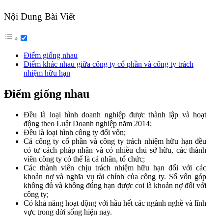
Nội Dung Bài Viết
Điểm giống nhau
Điểm khác nhau giữa công ty cổ phần và công ty trách
nhiệm hữu hạn
Điểm giống nhau
Đều là loại hình doanh nghiệp được thành lập và hoạt
động theo Luật Doanh nghiệp năm 2014;
Đều là loại hình công ty đối vốn;
Cả công ty cổ phần và công ty trách nhiệm hữu hạn đều
có tư cách pháp nhân và có nhiều chủ sở hữu, các thành
viên công ty có thể là cá nhân, tổ chức;
Các thành viên chịu trách nhiệm hữu hạn đối với các
khoản nợ và nghĩa vụ tài chính của công ty. Số vốn góp
không đủ và không đúng hạn được coi là khoản nợ đối với
công ty;
Có khả năng hoạt động với hầu hết các ngành nghề và lĩnh
vực trong đời sống hiện nay.