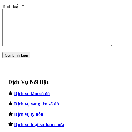
Bình luận
*
Dịch Vụ Nổi Bật
Dịch vụ làm sổ đỏ
Dịch vụ sang tên sổ đỏ
Dịch vụ ly hôn
Dịch vụ luật sư bào chữa