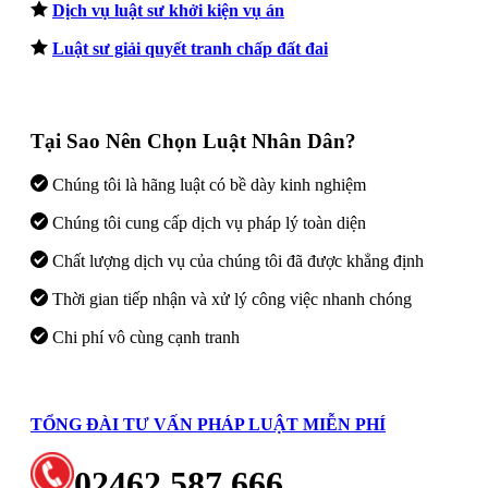
Dịch vụ luật sư khởi kiện vụ án
Luật sư giải quyết tranh chấp đất đai
Tại Sao Nên Chọn Luật Nhân Dân?
Chúng tôi là hãng luật có bề dày kinh nghiệm
Chúng tôi cung cấp dịch vụ pháp lý toàn diện
Chất lượng dịch vụ của chúng tôi đã được khẳng định
Thời gian tiếp nhận và xử lý công việc nhanh chóng
Chi phí vô cùng cạnh tranh
TỔNG ĐÀI TƯ VẤN PHÁP LUẬT MIỄN PHÍ
02462.587.666