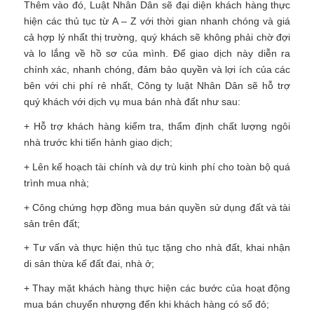
Thêm vào đó, Luật Nhân Dân sẽ đại diện khách hàng thực
hiện các thủ tục từ A – Z với thời gian nhanh chóng và giá
cả hợp lý nhất thị trường, quý khách sẽ không phải chờ đợi
và lo lắng về hồ sơ của mình. Để giao dịch này diễn ra
chính xác, nhanh chóng, đảm bảo quyền và lợi ích của các
bên với chi phí rẻ nhất, Công ty luật Nhân Dân sẽ hỗ trợ
quý khách với dịch vụ mua bán nhà đất như sau:
+ Hỗ trợ khách hàng kiểm tra, thẩm định chất lượng ngôi
nhà trước khi tiến hành giao dịch;
+ Lên kế hoạch tài chính và dự trù kinh phí cho toàn bộ quá
trình mua nhà;
+ Công chứng hợp đồng mua bán quyền sử dụng đất và tài
sản trên đất;
+ Tư vấn và thực hiện thủ tục tặng cho nhà đất, khai nhận
di sản thừa kế đất đai, nhà ở;
+ Thay mặt khách hàng thực hiện các bước của hoạt động
mua bán chuyển nhượng đến khi khách hàng có sổ đỏ;