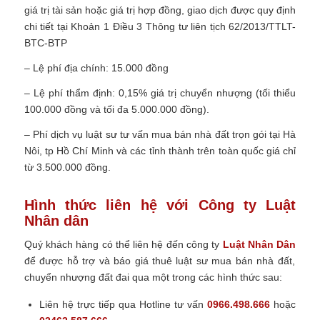
giá trị tài sản hoặc giá trị hợp đồng, giao dịch được quy định
chi tiết tại Khoản 1 Điều 3 Thông tư liên tịch 62/2013/TTLT-
BTC-BTP
– Lệ phí địa chính: 15.000 đồng
– Lệ phí thẩm định: 0,15% giá trị chuyển nhượng (tối thiểu
100.000 đồng và tối đa 5.000.000 đồng).
– Phí dịch vụ luật sư tư vấn mua bán nhà đất trọn gói tại Hà
Nôi, tp Hồ Chí Minh và các tỉnh thành trên toàn quốc giá chỉ
từ 3.500.000 đồng.
Hình thức liên hệ với Công ty Luật
Nhân dân
Quý khách hàng có thể liên hệ đến công ty
Luật Nhân Dân
để được hỗ trợ và báo giá thuê luật sư mua bán nhà đất,
chuyển nhượng đất đai qua một trong các hình thức sau:
Liên hệ trực tiếp qua Hotline tư vấn
0966.498.666
hoặc