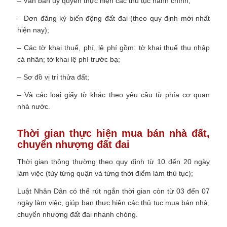
– Văn bản ủy quyền thực hiện các thủ tục hành chính;
– Đơn đăng ký biến động đất đai (theo quy định mới nhất
hiện nay);
– Các tờ khai thuế, phí, lệ phí gồm: tờ khai thuế thu nhập
cá nhân; tờ khai lệ phí trước bạ;
– Sơ đồ vị trí thửa đất;
– Và các loại giấy tờ khác theo yêu cầu từ phía cơ quan
nhà nước.
Thời gian thực hiện mua bán nhà đất,
chuyển nhượng đất đai
Thời gian thông thường theo quy định từ 10 đến 20 ngày
làm việc (tùy từng quận và từng thời điểm làm thủ tục);
Luật Nhân Dân có thể rút ngắn thời gian còn từ 03 đến 07
ngày làm việc, giúp bạn thực hiện các thủ tục mua bán nhà,
chuyển nhượng đất đai nhanh chóng.