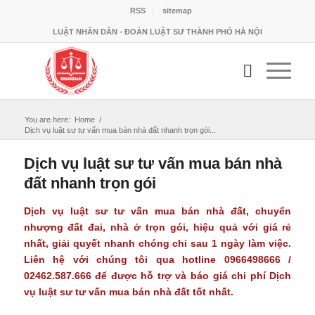
RSS
sitemap
LUẬT NHÂN DÂN - ĐOÀN LUẬT SƯ THÀNH PHỐ HÀ NỘI
You are here:
Home
/
Dịch vụ luật sư tư vấn mua bán nhà đất nhanh trọn gói...
Dịch vụ luật sư tư vấn mua bán nhà
đất nhanh trọn gói
Dịch vụ luật sư tư vấn mua bán nhà đất
, chuyển
nhượng đất đai, nhà ở trọn gói, hiệu quả với giá rẻ
nhất, giải quyết nhanh chóng chỉ sau 1 ngày làm việc.
Liên hệ với chúng tôi qua hotline 0966498666 /
02462.587.666 để được hỗ trợ và báo giá chi phí Dịch
vụ luật sư tư vấn mua bán nhà đất tốt nhất.