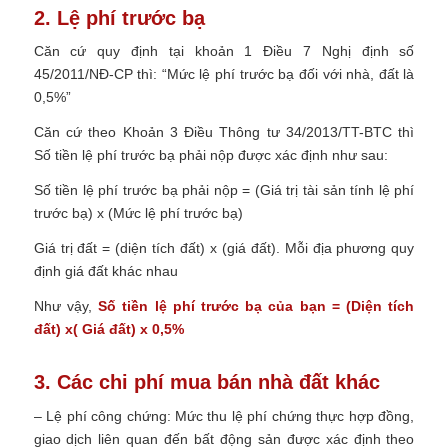
2. Lệ phí trước bạ
Căn cứ quy định tại khoản 1 Điều 7 Nghị định số
45/2011/NĐ-CP thì:
“Mức lệ phí trước bạ đối với nhà, đất là
0,5%”
Căn cứ theo Khoản 3 Điều Thông tư 34/2013/TT-BTC thì
Số tiền lệ phí trước bạ phải nộp được xác định như sau:
Số tiền lệ phí trước bạ phải nộp = (Giá trị tài sản tính lệ phí
trước bạ) x (Mức lệ phí trước bạ)
Giá trị đất = (diện tích đất) x (giá đất). Mỗi địa phương quy
định giá đất khác nhau
Như vậy,
Số tiền lệ phí trước bạ của bạn = (Diện tích
đất) x( Giá đất) x 0,5%
3. Các chi phí mua bán nhà đất khác
– Lệ phí công chứng: Mức thu lệ phí chứng thực hợp đồng,
giao dịch liên quan đến bất động sản được xác định theo