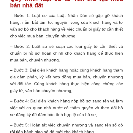
bán nhà đất
– Bước 1: Luật sư của Luật Nhân Dân sẽ gặp gỡ khách
hàng, nắm bắt tâm tư, nguyện vọng của khách hàng và tư
vấn sơ bộ cho khách hàng về việc chuẩn bị giấy tờ cần thiết
cho việc mua bán, chuyển nhượng;
– Bước 2: Luật sư sẽ soạn các loại giấy tờ cần thiết và
chuẩn bị hồ sơ hoàn chỉnh cho khách hàng để thực hiện
mua bán, chuyển nhượng.
– Bước 3: Đại diện khách hàng hoặc cùng khách hàng tham
gia đàm phán, ký kết hợp đồng mua bán, chuyển nhượng
với đối tác. Cùng khách hàng thực hiện công chứng các
giấy tờ, văn bản chuyển nhượng;
– Bước 4: Đại diện khách hàng nộp hồ sơ sang tên và làm
việc với cơ quan nhà nước có thẩm quyền và theo dõi hồ
sơ đăng ký để đảm bảo tính hợp lệ của hồ sơ;
– Bước 5: Hoàn tất việc chuyển nhượng và sang tên sổ đỏ
rồi tiến hành giao sổ đỏ mới cho khách hàng.