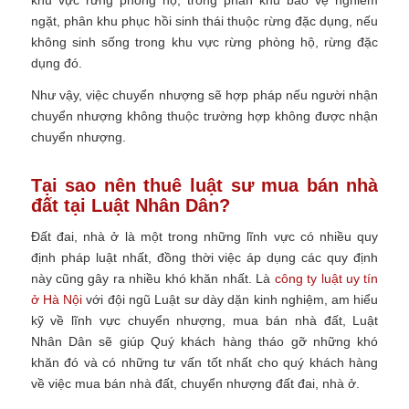
khu vực rừng phòng hộ, trong phân khu bảo vệ nghiêm
ngặt, phân khu phục hồi sinh thái thuộc rừng đặc dụng, nếu
không sinh sống trong khu vực rừng phòng hộ, rừng đặc
dụng đó.
Như vậy, việc chuyển nhượng sẽ hợp pháp nếu người nhận
chuyển nhượng không thuộc trường hợp không được nhận
chuyển nhượng.
Tại sao nên thuê luật sư mua bán nhà
đất tại Luật Nhân Dân?
Đất đai, nhà ở là một trong những lĩnh vực có nhiều quy
định pháp luật nhất, đồng thời việc áp dụng các quy định
này cũng gây ra nhiều khó khăn nhất. Là
công ty luật uy tín
ở Hà Nội
với đội ngũ Luật sư dày dặn kinh nghiệm, am hiểu
kỹ về lĩnh vực chuyển nhượng, mua bán nhà đất, Luật
Nhân Dân sẽ giúp Quý khách hàng tháo gỡ những khó
khăn đó và có những tư vấn tốt nhất cho quý khách hàng
về việc mua bán nhà đất, chuyển nhượng đất đai, nhà ở.