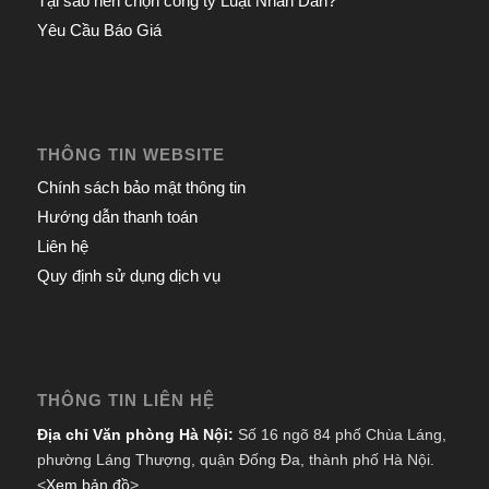
Tại sao nên chọn công ty Luật Nhân Dân?
Yêu Cầu Báo Giá
THÔNG TIN WEBSITE
Chính sách bảo mật thông tin
Hướng dẫn thanh toán
Liên hệ
Quy định sử dụng dịch vụ
THÔNG TIN LIÊN HỆ
Địa chỉ Văn phòng Hà Nội:
Số 16 ngõ 84 phố Chùa Láng,
phường Láng Thượng, quận Đống Đa, thành phố Hà Nội.
<
Xem bản đồ
>