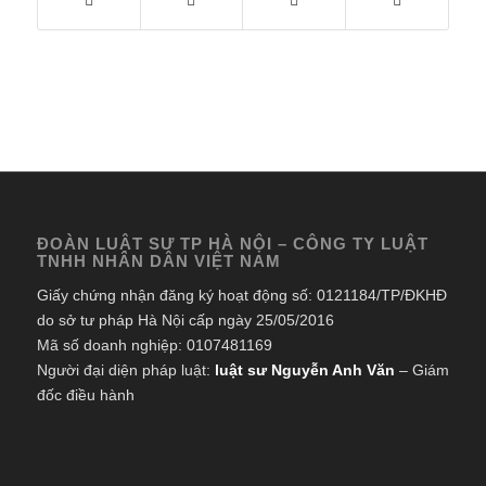
ĐOÀN LUẬT SƯ TP HÀ NỘI – CÔNG TY LUẬT
TNHH NHÂN DÂN VIỆT NAM
Giấy chứng nhận đăng ký hoạt động số: 0121184/TP/ĐKHĐ
do sở tư pháp Hà Nội cấp ngày 25/05/2016
Mã số doanh nghiệp: 0107481169
Người đại diện pháp luật:
luật sư Nguyễn Anh Văn
– Giám
đốc điều hành