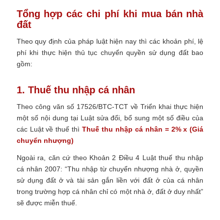
Tổng hợp các chi phí khi mua bán nhà
đất
Theo quy định của pháp luật hiện nay thì các khoản phí, lệ
phí khi thực hiện thủ tục chuyển quyền sử dụng đất bao
gồm:
1. Thuế thu nhập cá nhân
Theo công văn số 17526/BTC-TCT về Triển khai thực hiện
một số nội dung tại Luật sửa đổi, bổ sung một số điều của
các Luật về thuế thì
Thuế thu nhập cá nhân = 2% x (Giá
chuyển nhượng)
Ngoài ra, căn cứ theo Khoản 2 Điều 4 Luật thuế thu nhập
cá nhân 2007:
“Thu nhập từ chuyển nhượng nhà ở, quyền
sử dụng đất ở và tài sản gắn liền với đất ở của cá nhân
trong trường hợp cá nhân chỉ có một nhà ở, đất ở duy nhất”
sẽ được miễn thuế.