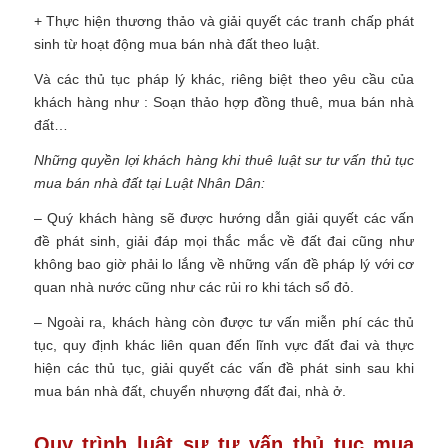
+ Thực hiện thương thảo và giải quyết các tranh chấp phát
sinh từ hoạt động mua bán nhà đất theo luật.
Và các thủ tục pháp lý khác, riêng biệt theo yêu cầu của
khách hàng như : Soạn thảo hợp đồng thuê, mua bán nhà
đất…
Những quyền lợi khách hàng khi thuê luật sư tư vấn thủ tục
mua bán nhà đất tại Luật Nhân Dân:
– Quý khách hàng sẽ được hướng dẫn giải quyết các vấn
đề phát sinh, giải đáp mọi thắc mắc về đất đai cũng như
không bao giờ phải lo lắng về những vấn đề pháp lý với cơ
quan nhà nước cũng như các rủi ro khi tách sổ đỏ.
– Ngoài ra, khách hàng còn được tư vấn miễn phí các thủ
tục, quy định khác liên quan đến lĩnh vực đất đai và thực
hiện các thủ tục, giải quyết các vấn đề phát sinh sau khi
mua bán nhà đất, chuyển nhượng đất đai, nhà ở.
Quy trình luật sư tư vấn thủ tục mua