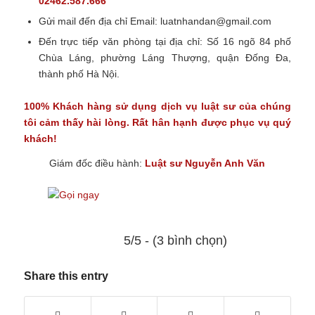
02462.587.666
Gửi mail đến địa chỉ Email:
luatnhandan@gmail.com
Đến trực tiếp văn phòng tại địa chỉ: Số 16 ngõ 84 phố
Chùa Láng, phường Láng Thượng, quận Đống Đa,
thành phố Hà Nội.
100% Khách hàng sử dụng
dịch vụ luật sư
của chúng
tôi cảm thấy hài lòng. Rất hân hạnh được phục vụ quý
khách!
Giám đốc điều hành:
Luật sư Nguyễn Anh Văn
5/5 - (3 bình chọn)
Share this entry