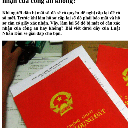
nhận của công an không?
Khi người dân bị mất sổ đỏ sẽ có quyền đề nghị cấp lại để có
sổ mới. Trước khi làm hồ sơ cấp lại sổ đỏ phải báo mất và hồ
sơ cần có giấy xác nhận. Vậy, làm lại Sổ đỏ bị mất có cần xác
nhận của công an hay không? Bài viết dưới đây của Luật
Nhân Dân sẽ giải đáp cho bạn.