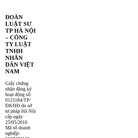
ĐOÀN
LUẬT SƯ
TP HÀ NỘI
– CÔNG
TY LUẬT
TNHH
NHÂN
DÂN VIỆT
NAM
Giấy chứng
nhận đăng ký
hoạt động số:
0121184/TP/
ĐKHĐ do sở
tư pháp Hà Nội
cấp ngày
25/05/2016
Mã số doanh
nghiệp: