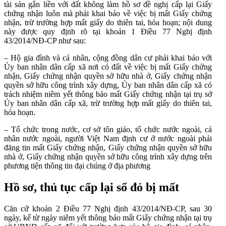
tài sản gắn liền với đất không làm hồ sơ đề nghị cấp lại Giấy
chứng nhận luôn mà phải khai báo về việc bị mất Giấy chứng
nhận, trừ trường hợp mất giấy do thiên tai, hỏa hoạn; nội dung
này được quy định rõ tại khoản 1 Điều 77 Nghị định
43/2014/NĐ-CP như sau:
– Hộ gia đình và cá nhân, cộng đồng dân cư phải khai báo với
Ủy ban nhân dân cấp xã nơi có đất về việc bị mất Giấy chứng
nhận, Giấy chứng nhận quyền sở hữu nhà ở, Giấy chứng nhận
quyền sở hữu công trình xây dựng, Ủy ban nhân dân cấp xã có
trách nhiệm niêm yết thông báo mất Giấy chứng nhận tại trụ sở
Ủy ban nhân dân cấp xã, trừ trường hợp mất giấy do thiên tai,
hỏa hoạn.
– Tổ chức trong nước, cơ sở tôn giáo, tổ chức nước ngoài, cá
nhân nước ngoài, người Việt Nam định cư ở nước ngoài phải
đăng tin mất Giấy chứng nhận, Giấy chứng nhận quyền sở hữu
nhà ở, Giấy chứng nhận quyền sở hữu công trình xây dựng trên
phương tiện thông tin đại chúng ở địa phương
Hồ sơ, thủ tục cấp lại sổ đỏ bị mất
Căn cứ khoản 2 Điều 77 Nghị định 43/2014/NĐ-CP, sau 30
ngày, kể từ ngày niêm yết thông báo mất Giấy chứng nhận tại trụ