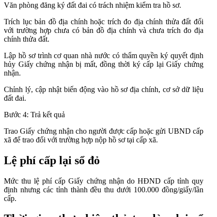
Văn phòng đăng ký đất đai có trách nhiệm kiểm tra hồ sơ.
Trích lục bản đồ địa chính hoặc trích đo địa chính thửa đất đối
với trường hợp chưa có bản đồ địa chính và chưa trích đo địa
chính thửa đất.
Lập hồ sơ trình cơ quan nhà nước có thẩm quyền ký quyết định
hủy Giấy chứng nhận bị mất, đồng thời ký cấp lại Giấy chứng
nhận.
Chỉnh lý, cập nhật biến động vào hồ sơ địa chính, cơ sở dữ liệu
đất đai.
Bước 4: Trả kết quả
Trao Giấy chứng nhận cho người được cấp hoặc gửi UBND cấp
xã để trao đối với trường hợp nộp hồ sơ tại cấp xã.
Lệ phí cấp lại sổ đỏ
Mức thu lệ phí cấp Giấy chứng nhận do HĐND cấp tỉnh quy
định nhưng các tỉnh thành đều thu dưới 100.000 đồng/giấy/lần
cấp.