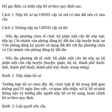
Hộ gia đình, cá nhân nộp hồ sơ theo quy định sau:
Cách 1: Nộp hồ sơ tại UBND cấp xã nơi có nhà đất nếu có nhu
cầu
Cách 2: Không nộp tại UBND cấp xã thì:
– Nếu địa phương chưa tổ chức bộ phận một cửa thì nộp trực
tiếp tại Chi nhánh văn phòng đăng ký đất đai cấp huyện hoặc tại
Văn phòng đăng ký quyền sử dụng đất đối với địa phương chưa
có Chi nhánh văn phòng đăng ký đất đai
– Nếu địa phương đã tổ chức bộ phận một cửa thì nộp tại bộ
phận một cửa cấp huyện (huyện, quận, thị xã, thành phố thuộc
tỉnh, thành phố thuộc thành phố trực thuộc trung ương)
Bước 2: Tiếp nhận hồ sơ
Trường hợp hồ sơ chưa đầy đủ, chưa hợp lệ thì trong thời gian
không quá 03 ngày làm việc, cơ quan tiếp nhận, xử lý hồ sơ phải
thông báo và hướng dẫn người nộp hồ sơ bổ sung, hoàn chỉnh
hồ sơ theo quy định.
Bước 3: Giải quyết yêu cầu