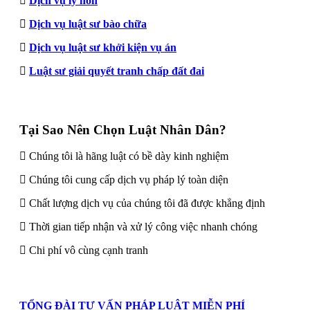
Dịch vụ ly hôn
Dịch vụ luật sư bào chữa
Dịch vụ luật sư khởi kiện vụ án
Luật sư giải quyết tranh chấp đất đai
Tại Sao Nên Chọn Luật Nhân Dân?
Chúng tôi là hãng luật có bề dày kinh nghiệm
Chúng tôi cung cấp dịch vụ pháp lý toàn diện
Chất lượng dịch vụ của chúng tôi đã được khẳng định
Thời gian tiếp nhận và xử lý công việc nhanh chóng
Chi phí vô cùng cạnh tranh
TỔNG ĐÀI TƯ VẤN PHÁP LUẬT MIỄN PHÍ