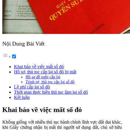
Nội Dung Bài Viết
Khai báo về việc mất sổ đỏ
Hồ sơ, thủ tục cấp lại sổ đỏ bị mất
Hồ sơ đề nghị cấp lại
Trình tự, thủ tục cấp lại sổ đỏ
Lệ phí cấp lại sổ đỏ
Thời gian thực hiện thủ tục làm lại sổ đỏ
Kết luận
Khai báo về việc mất sổ đỏ
Không giống với nhiều thủ tục hành chính lĩnh vực đất đai khác,
khi Giấy chứng nhận bị mất thì người sử dụng đất, chủ sở hữu