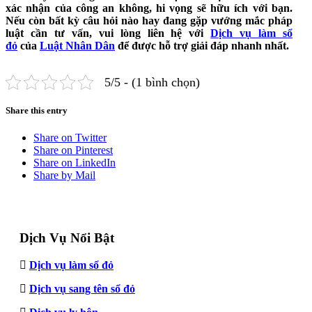
xác nhận của công an không, hi vọng sẽ hữu ích với bạn.
Nếu còn bất kỳ câu hỏi nào hay đang gặp vướng mắc pháp
luật cần tư vấn, vui lòng liên hệ với
Dịch vụ làm sổ
đỏ
của
Luật Nhân Dân
để được hỗ trợ giải đáp nhanh nhất.
5/5 - (1 bình chọn)
Share this entry
Share on Twitter
Share on Pinterest
Share on LinkedIn
Share by Mail
Dịch Vụ Nổi Bật
Dịch vụ làm sổ đỏ
Dịch vụ sang tên sổ đỏ