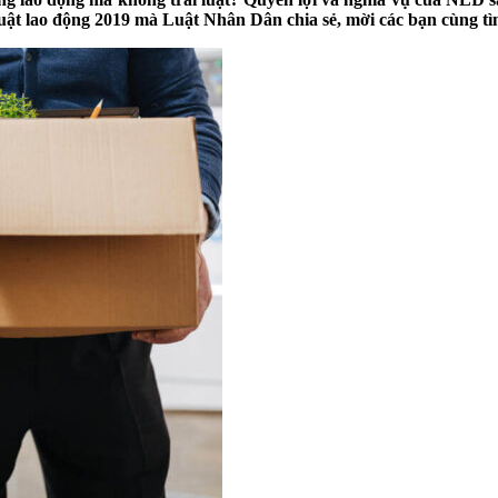
ật lao động 2019 mà Luật Nhân Dân chia sẻ, mời các bạn cùng tì