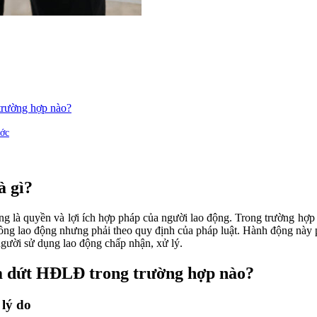
trường hợp nào?
ước
à gì?
à quyền và lợi ích hợp pháp của người lao động. Trong trường hợp ngư
g lao động nhưng phải theo quy định của pháp luật. Hành động này phả
gười sử dụng lao động chấp nhận, xử lý.
m dứt HĐLĐ trong trường hợp nào?
lý do