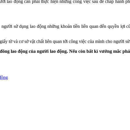
ười lao động cần phải thực hiện những công việc sau để chấp hành phá
 người sử dụng lao động những khoản tiền liên quan đến quyền lợi của
 giấy tờ và cơ sở vật chất liên quan tới công việc của mình cho người s
g lao động của người lao động. Nếu còn bất kì vướng mắc pháp lý
động