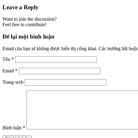
Leave a Reply
Want to join the discussion?
Feel free to contribute!
Để lại một bình luận
Email của bạn sẽ không được hiển thị công khai.
Các trường bắt buộ
Tên
*
Email
*
Trang web
Bình luận
*