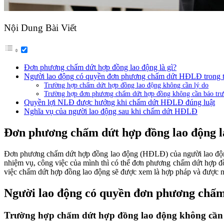
Nội Dung Bài Viết
Đơn phương chấm dứt hợp đồng lao động là gì?
Người lao động có quyền đơn phương chấm dứt HĐLĐ trong 
Trường hợp chấm dứt hợp đồng lao động không cần lý do
Trường hợp đơn phương chấm dứt hợp đồng không cần báo tr
Quyền lợi NLĐ được hưởng khi chấm dứt HĐLĐ đúng luật
Nghĩa vụ của người lao động sau khi chấm dứt HĐLĐ
Đơn phương chấm dứt hợp đồng lao động l
Đơn phương chấm dứt hợp đồng lao động (HĐLĐ) của người lao động l
nhiệm vụ, công việc của mình thì có thể đơn phương chấm dứt hợp đồn
việc chấm dứt hợp đồng lao động sẽ được xem là hợp pháp và được n
Người lao động có quyền đơn phương chấ
Trường hợp chấm dứt hợp đồng lao động không cần 