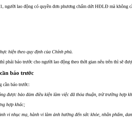
21, người lao động có quyền đơn phương chấm dứt HĐLĐ mà không cần 
 thực hiện theo quy định của Chính phủ.
phải báo trước cho người lao động theo thời gian nêu trên thì sẽ đượ
cần báo trước
 cần báo trước:
ông được bảo đảm điều kiện làm việc đã thỏa thuận, trừ trường hợp k
ờng hợp khác;
hành vi nhục mạ, hành vi làm ảnh hưởng đến sức khỏe, nhân phẩm, da