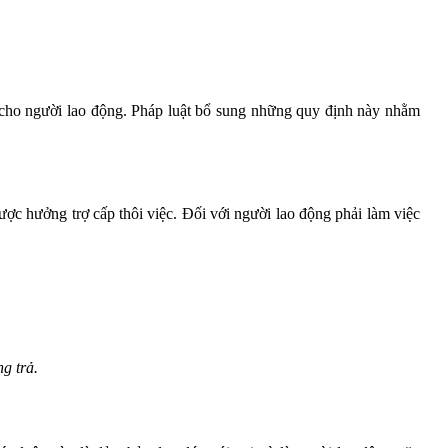
 cho người lao động. Pháp luật bổ sung những quy định này nhằm
c hưởng trợ cấp thôi việc. Đối với người lao động phải làm việc
g trả.