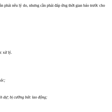
phải nêu lý do, nhưng cần phải đáp ứng thời gian báo trước cho
c xử lý.
hác;
nh dự; bị cưỡng bức lao động;