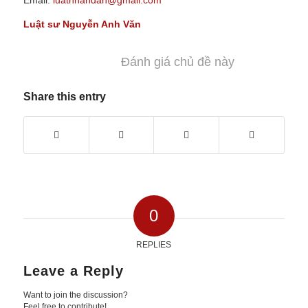
Email:
luatnhandan@gmail.com
Luật sư Nguyễn Anh Văn
Đánh giá chủ đề này
Share this entry
0
REPLIES
Leave a Reply
Want to join the discussion?
Feel free to contribute!