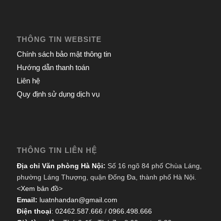
THÔNG TIN WEBSITE
Chính sách bảo mật thông tin
Hướng dẫn thanh toán
Liên hệ
Quy định sử dụng dịch vụ
THÔNG TIN LIÊN HỆ
Địa chỉ Văn phòng Hà Nội:
Số 16 ngõ 84 phố Chùa Láng,
phường Láng Thượng, quận Đống Đa, thành phố Hà Nội.
<
Xem bản đồ
>
Email:
luatnhandan@gmail.com
Điện thoại
:
02462.587.666
/
0966.498.666