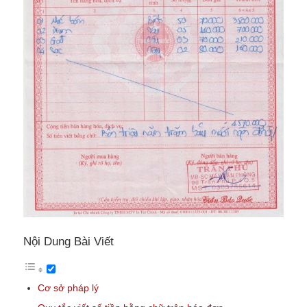
Nội Dung Bài Viết
Cơ sở pháp lý