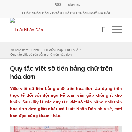
RSS
sitemap
LUẬT NHÂN DÂN - ĐOÀN LUẬT SƯ THÀNH PHỐ HÀ NỘI
You are here:
Home
/
Tư Vấn Pháp Luật Thuế
/
Quy tắc viết số tiền bằng chữ trên hóa đơn
Quy tắc viết số tiền bằng chữ trên
hóa đơn
Việc viết số tiền bằng chữ trên hóa đơn áp dụng trên
thực tế đối với đội ngũ kế toán vẫn gặp không ít khó
khăn. Sau đây là các quy tắc viết số tiền bằng chữ trên
hóa đơn đơn giản nhất mà Luật Nhân Dân chia sẻ, mời
bạn đọc cùng tham khảo.