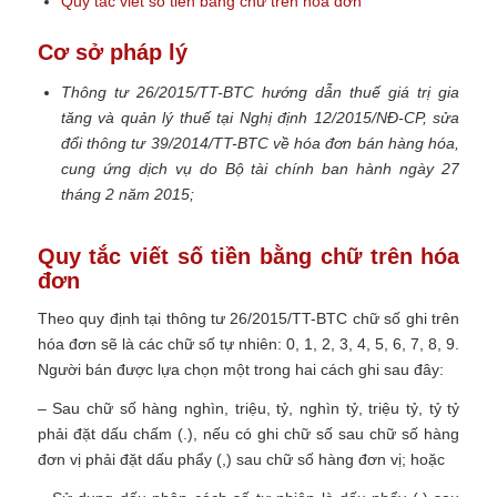
Quy tắc viết số tiền bằng chữ trên hóa đơn
Cơ sở pháp lý
Thông tư 26/2015/TT-BTC hướng dẫn thuế giá trị gia
tăng và quản lý thuế tại Nghị định 12/2015/NĐ-CP, sửa
đổi thông tư 39/2014/TT-BTC về hóa đơn bán hàng hóa,
cung ứng dịch vụ do Bộ tài chính ban hành ngày 27
tháng 2 năm 2015;
Quy tắc viết số tiền bằng chữ trên hóa
đơn
Theo quy định tại thông tư 26/2015/TT-BTC chữ số ghi trên
hóa đơn sẽ là các chữ số tự nhiên: 0, 1, 2, 3, 4, 5, 6, 7, 8, 9.
Người bán được lựa chọn một trong hai cách ghi sau đây:
– Sau chữ số hàng nghìn, triệu, tỷ, nghìn tỷ, triệu tỷ, tỷ tỷ
phải đặt dấu chấm (.), nếu có ghi chữ số sau chữ số hàng
đơn vị phải đặt dấu phẩy (,) sau chữ số hàng đơn vị; hoặc