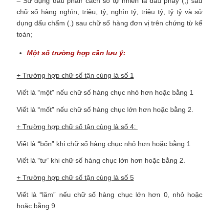
– Sử dụng dấu phân cách số tự nhiên là dấu phẩy (,) sau
chữ số hàng nghìn, triệu, tỷ, nghìn tỷ, triệu tỷ, tỷ tỷ và sử
dụng dấu chấm (.) sau chữ số hàng đơn vị trên chứng từ kế
toán;
Một số trường hợp cần lưu ý:
+ Trường hợp chữ số tận cùng là số 1
Viết là “một” nếu chữ số hàng chục nhỏ hơn hoặc bằng 1
Viết là “mốt” nếu chữ số hàng chục lớn hơn hoặc bằng 2.
+ Trường hợp chữ số tận cùng là số 4:
Viết là “bốn” khi chữ số hàng chục nhỏ hơn hoặc bằng 1
Viết là “tư” khi chữ số hàng chục lớn hơn hoặc bằng 2.
+ Trường hợp chữ số tận cùng là số 5
Viết là “lăm” nếu chữ số hàng chục lớn hơn 0, nhỏ hoặc
hoặc bằng 9