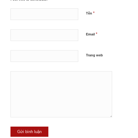
*
Tên
*
Email
Trang web