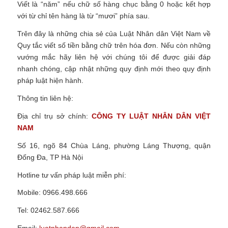
Viết là “năm” nếu chữ số hàng chục bằng 0 hoặc kết hợp
với từ chỉ tên hàng là từ “mươi” phía sau.
Trên đây là những chia sẻ của Luật Nhân dân Việt Nam về
Quy tắc viết số tiền bằng chữ trên hóa đơn.
Nếu còn những
vướng mắc hãy liên hệ với chúng tôi để được giải đáp
nhanh chóng, cập nhật những quy định mới theo quy định
pháp luật hiện hành.
Thông tin liên hệ:
Địa chỉ trụ sở chính:
CÔNG TY LUẬT NHÂN DÂN VIỆT
NAM
Số 16, ngõ 84 Chùa Láng, phường Láng Thượng, quận
Đống Đa, TP Hà Nội
Hotline tư vấn pháp luật miễn phí:
Mobile: 0966.498.666
Tel: 02462.587.666