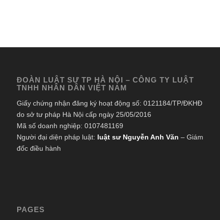
ĐOÀN LUẬT SƯ TP HÀ NỘI – CÔNG TY LUẬT
TNHH NHÂN DÂN VIỆT NAM
Giấy chứng nhận đăng ký hoạt động số: 0121184/TP/ĐKHĐ
do sở tư pháp Hà Nội cấp ngày 25/05/2016
Mã số doanh nghiệp: 0107481169
Người đại diện pháp luật:
luật sư Nguyễn Anh Văn
– Giám
đốc điều hành
PAGES