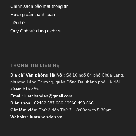
Chính sách bảo mật thông tin
Hướng dẫn thanh toán
Liên hệ
Quy định sử dụng dịch vụ
THÔNG TIN LIÊN HỆ
Địa chỉ Văn phòng Hà Nội:
Số 16 ngõ 84 phố Chùa Láng,
phường Láng Thượng, quận Đống Đa, thành phố Hà Nội.
<
Xem bản đồ
>
Email:
luatnhandan@gmail.com
Điện thoại
:
02462.587.666
/
0966.498.666
Giờ làm việc:
Thứ 2 đến Thứ 7 – 8:00am to 5:30pm
Website: luatnhandan.vn