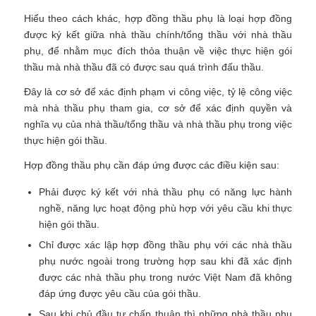
Hiểu theo cách khác, hợp đồng thầu phụ là loại hợp đồng
được ký kết giữa nhà thầu chính/tổng thầu với nhà thầu
phụ, để nhằm mục đích thỏa thuận về việc thực hiện gói
thầu mà nhà thầu đã có được sau quá trình đấu thầu.
Đây là cơ sở để xác định phạm vi công việc, tỷ lệ công việc
mà nhà thầu phụ tham gia, cơ sở để xác định quyền và
nghĩa vụ của nhà thầu/tổng thầu và nhà thầu phụ trong việc
thực hiện gói thầu.
Hợp đồng thầu phụ cần đáp ứng được các điều kiện sau:
Phải được ký kết với nhà thầu phụ có năng lực hành
nghề, năng lực hoạt động phù hợp với yêu cầu khi thực
hiện gói thầu.
Chỉ được xác lập hợp đồng thầu phụ với các nhà thầu
phụ nước ngoài trong trường hợp sau khi đã xác định
được các nhà thầu phụ trong nước Việt Nam đã không
đáp ứng được yêu cầu của gói thầu.
Sau khi chủ đầu tư chấp thuận thì những nhà thầu phụ