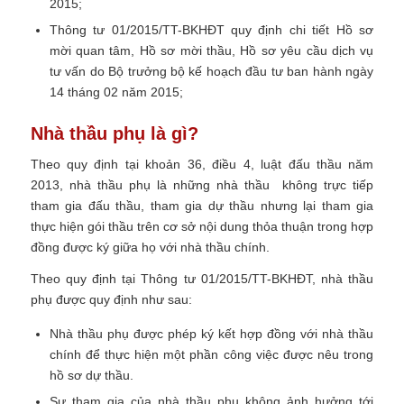
2015;
Thông tư 01/2015/TT-BKHĐT quy định chi tiết Hồ sơ
mời quan tâm, Hồ sơ mời thầu, Hồ sơ yêu cầu dịch vụ
tư vấn do Bộ trưởng bộ kế hoạch đầu tư ban hành ngày
14 tháng 02 năm 2015;
Nhà thầu phụ là gì?
Theo quy định tại khoản 36, điều 4, luật đấu thầu năm
2013, nhà thầu phụ là những nhà thầu không trực tiếp
tham gia đấu thầu, tham gia dự thầu nhưng lại tham gia
thực hiện gói thầu trên cơ sở nội dung thỏa thuận trong hợp
đồng được ký giữa họ với nhà thầu chính.
Theo quy định tại Thông tư 01/2015/TT-BKHĐT, nhà thầu
phụ được quy định như sau:
Nhà thầu phụ được phép ký kết hợp đồng với nhà thầu
chính để thực hiện một phần công việc được nêu trong
hồ sơ dự thầu.
Sự tham gia của nhà thầu phụ không ảnh hưởng tới