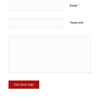
*
Email
Trang web