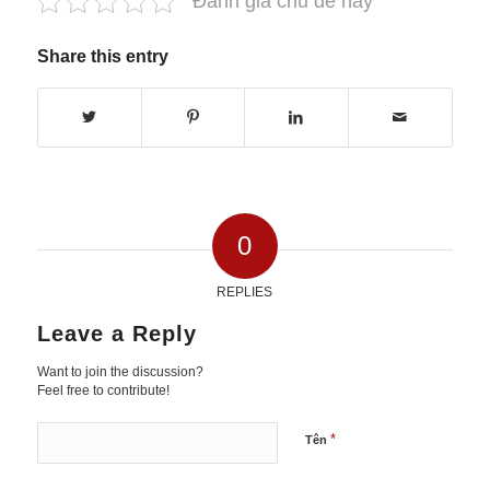
Đánh giá chủ đề này
Share this entry
0
REPLIES
Leave a Reply
Want to join the discussion?
Feel free to contribute!
*
Tên