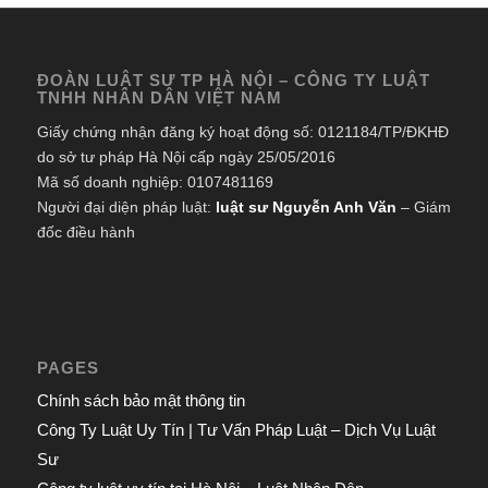
ĐOÀN LUẬT SƯ TP HÀ NỘI – CÔNG TY LUẬT
TNHH NHÂN DÂN VIỆT NAM
Giấy chứng nhận đăng ký hoạt động số: 0121184/TP/ĐKHĐ
do sở tư pháp Hà Nội cấp ngày 25/05/2016
Mã số doanh nghiệp: 0107481169
Người đại diện pháp luật:
luật sư Nguyễn Anh Văn
– Giám
đốc điều hành
PAGES
Chính sách bảo mật thông tin
Công Ty Luật Uy Tín | Tư Vấn Pháp Luật – Dịch Vụ Luật
Sư