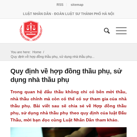
RSS
sitemap
LUẬT NHÂN DÂN - ĐOÀN LUẬT SƯ THÀNH PHỐ HÀ NỘI
You are here:
Home
/
Quy định về hợp đồng thầu phụ, sử dụng nhà thầu phụ...
Quy định về hợp đồng thầu phụ, sử
dụng nhà thầu phụ
Trong quan hệ đấu thầu không chỉ có bên mời thầu,
nhà thầu chính mà còn có thể có sự tham gia của nhà
thầu phụ. Bài viết sau sẽ chia sẻ về Hợp đồng thầu
phụ, sử dụng nhà thầu phụ theo quy định của luật Đấu
Thầu, mời bạn đọc cùng
Luật Nhân Dân
tham khảo.