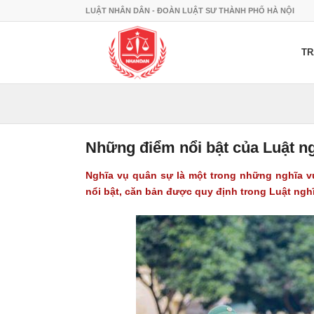
LUẬT NHÂN DÂN - ĐOÀN LUẬT SƯ THÀNH PHỐ HÀ NỘI
TR
Những điểm nổi bật của Luật n
Nghĩa vụ quân sự là một trong những nghĩa v
nổi bật, căn bản được quy định trong Luật nghĩ