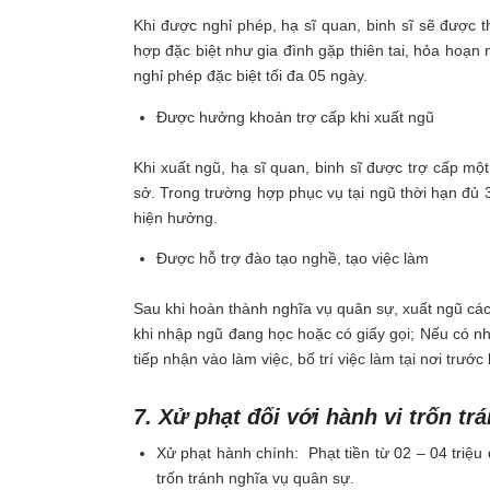
Khi được nghỉ phép, hạ sĩ quan, binh sĩ sẽ được t
hợp đặc biệt như gia đình gặp thiên tai, hỏa hoạ
nghỉ phép đặc biệt tối đa 05 ngày.
Được hưởng khoản trợ cấp khi xuất ngũ
Khi xuất ngũ, hạ sĩ quan, binh sĩ được trợ cấp m
sở. Trong trường hợp phục vụ tại ngũ thời hạn đủ
hiện hưởng.
Được hỗ trợ đào tạo nghề, tạo việc làm
Sau khi hoàn thành nghĩa vụ quân sự, xuất ngũ các 
khi nhập ngũ đang học hoặc có giấy gọi; Nếu có nh
tiếp nhận vào làm việc, bố trí việc làm tại nơi trướ
7. Xử phạt đối với hành vi trốn t
Xử phạt hành chính: Phạt tiền từ 02 – 04 triệu
trốn tránh nghĩa vụ quân sự.