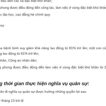
 đầu đến các xã đặc biệt khó khăn;
phong được điều động đến công tác, làm việc ở vùng đặc biệt khó khă
c đại học, cao đẳng hệ chính quy.
 sự
a bệnh binh suy giảm khả năng lao động từ 81% trở lên; một con c
 lao động từ 81% trở lên;
 nhân, Công an nhân dân;
g phong được điều động đến làm việc ở vùng đặc biệt khó khăn từ 
g thời gian thực hiện nghĩa vụ quân sự:
dân đi nghĩa vụ quân sự được hưởng những quyền lợi sau:
tháng 13 trở đi