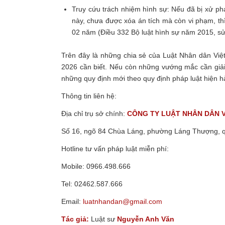
Truy cứu trách nhiệm hình sự: Nếu đã bị xử phạ
này, chưa được xóa án tích mà còn vi phạm, thì
02 năm (Điều 332 Bộ luật hình sự năm 2015, s
Trên đây là những chia sẻ của Luật Nhân dân Vi
2026 cần biết.
Nếu còn những vướng mắc cần giải đ
những quy định mới theo quy định pháp luật hiện 
Thông tin liên hệ:
Địa chỉ trụ sở chính:
CÔNG TY
LUẬT NHÂN DÂN 
Số 16, ngõ 84 Chùa Láng, phường Láng Thượng, 
Hotline tư vấn pháp luật miễn phí:
Mobile: 0966.498.666
Tel: 02462.587.666
Email:
luatnhandan@gmail.com
Tác giả:
Luật sư
Nguyễn Anh Văn