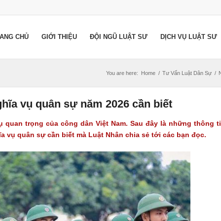
ANG CHỦ
GIỚI THIỆU
ĐỘI NGŨ LUẬT SƯ
DỊCH VỤ LUẬT SƯ
You are here:
Home
/
Tư Vấn Luật Dân Sự
/
ghĩa vụ quân sự năm 2026 cần biết
ụ quan trọng của công dân Việt Nam. Sau đây là những thông t
a vụ quân sự cần biết mà Luật Nhân chia sẻ tới các bạn đọc.