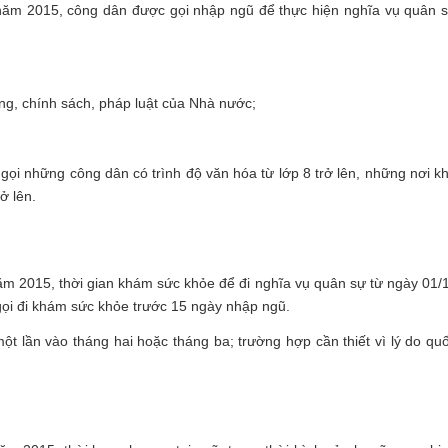
 năm 2015, công dân được gọi nhập ngũ để thực hiện nghĩa vụ quân 
g, chính sách, pháp luật của Nhà nước;
 gọi những công dân có trình độ văn hóa từ lớp 8 trở lên, những nơi k
ở lên.
ăm 2015, thời gian khám sức khỏe để đi nghĩa vụ quân sự từ ngày 01/
ọi đi khám sức khỏe trước 15 ngày nhập ngũ.
t lần vào tháng hai hoặc tháng ba; trường hợp cần thiết vì lý do qu