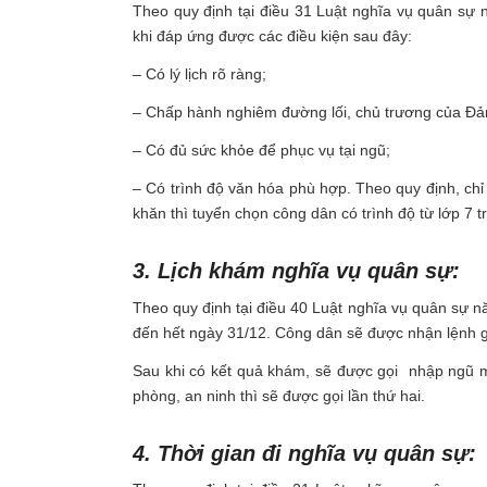
Theo quy định tại điều 31 Luật nghĩa vụ quân sự
khi đáp ứng được các điều kiện sau đây:
– Có lý lịch rõ ràng;
– Chấp hành nghiêm đường lối, chủ trương của Đản
– Có đủ sức khỏe để phục vụ tại ngũ;
– Có trình độ văn hóa phù hợp. Theo quy định, chỉ
khăn thì tuyển chọn công dân có trình độ từ lớp 7 tr
3. Lịch khám nghĩa vụ quân sự:
Theo quy định tại điều 40 Luật nghĩa vụ quân sự n
đến hết ngày 31/12. Công dân sẽ được nhận lệnh g
Sau khi có kết quả khám, sẽ được gọi nhập ngũ mộ
phòng, an ninh thì sẽ được gọi lần thứ hai.
4. Thời gian đi nghĩa vụ quân sự: