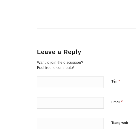
Leave a Reply
Want to join the discussion?
Feel free to contribute!
*
Tên
*
Email
Trang web