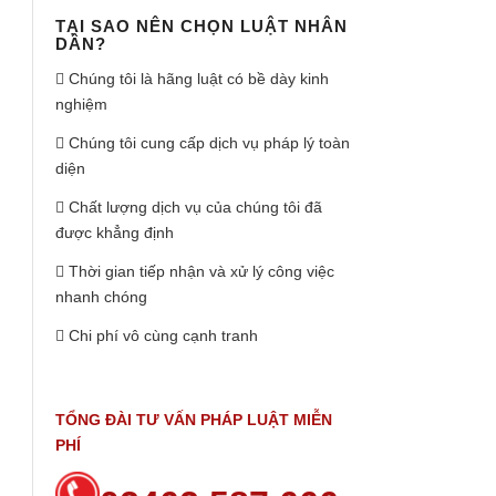
TẠI SAO NÊN CHỌN LUẬT NHÂN
DÂN?
Chúng tôi là hãng luật có bề dày kinh
nghiệm
Chúng tôi cung cấp dịch vụ pháp lý toàn
diện
Chất lượng dịch vụ của chúng tôi đã
được khẳng định
Thời gian tiếp nhận và xử lý công việc
nhanh chóng
Chi phí vô cùng cạnh tranh
TỔNG ĐÀI TƯ VẤN PHÁP LUẬT MIỄN
PHÍ