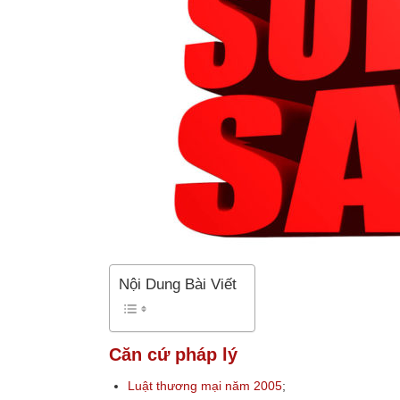
Nội Dung Bài Viết
Căn cứ pháp lý
Luật thương mại năm 2005
;