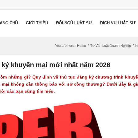
ANG CHỦ
GIỚI THIỆU
ĐỘI NGŨ LUẬT SƯ
DỊCH VỤ LUẬT SƯ
You are here:
Home
/
Tư Vấn Luật Doanh Nghiệp
/
K
g ký khuyến mại mới nhất năm 2026
gồm những gì? Quy định về thủ tục đăng ký chương trình khuy
 mại không cần thông báo với sở công thương? Dưới đây là gi
ời các bạn cùng tìm hiểu.