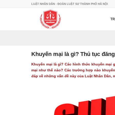
LUẬT NHÂN DÂN - ĐOÀN LUẬT SƯ THÀNH PHỐ HÀ NỘI
TR
Khuyến mại là gì? Thủ tục đăn
Khuyến mại
là gì? Các hình thức khuyến mại 
mại như thế nào? Các trường hợp nào khuyến
đáp về những vấn đề này của Luật Nhân Dân, m