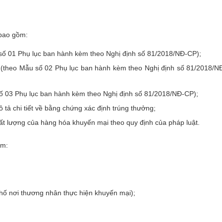
 bao gồm:
số 01 Phụ lục ban hành kèm theo Nghị định số 81/2018/NĐ-CP);
 (theo Mẫu số 02 Phụ lục ban hành kèm theo Nghị định số 81/2018/N
số 03 Phụ lục ban hành kèm theo Nghị định số 81/2018/NĐ-CP);
tả chi tiết về bằng chứng xác định trúng thưởng;
ất lượng của hàng hóa khuyến mại theo quy định của pháp luật.
ồm:
phố nơi thương nhân thực hiện khuyến mại);