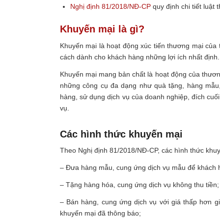
Nghị định 81/2018/NĐ-CP
quy định chi tiết luật
Khuyến mại là gì?
Khuyến mại là hoạt động xúc tiến thương mại của
cách dành cho khách hàng những lợi ích nhất định.
Khuyến mại mang bản chất là hoạt động của thương
những công cụ đa dạng như quà tặng, hàng mẫu, 
hàng, sử dụng dịch vụ của doanh nghiệp, đích cuối
vụ.
Các hình thức khuyến mại
Theo Nghị định 81/2018/NĐ-CP, các hình thức khu
– Đưa hàng mẫu, cung ứng dịch vụ mẫu để khách hà
– Tặng hàng hóa, cung ứng dịch vụ không thu tiền;
– Bán hàng, cung ứng dịch vụ với giá thấp hơn g
khuyến mại đã thông báo;