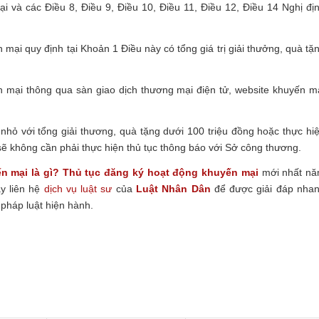
i và các Điều 8, Điều 9, Điều 10, Điều 11, Điều 12, Điều 14 Nghị đị
mại quy định tại Khoản 1 Điều này có tổng giá trị giải thưởng, quà tặ
 mại thông qua sàn giao dịch thương mại điện tử, website khuyến m
hỏ với tổng giải thương, quà tặng dưới 100 triệu đồng hoặc thực hi
sẽ không cần phải thực hiện thủ tục thông báo với Sở công thương.
n mại là gì? Thủ tục đăng ký hoạt động khuyến mại
mới nhất n
y liên hệ
dịch vụ luật sư
của
Luật Nhân Dân
để được giải đáp nha
 pháp luật hiện hành.