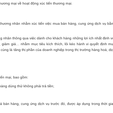
 thương mại về hoạt động xúc tiến thương mại.
 thương nhân nhằm xúc tiến việc mua bán hàng, cung ứng dịch vụ bằ
 nhân thông qua việc dành cho khách hàng những lợi ích nhất định v
giảm giá… nhằm mục tiêu kích thích, lôi kéo hành vi quyết định m
 cùng là tăng thị phần của doanh nghiệp trong thị trường hàng hoá, dị
yến mại, bao gồm:
ng dùng thử không phải trả tiền;
iá bán hàng, cung ứng dịch vụ trước đó, được áp dụng trong thời gi