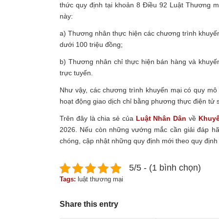
thức quy định tại khoản 8 Điều 92 Luật Thương mạ
này:
a) Thương nhân thực hiện các chương trình khuyến 
dưới 100 triệu đồng;
b) Thương nhân chỉ thực hiện bán hàng và khuyến
trực tuyến.
Như vậy, các chương trình khuyến mại có quy mô n
hoạt động giao dịch chỉ bằng phương thực điện tử 
Trên đây là chia sẻ của
Luật Nhân Dân
về
Khuyế
2026. Nếu còn những vướng mắc cần giải đáp hã
chóng, cập nhật những quy định mới theo quy định
5/5 - (1 bình chọn)
Tags:
luật thương mại
Share this entry