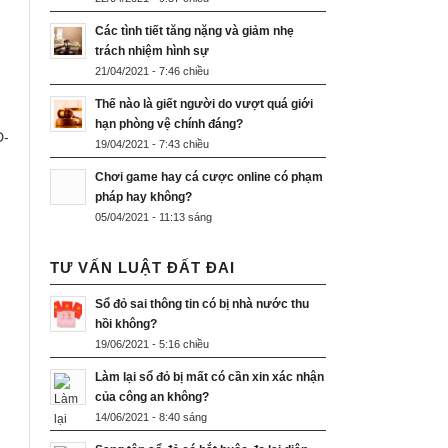
Các tình tiết tăng nặng và giảm nhẹ
trách nhiệm hình sự
21/04/2021 - 7:46 chiều
Thế nào là giết người do vượt quá giới
hạn phòng vệ chính đáng?
Đ-
19/04/2021 - 7:43 chiều
Chơi game hay cá cược online có phạm
pháp hay không?
05/04/2021 - 11:13 sáng
TƯ VẤN LUẬT ĐẤT ĐAI
Sổ đỏ sai thông tin có bị nhà nước thu
hồi không?
19/06/2021 - 5:16 chiều
Làm lại sổ đỏ bị mất có cần xin xác nhận
của công an không?
14/06/2021 - 8:40 sáng