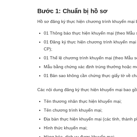
Bước 1: Chuẩn bị hồ sơ
Hồ sơ đăng ký thực hiện chương trình khuyến mại
01 Thông báo thực hiện khuyến mại
(theo Mẫu 
01 Đăng ký thực hiện chương trình khuyến mại
CP);
01 Thể lệ chương trình khuyến mại (theo Mẫu 
Mẫu bằng chứng xác định trúng thưởng hoặc mô 
01 Bản sao không cần chứng thực giấy tờ về ch
Các nội dung đăng ký thực hiện khuyến mại bao g
Tên thương nhân thực hiện khuyến mại;
Tên chương trình khuyến mại;
Địa bàn thực hiện khuyến mại (các tỉnh, thành 
Hình thức khuyến mại;
Hàng hóa, dịch vụ được khuyến mại;