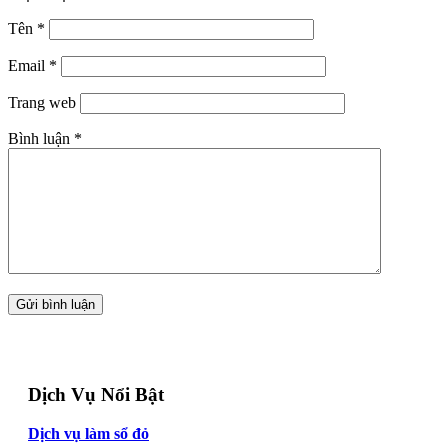
Tên
*
Email
*
Trang web
Bình luận
*
Dịch Vụ Nổi Bật
Dịch vụ làm sổ đỏ