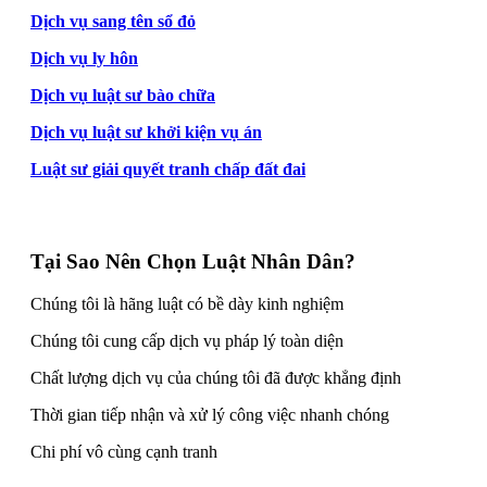
Dịch vụ sang tên sổ đỏ
Dịch vụ ly hôn
Dịch vụ luật sư bào chữa
Dịch vụ luật sư khởi kiện vụ án
Luật sư giải quyết tranh chấp đất đai
Tại Sao Nên Chọn Luật Nhân Dân?
Chúng tôi là hãng luật có bề dày kinh nghiệm
Chúng tôi cung cấp dịch vụ pháp lý toàn diện
Chất lượng dịch vụ của chúng tôi đã được khẳng định
Thời gian tiếp nhận và xử lý công việc nhanh chóng
Chi phí vô cùng cạnh tranh