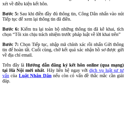
xét về điều kiện kết hôn.
Bước 5:
Sau khi điền đầy đủ thông tin, Công Dân nhấn vào nút
Tiếp tục để xem lại thông tin đã điền.
Bước 6:
Kiểm tra lại toàn bộ những thông tin đã kê khai, tích
chọn “Tôi xin chịu trách nhiệm trước pháp luật về lời khai trên”
Bước 7:
Chọn Tiếp tục, nhập mã chính xác rồi nhấn Gửi thông
tin để hoàn tất. Cuối cùng, chờ kết quả xác nhận hồ sơ được gửi
về địa chỉ email.
Trên đây là
Hướng dẫn đăng ký kết hôn online (qua mạng)
tại Hà Nội mới nhất
. Hãy liên hệ ngay với
dịch vụ luật sư tư
vấn
của
Luật Nhân Dân
nếu còn có vấn đề thắc mắc cần giải
đáp.