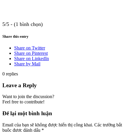
5/5 - (1 bình chọn)
Share this entry
Share on Twitter
Share on Pinterest
Share on LinkedIn
Share by Mail
0
replies
Leave a Reply
Want to join the discussion?
Feel free to contribute!
Để lại một bình luận
Email của bạn sẽ không được hiển thị công khai.
Các trường bắt
buộc được đánh dấu
*