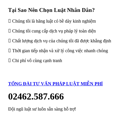
Tại Sao Nên Chọn Luật Nhân Dân?
Chúng tôi là hãng luật có bề dày kinh nghiệm
Chúng tôi cung cấp dịch vụ pháp lý toàn diện
Chất lượng dịch vụ của chúng tôi đã được khẳng định
Thời gian tiếp nhận và xử lý công việc nhanh chóng
Chi phí vô cùng cạnh tranh
TỔNG ĐÀI TƯ VẤN PHÁP LUẬT MIỄN PHÍ
02462.587.666
Đội ngũ luật sư luôn sẵn sàng hỗ trợ!