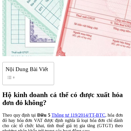
Nội Dung Bài Viết
Hộ kinh doanh cá thể có được xuất hóa
đơn đỏ không?
Theo quy định tại
Điều 5
Thông tư 119/2014/TT-BTC
, hóa đơn
đỏ hay hóa đơn VAT được định nghĩa là loại hóa đơn chỉ dành
cho các tổ chức khai, tính thuế giá trị gia tăng (GTGT) theo
phương pháp khấu trừ trong các hoạt động sau: