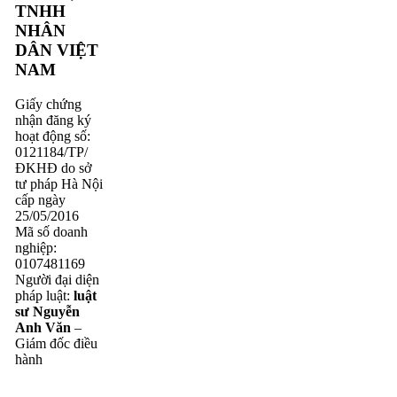
TNHH
NHÂN
DÂN VIỆT
NAM
Giấy chứng
nhận đăng ký
hoạt động số:
0121184/TP/
ĐKHĐ do sở
tư pháp Hà Nội
cấp ngày
25/05/2016
Mã số doanh
nghiệp:
0107481169
Người đại diện
pháp luật:
luật
sư Nguyễn
Anh Văn
–
Giám đốc điều
hành