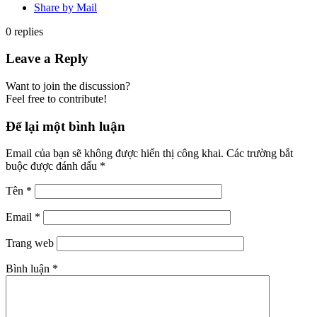
Share by Mail
0
replies
Leave a Reply
Want to join the discussion?
Feel free to contribute!
Để lại một bình luận
Email của bạn sẽ không được hiển thị công khai.
Các trường bắt
buộc được đánh dấu
*
Tên
*
Email
*
Trang web
Bình luận
*