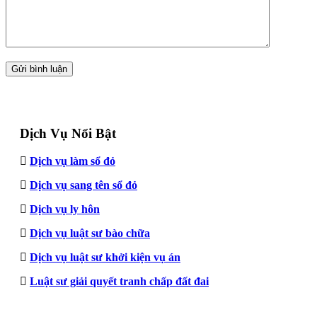
Dịch Vụ Nổi Bật
Dịch vụ làm sổ đỏ
Dịch vụ sang tên sổ đỏ
Dịch vụ ly hôn
Dịch vụ luật sư bào chữa
Dịch vụ luật sư khởi kiện vụ án
Luật sư giải quyết tranh chấp đất đai