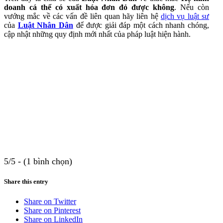
doanh cá thể có xuất hóa đơn đỏ được không
. Nếu còn
vướng mắc về các vấn đề liên quan hãy liên hệ
dịch vụ luật sư
của
Luật Nhân Dân
để được giải đáp một cách nhanh chóng,
cập nhật những quy định mới nhất của pháp luật hiện hành.
5/5 - (1 bình chọn)
Share this entry
Share on Twitter
Share on Pinterest
Share on LinkedIn