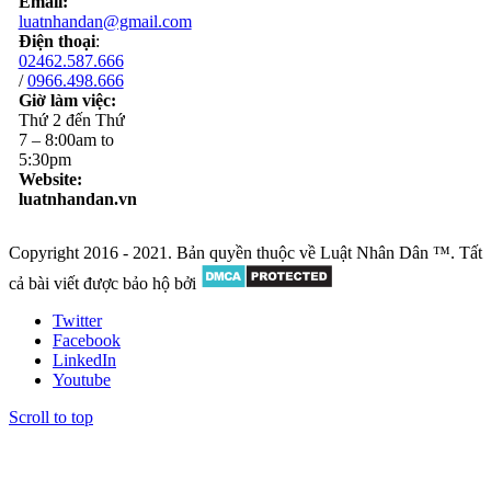
Email:
luatnhandan@gmail.com
Điện thoại
:
02462.587.666
/
0966.498.666
Giờ làm việc:
Thứ 2 đến Thứ
7 – 8:00am to
5:30pm
Website:
luatnhandan.vn
Copyright 2016 - 2021. Bản quyền thuộc về Luật Nhân Dân ™. Tất
cả bài viết được bảo hộ bởi
Twitter
Facebook
LinkedIn
Youtube
Scroll to top