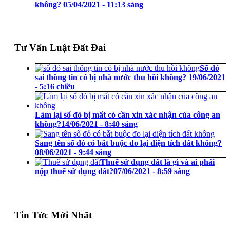
không?
05/04/2021 - 11:13 sáng
Tư Vấn Luật Đất Đai
Sổ đỏ
sai thông tin có bị nhà nước thu hồi không?
19/06/2021
- 5:16 chiều
Làm lại sổ đỏ bị mất có cần xin xác nhận của công an
không?
14/06/2021 - 8:40 sáng
Sang tên sổ đỏ có bắt buộc đo lại diện tích đất không?
08/06/2021 - 9:44 sáng
Thuế sử dụng đất là gì và ai phải
nộp thuế sử dụng đất?
07/06/2021 - 8:59 sáng
Tin Tức Mới Nhất