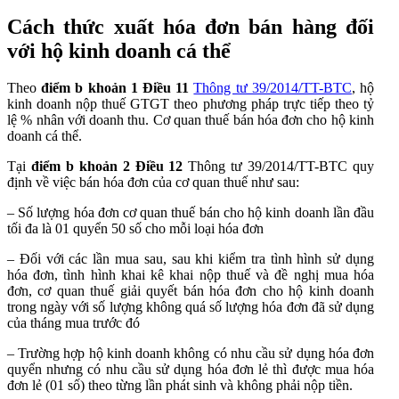
Cách thức xuất hóa đơn bán hàng đối
với hộ kinh doanh cá thể
Theo
điểm b khoản 1 Điều 11
Thông tư 39/2014/TT-BTC
, hộ
kinh doanh nộp thuế GTGT theo phương pháp trực tiếp theo tỷ
lệ % nhân với doanh thu. Cơ quan thuế bán hóa đơn cho hộ kinh
doanh cá thể.
Tại
điểm b khoản 2 Điều 12
Thông tư 39/2014/TT-BTC quy
định về việc bán hóa đơn của cơ quan thuế như sau:
– Số lượng hóa đơn cơ quan thuế bán cho hộ kinh doanh lần đầu
tối đa là 01 quyển 50 số cho mỗi loại hóa đơn
– Đối với các lần mua sau, sau khi kiểm tra tình hình sử dụng
hóa đơn, tình hình khai kê khai nộp thuế và đề nghị mua hóa
đơn, cơ quan thuế giải quyết bán hóa đơn cho hộ kinh doanh
trong ngày với số lượng không quá số lượng hóa đơn đã sử dụng
của tháng mua trước đó
– Trường hợp hộ kinh doanh không có nhu cầu sử dụng hóa đơn
quyển nhưng có nhu cầu sử dụng hóa đơn lẻ thì được mua hóa
đơn lẻ (01 số) theo từng lần phát sinh và không phải nộp tiền.