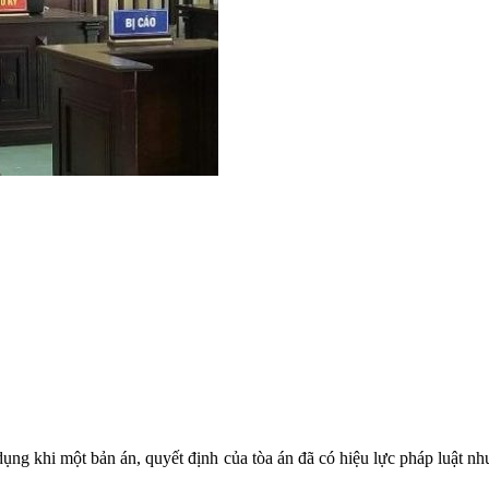
 dụng khi một bản án, quyết định của tòa án đã có hiệu lực pháp luật n