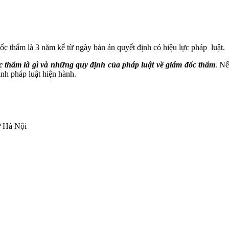
ốc thẩm là 3 năm kể từ ngày bản án quyết định có hiệu lực pháp luật.
 thẩm là gì và những quy định của pháp luật về giám đốc thẩm
.
Nếu
nh pháp luật hiện hành.
P Hà Nội