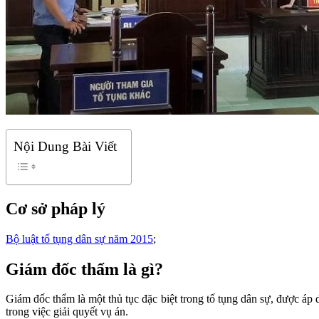
Nội Dung Bài Viết
Cơ sở pháp lý
Bộ luật tố tụng dân sự năm 2015
;
Giám đốc thẩm là gì?
Giám đốc thẩm là một thủ tục đặc biệt trong tố tụng dân sự, được áp
trong việc giải quyết vụ án.