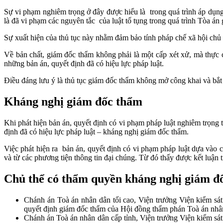
Sự vi phạm nghiêm trọng ở đây được hiểu là trong quá trình áp dụng
là đã vi phạm các nguyên tắc của luật tố tụng trong quá trình Tòa án 
Sự xuất hiện của thủ tục này nhằm đảm bảo tính pháp chế xã hội chủ 
Về bản chất, giám đốc thẩm không phải là một cấp xét xử, mà thực ch
những bản án, quyết định đã có hiệu lực pháp luật.
Điều đáng lưu ý là thủ tục giám đốc thẩm không mở công khai và bắt 
Kháng nghị giám đốc thẩm
Khi phát hiện bản án, quyết định có vi phạm pháp luật nghiêm trọng 
định đã có hiệu lực pháp luật – kháng nghị giám đốc thẩm.
Việc phát hiện ra bản án, quyết định có vi phạm pháp luật dựa vào 
và từ các phương tiện thông tin đại chúng. Từ đó thấy được kết luận 
Chủ thể có thẩm quyền kháng nghị giám đ
Chánh án Toà án nhân dân tối cao, Viện trưởng Viện kiểm sát 
quyết định giám đốc thẩm của Hội đồng thẩm phán Toà án nhân
Chánh án Toà án nhân dân cấp tỉnh, Viện trưởng Viện kiểm sát