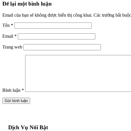
Để lại một bình luận
Email của bạn sẽ không được hiển thị công khai.
Các trường bắt buộ
Tên
*
Email
*
Trang web
Bình luận
*
Dịch Vụ Nổi Bật