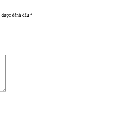
c được đánh dấu
*