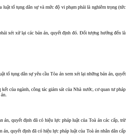
 luật tố tụng dân sự và mức độ vi phạm phải là nghiêm trọng (tức
phải xét xử lại các bản án, quyết định đó. Đối tượng hướng đến là
uật tố tụng dân sự yêu cầu Tòa án xem xét lại những bản án, quyết
g kết của ngành, công tác giám sát của Nhà nước, cơ quan tư pháp
 án.
 án, quyết định đã có hiệu lực pháp luật của Toà án các cấp, trừ
 án, quyết định đã có hiệu lực pháp luật của Toà án nhân dân cấp