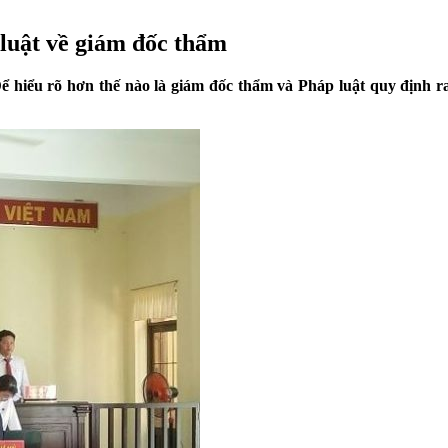
 luật về giám đốc thẩm
ể hiểu rõ hơn thế nào là giám đốc thẩm và Pháp luật quy định r