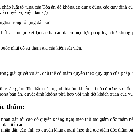
 pháp luật tố tụng của Tòa án đã không áp dụng đúng các quy định của
giải quyết vụ việc dân sự)
nghĩa trong tố tụng dân sự.
ất là thủ tục xét lại các bản án đã có hiệu lực pháp luật chứ không 
buộc phải có sự tham gia của kiểm sát viên.
trong giải quyết vụ án, chủ thể có thẩm quyền theo quy định của pháp l
công tác giám đốc thẩm của ngành tòa án, khiếu nại của đương sự, tổn
trong bản án, quyết định không phù hợp với tình tiết khách quan của vụ
ốc thẩm:
nhân dân tối cao có quyền kháng nghị theo thủ tục giám đốc thẩm bản
 dân tối cao.
 nhân dân cấp tỉnh có quyền kháng nghị theo thủ tục giám đốc thẩm bản