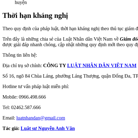
huyện
Thời hạn kháng nghị
Theo quy định của pháp luật, thời hạn kháng nghị theo thủ tục giám đ
Trên đây là những chia sẻ của Luật Nhân dân Việt Nam về
Giám đốc
được giải đáp nhanh chóng, cập nhật những quy định mới theo quy đị
Thông tin liên hệ:
Địa chỉ trụ sở chính:
CÔNG TY
LUẬT NHÂN DÂN VIỆT NAM
Số 16, ngõ 84 Chùa Láng, phường Láng Thượng, quận Đống Đa, T
Hotline tư vấn pháp luật miễn phí:
Mobile: 0966.498.666
Tel: 02462.587.666
Email:
luatnhandan@gmail.com
Tác giả:
Luật sư Nguyễn Anh Văn