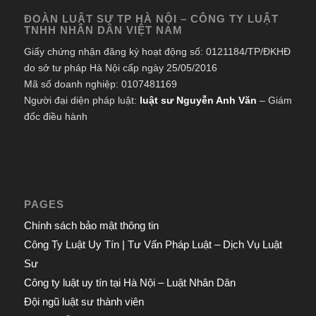
ĐOÀN LUẬT SƯ TP HÀ NỘI – CÔNG TY LUẬT
TNHH NHÂN DÂN VIỆT NAM
Giấy chứng nhận đăng ký hoạt động số: 0121184/TP/ĐKHĐ
do sở tư pháp Hà Nội cấp ngày 25/05/2016
Mã số doanh nghiệp: 0107481169
Người đại diện pháp luật:
luật sư Nguyễn Anh Văn
– Giám
đốc điều hành
PAGES
Chính sách bảo mật thông tin
Công Ty Luật Uy Tín | Tư Vấn Pháp Luật – Dịch Vụ Luật
Sư
Công ty luật uy tín tại Hà Nội – Luật Nhân Dân
Đội ngũ luật sư thành viên