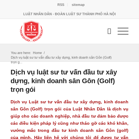
RSS
sitemap
LUẬT NHÂN DÂN - ĐOÀN LUẬT SƯ THÀNH PHỐ HÀ NỘI
You are here:
Home
/
Dịch vụ luật sư tư vấn đầu tư xây dựng, kinh doanh sân Gôn (Golf)
trọn g...
Dịch vụ luật sư tư vấn đầu tư xây
dựng, kinh doanh sân Gôn (Golf)
trọn gói
Dịch vụ Luật sư tư vấn đầu tư xây dựng, kinh doanh
sân Gôn (Golf) trọn gói của Luật Nhân Dân là dịch vụ
giúp cho các doanh nghiệp, nhà đầu tư đảm bảo được
các điều kiện pháp lý cũng như tháo gỡ các khó khăn,
vướng mắc trong đầu tư kinh doanh sân Gôn (golf)
của mình. Hãy liên hệ với chúng tôi để được tư vấn