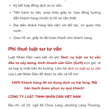
Ký kết hợp đồng dịch vụ tư vấn;
Tiến hành tư vấn, soạn thảo giấy tờ, hợp đồng hướng
dẫn khách hàng chuẩn bị hồ sơ cần thiết.
Đại diện khách hàng làm việc với đối tác, cơ quan nhà
nước…
Giao hồ sơ, giấy tờ đã hoàn thành cho khách hàng.
Phí thuê luật sư tư vấn
Luật Nhân Dân cam kết chi phí
Dịch vụ luật sư tư vấn
đầu tư xây dựng, kinh doanh sân Gôn (Golf)
trọn gói, rẻ
và hợp lý nhất trên thị trường. Liên hệ
dịch vụ luật sư tư vấn
của Luật Nhân Dân để được tư vấn và hỗ trợ!
100% Khách hàng đã sử dụng dịch vụ hài lòng. Rất
hân hạnh được phục vụ quý khách!
CÔNG TY
LUẬT TNHH NHÂN DÂN VIỆT NAM
Địa chỉ: số 16, ngõ 84 Chùa Láng, phường Láng Thượng,