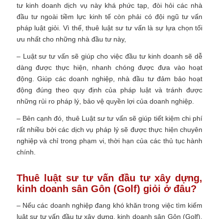
tư kinh doanh dịch vụ này khá phức tạp, đòi hỏi các nhà
đầu tư ngoài tiềm lực kinh tế còn phải có đội ngũ tư vấn
pháp luật giỏi. Vì thế, thuê luật sư tư vấn là sự lựa chọn tối
ưu nhất cho những nhà đầu tư này,
– Luật sư tư vấn sẽ giúp cho việc đầu tư kinh doanh sẽ dễ
dàng được thực hiện, nhanh chóng được đưa vào hoạt
động. Giúp các doanh nghiệp, nhà đầu tư đảm bảo hoạt
động đúng theo quy định của pháp luật và tránh được
những rủi ro pháp lý, bảo vệ quyền lợi của doanh nghiệp.
– Bên cạnh đó, thuê Luật sư tư vấn sẽ giúp tiết kiệm chi phí
rất nhiều bởi các dịch vụ pháp lý sẽ được thực hiện chuyên
nghiệp và chỉ trong phạm vi, thời hạn của các thủ tục hành
chính.
Thuê luật sư tư vấn đầu tư xây dựng,
kinh doanh sân Gôn (Golf) giỏi ở đâu?
– Nếu các doanh nghiệp đang khó khăn trong việc tìm kiếm
luật sư tư vấn đầu tư xây dựng, kinh doanh sân Gôn (Golf),