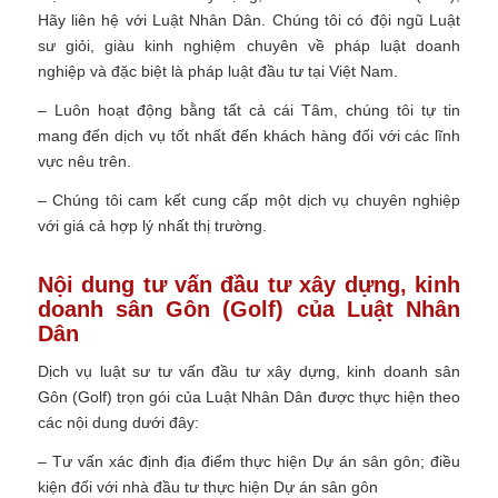
Hãy liên hệ với Luật Nhân Dân. Chúng tôi có đội ngũ Luật
sư giỏi, giàu kinh nghiệm chuyên về pháp luật doanh
nghiệp và đặc biệt là pháp luật đầu tư tại Việt Nam.
– Luôn hoạt động bằng tất cả cái Tâm, chúng tôi tự tin
mang đến dịch vụ tốt nhất đến khách hàng đối với các lĩnh
vực nêu trên.
– Chúng tôi cam kết cung cấp một dịch vụ chuyên nghiệp
với giá cả hợp lý nhất thị trường.
Nội dung tư vấn đầu tư xây dựng, kinh
doanh sân Gôn (Golf) của Luật Nhân
Dân
Dịch vụ luật sư tư vấn đầu tư xây dựng, kinh doanh sân
Gôn (Golf) trọn gói của Luật Nhân Dân được thực hiện theo
các nội dung dưới đây:
– Tư vấn xác định địa điểm thực hiện Dự án sân gôn; điều
kiện đối với nhà đầu tư thực hiện Dự án sân gôn