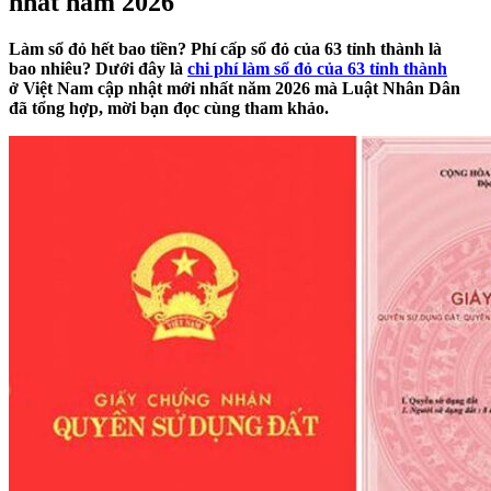
nhất năm 2026
Làm sổ đỏ hết bao tiền? Phí cấp sổ đỏ của 63 tỉnh thành là
bao nhiêu? Dưới đây là
chi phí làm sổ đỏ của 63 tỉnh thành
ở Việt Nam cập nhật mới nhất năm 2026 mà Luật Nhân Dân
đã tổng hợp, mời bạn đọc cùng tham khảo.