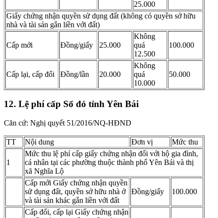
25.000
Giấy chứng nhận quyền sử dụng đất (không có quyền sở hữu
nhà và tài sản gắn liền với đất)
Không
Cấp mới
Đồng/giấy
25.000
quá
100.000
12.500
Không
Cấp lại, cấp đổi
​Đồng/lần
20.000
quá
50.000
10.000
12. Lệ phí cấp Sổ đỏ tỉnh Yên Bái
Căn cứ: Nghị quyết 51/2016/NQ-HĐND
TT
Nội dung
Đơn vị
Mức thu
Mức thu lệ phí cấp giấy chứng nhận đối với hộ gia đình,
1
cá nhân tại các phường thuộc thành phố Yên Bái và thị
xã Nghĩa Lộ
Cấp mới Giấy chứng nhận quyền
sử dụng đất, quyền sở hữu nhà ở
Đồng/giấy
100.000
và tài sản khác gắn liền với đất
Cấp đổi, cấp lại Giấy chứng nhận