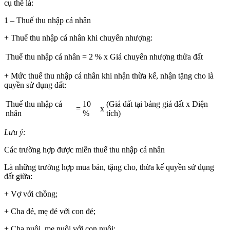
cụ thể là:
1 – Thuế thu nhập cá nhân
+ Thuế thu nhập cá nhân khi chuyển nhượng:
Thuế thu nhập cá nhân
=
2 %
x
Giá chuyển nhượng thửa đất
+ Mức thuế thu nhập cá nhân khi nhận thừa kế, nhận tặng cho là
quyền sử dụng đất:
Thuế thu nhập cá
10
(Giá đất tại bảng giá đất x Diện
=
x
nhân
%
tích)
Lưu ý:
Các trường hợp được miễn thuế thu nhập cá nhân
Là những trường hợp mua bán, tặng cho, thừa kế quyền sử dụng
đất giữa:
+ Vợ với chồng;
+ Cha đẻ, mẹ đẻ với con đẻ;
+ Cha nuôi, mẹ nuôi với con nuôi;