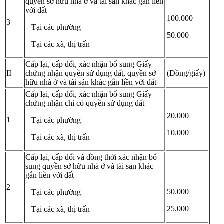
quyền sở hữu nhà ở và tài sản khác gắn liền
với đất
100.000
3
– Tại các phường
50.000
– Tại các xã, thị trấn
Cấp lại, cấp đổi, xác nhận bổ sung Giấy
II
chứng nhận quyền sử dụng đất, quyền sở
(Đồng/giấy)
hữu nhà ở và tài sản khác gắn liền với đất
Cấp lại, cấp đổi, xác nhận bổ sung Giấy
chứng nhận chỉ có quyền sử dụng đất
20.000
1
– Tại các phường
10.000
– Tại các xã, thị trấn
Cấp lại, cấp đổi và đồng thời xác nhận bổ
sung quyền sở hữu nhà ở và tài sản khác
gắn liền với đất
2
50.000
– Tại các phường
25.000
– Tại các xã, thị trấn