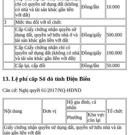
chỉ có quyền sử dụng đất (không
Đồng/lần
10.000
có nhà và tài sản khác gắn liền
với đất)
3
Mức thu đối với tổ chức
Cấp Giấy chứng nhận quyền sử
dụng đất, quyền sở hữu nhà ở và
Đồng/giấy
500.000
tài sản khác gắn liền với đất
Cấp Giấy chứng nhận chỉ có
quyền sử dụng đất (không có nhà
Đồng/giấy
100.000
và tài sản khác gắn liền với đất)
Cấp lại, cấp đổi
Đồng/lần
50.000
13. Lệ phí cấp Sổ đỏ tỉnh Điện Biên
Căn cứ: Nghị quyết 61/2017/NQ-HĐND
Hộ gia đình, cá
nhân
Nội dung
Đơn vị
Tổ chức
Khu vực
Phường
còn lại
Giấy chứng nhận quyền sử dụng đất, quyền sở hữu nhà và tài
sản gắn liền với đất