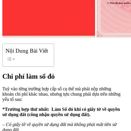
Nội Dung Bài Viết
Chi phí làm sổ đỏ
Tuỳ vào từng trường hợp cấp sổ cụ thể mà phải nộp những
khoản chi phí khác nhau, nhưng tựu chung phải dựa trên những
yếu tố sau:
*Trường hợp thứ nhất: Làm Sổ đỏ khi có giấy tờ về quyền
sử dụng đất (công nhận quyền sử dụng đất).
– Có giấy tờ về quyền sử dụng đất mà không phải mất tiền sử
dụng đất