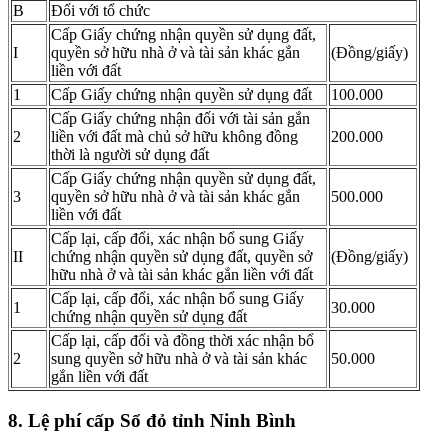
B
Đối với tổ chức
Cấp Giấy chứng nhận quyền sử dụng đất,
I
quyền sở hữu nhà ở và tài sản khác gắn
(Đồng/giấy)
liền với đất
1
Cấp Giấy chứng nhận quyền sử dụng đất
100.000
Cấp Giấy chứng nhận đối với tài sản gắn
2
liền với đất mà chủ sở hữu không đồng
200.000
thời là người sử dụng đất
Cấp Giấy chứng nhận quyền sử dụng đất,
3
quyền sở hữu nhà ở và tài sản khác gắn
500.000
liền với đất
Cấp lại, cấp đổi, xác nhận bổ sung Giấy
II
chứng nhận quyền sử dụng đất, quyền sở
(Đồng/giấy)
hữu nhà ở và tài sản khác gắn liền với đất
Cấp lại, cấp đổi, xác nhận bổ sung Giấy
1
30.000
chứng nhận quyền sử dụng đất
Cấp lại, cấp đổi và đồng thời xác nhận bổ
2
sung quyền sở hữu nhà ở và tài sản khác
50.000
gắn liền với đất
8. Lệ phí cấp Sổ đỏ tỉnh Ninh Bình