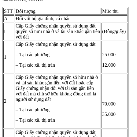
STT
Đối tượng
Mức thu
A
Đối với hộ gia đình, cá nhân
Cấp Giấy chứng nhận quyền sử dụng đất,
I
quyền sở hữu nhà ở và tài sản khác gắn liền
(Đồng/giấy)
với đất
Cấp Giấy chứng nhận quyền sử dụng đất
– Tại các phường
25.000
1
– Tại các xã, thị trấn
12.000
Cấp Giấy chứng nhận quyền sở hữu nhà ở
và tài sản khác gắn liền với đất hoặc cấp
Giấy chứng nhận đối với tài sản gắn liền
với đất mà chủ sở hữu không đồng thời là
người sử dụng đất
2
70.000
– Tại các phường
35.000
– Tại các xã, thị trấn
Cấp Giấy chứng nhận quyền sử dụng đất,