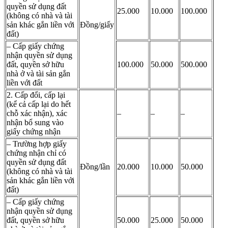
quyền sử dụng đất
25.000
10.000
100.000
(không có nhà và tài
sản khác gắn liền với
Đồng/giấy
đất)
– Cấp giấy chứng
nhận quyền sử dụng
đất, quyền sở hữu
100.000
50.000
500.000
nhà ở và tài sản gắn
liền với đất
2. Cấp đổi, cấp lại
(kể cả cấp lại do hết
chỗ xác nhận), xác
–
–
–
nhận bổ sung vào
giấy chứng nhận
– Trường hợp giấy
chứng nhận chỉ có
quyền sử dụng đất
Đồng/lần
20.000
10.000
50.000
(không có nhà và tài
sản khác gắn liền với
đất)
– Cấp giấy chứng
nhận quyền sử dụng
đất, quyền sở hữu
50.000
25.000
50.000