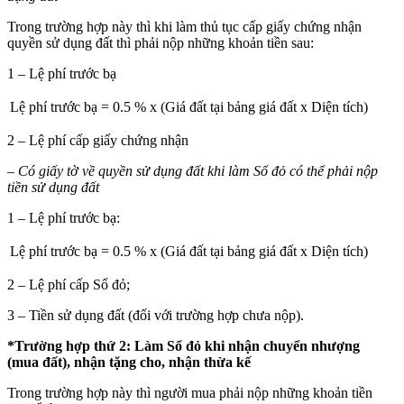
Trong trường hợp này thì khi làm thủ tục cấp giấy chứng nhận
quyền sử dụng đất thì phải nộp những khoản tiền sau:
1 – Lệ phí trước bạ
Lệ phí trước bạ
=
0.5 %
x
(Giá đất tại bảng giá đất x Diện tích)
2
–
Lệ phí cấp giấy chứng nhận
– Có giấy tờ về quyền sử dụng đất khi làm Sổ đỏ có thể phải nộp
tiền sử dụng đất
1 – Lệ phí trước bạ:
Lệ phí trước bạ
=
0.5 %
x
(Giá đất tại bảng giá đất x Diện tích)
2 – Lệ phí cấp Sổ đỏ;
3 – Tiền sử dụng đất (đối với trường hợp chưa nộp).
*Trường hợp thứ 2: Làm Sổ đỏ khi nhận chuyển nhượng
(mua đất), nhận tặng cho, nhận thừa kế
Trong trường hợp này thì người mua phải nộp những khoản tiền