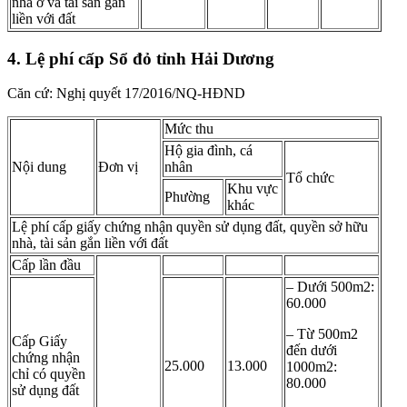
nhà ở và tài sản gắn
liền với đất
4. Lệ phí cấp Sổ đỏ tỉnh Hải Dương
Căn cứ: Nghị quyết 17/2016/NQ-HĐND
Mức thu
Hộ gia đình, cá
Nội dung
Đơn vị
nhân
Tổ chức
Khu vực
Phường
khác
Lệ phí cấp giấy chứng nhận quyền sử dụng đất, quyền sở hữu
nhà, tài sản gắn liền với đất
Cấp lần đầu
– Dưới 500m2:
60.000
– Từ 500m2
Cấp Giấy
đến dưới
chứng nhận
25.000
13.000
1000m2:
chỉ có quyền
80.000
sử dụng đất