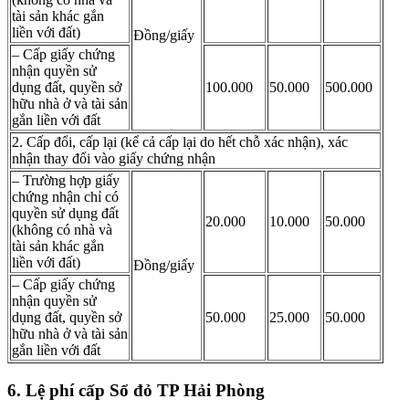
tài sản khác gắn
liền với đất)
Đồng/giấy
– Cấp giấy chứng
nhận quyền sử
dụng đất, quyền sở
100.000
50.000
500.000
hữu nhà ở và tài sản
gắn liền với đất
2. Cấp đổi, cấp lại (kể cả cấp lại do hết chỗ xác nhận), xác
nhận thay đổi vào giấy chứng nhận
– Trường hợp giấy
chứng nhận chỉ có
quyền sử dụng đất
20.000
10.000
50.000
(không có nhà và
tài sản khác gắn
liền với đất)
Đồng/giấy
– Cấp giấy chứng
nhận quyền sử
dụng đất, quyền sở
50.000
25.000
50.000
hữu nhà ở và tài sản
gắn liền với đất
6. Lệ phí cấp Sổ đỏ TP Hải Phòng