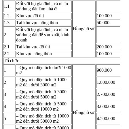
Đối với hộ gia đình, cá nhân
1.1.
sử dụng đất làm nhà ở
1.2.
Khu vực đô thị
100.000
1.3
Tại khu vực nông thôn
50.000
Đồng/hồ sơ
Đối với hộ gia đình, cá nhân
2
sử dụng đất để sản xuất, kinh
doanh
2.1
Tại khu vực đô thị
200.000
2.2
Khu vực nông thôn
100.000
Tổ chức
– Quy mô diện tích dưới 1000
1
900.000
m2
– Quy mô diện tích từ 1000
2
1.800.000
m2 đến dưới 3000 m2
– Quy mô diện tích từ 3000
3
2.700.000
m2 đến dưới 5000 m2
– Quy mô diện tích từ 5000
4
3.600.000
m2 đến dưới 10000 m2
Đồng/hồ sơ
– Quy mô diện tích từ 10000
5
4.500.000
m2 đến dưới 50000 m2
– Quy mô diện tích từ 50000