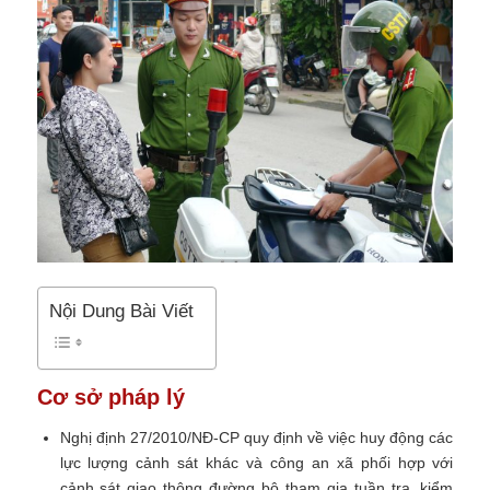
Nội Dung Bài Viết
Cơ sở pháp lý
Nghị định 27/2010/NĐ-CP quy định về việc huy động các
lực lượng cảnh sát khác và công an xã phối hợp với
cảnh sát giao thông đường bộ tham gia tuần tra, kiểm