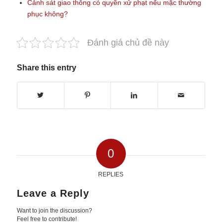
Cảnh sát giao thông có quyền xử phạt nếu mặc thường
phục không?
Đánh giá chủ đề này
Share this entry
0
REPLIES
Leave a Reply
Want to join the discussion?
Feel free to contribute!