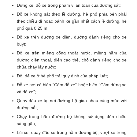
Dừng xe, đỗ xe trong phạm vi an toàn của đường sắt;
Đỗ xe không sát theo lề đường, hè phố phía bên phải
theo chiều đi hoặc bánh xe gần nhất cách lề đường, hè
phố quá 0,25 m;
Đỗ xe trên đường xe điện, đường dành riêng cho xe
buýt;
Đỗ xe trên miệng cống thoát nước, miệng hầm của
đường điện thoại, điện cao thế, chỗ dành riêng cho xe
chữa cháy lấy nước;
Đỗ, để xe ở hè phố trái quy định của pháp luật;
Đỗ xe nơi có biển “Cấm đỗ xe” hoặc biển “Cấm dừng xe
và đỗ xe”;
Quay đầu xe tại nơi đường bộ giao nhau cùng mức với
đường sắt;
Chạy trong hầm đường bộ không sử dụng đèn chiếu
sáng gần;
Lùi xe, quay đầu xe trong hầm đường bộ; vượt xe trong