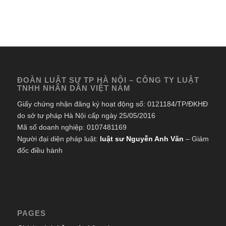
ĐOÀN LUẬT SƯ TP HÀ NỘI – CÔNG TY LUẬT
TNHH NHÂN DÂN VIỆT NAM
Giấy chứng nhận đăng ký hoạt động số: 0121184/TP/ĐKHĐ
do sở tư pháp Hà Nội cấp ngày 25/05/2016
Mã số doanh nghiệp: 0107481169
Người đại diện pháp luật:
luật sư Nguyễn Anh Văn
– Giám
đốc điều hành
PAGES