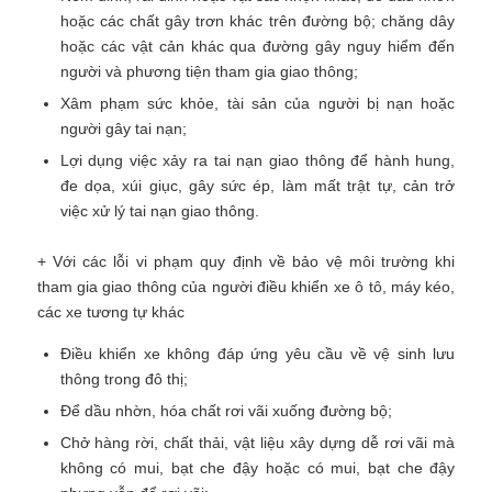
hoặc các chất gây trơn khác trên đường bộ; chăng dây
hoặc các vật cản khác qua đường gây nguy hiểm đến
người và phương tiện tham gia giao thông;
Xâm phạm sức khỏe, tài sản của người bị nạn hoặc
người gây tai nạn;
Lợi dụng việc xảy ra tai nạn giao thông để hành hung,
đe dọa, xúi giục, gây sức ép, làm mất trật tự, cản trở
việc xử lý tai nạn giao thông.
+ Với các lỗi vi phạm quy định về bảo vệ môi trường khi
tham gia giao thông của người điều khiển xe ô tô, máy kéo,
các xe tương tự khác
Điều khiển xe không đáp ứng yêu cầu về vệ sinh lưu
thông trong đô thị;
Để dầu nhờn, hóa chất rơi vãi xuống đường bộ;
Chở hàng rời, chất thải, vật liệu xây dựng dễ rơi vãi mà
không có mui, bạt che đậy hoặc có mui, bạt che đậy