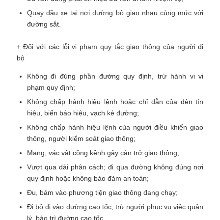
Quay đầu xe tại nơi đường bộ giao nhau cùng mức với
đường sắt.
+ Đối với các lỗi vi phạm quy tắc giao thông của người đi
bộ
Không đi đúng phần đường quy định, trừ hành vi vi
phạm quy định;
Không chấp hành hiệu lệnh hoặc chỉ dẫn của đèn tín
hiệu, biển báo hiệu, vạch kẻ đường;
Không chấp hành hiệu lệnh của người điều khiển giao
thông, người kiểm soát giao thông;
Mang, vác vật cồng kềnh gây cản trở giao thông;
Vượt qua dải phân cách; đi qua đường không đúng nơi
quy định hoặc không bảo đảm an toàn;
Đu, bám vào phương tiện giao thông đang chạy;
Đi bộ đi vào đường cao tốc, trừ người phục vụ việc quản
lý, bảo trì đường cao tốc.