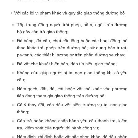
+ Với các lỗi vi phạm khác về quy tắc giao thông đường bộ
Tập trung đông người trái phép, nằm, ngồi trên đường
bộ gây cản trở giao thông;
Đá bóng, đá cầu, chơi cầu lông hoặc các hoạt động thể
thao khác trái phép trên đường bộ; sử dụng bàn trượt,
pa-tanh, các thiết bị tương tự trên phần đường xe chạy;
Để vật che khuất biển báo, đèn tín hiệu giao thông;
Không cứu giúp người bị tai nạn giao thông khi có yêu
cầu;
Ném gạch, đất, đá, cát hoặc vật thể khác vào phương
tiện đang tham gia giao thông trên đường bộ;
Cố ý thay đổi, xóa dấu vết hiện trường vụ tai nạn giao
thông;
Cản trở hoặc không chấp hành yêu cầu thanh tra, kiểm
tra, kiểm soát của người thi hành công vụ;
Ném đinh, rải đinh hoặc vật sắc nhọn khác, đổ dầu nhờn