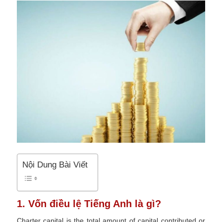
Nội Dung Bài Viết
1. Vốn điều lệ Tiếng Anh là gì?
Charter capital is the total amount of capital contributed or