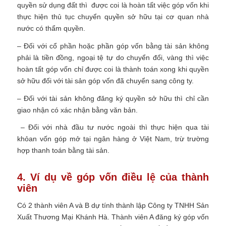
quyền sử dụng đất thì được coi là hoàn tất việc góp vốn khi
thực hiện thủ tục chuyển quyền sở hữu tại cơ quan nhà
nước có thẩm quyền.
– Đối với cổ phần hoặc phần góp vốn bằng tài sản không
phải là tiền đồng, ngoại tệ tự do chuyển đổi, vàng thì việc
hoàn tất góp vốn chỉ được coi là thành toán xong khi quyền
sở hữu đối với tài sản góp vốn đã chuyển sang công ty.
– Đối với tài sản không đăng ký quyền sở hữu thì chỉ cần
giao nhận có xác nhận bằng văn bản.
–
Đối với nhà đầu tư nước ngoài thì thực hiện qua tài
khỏan vốn góp mở tại ngân hàng ở Việt Nam, trừ trường
hợp thanh toán bằng tài sản.
4. Ví dụ về góp vốn điều lệ của thành
viên
Có 2 thành viên A và B dự tính thành lập Công ty TNHH Sản
Xuất Thương Mại Khánh Hà. Thành viên A đăng ký góp vốn