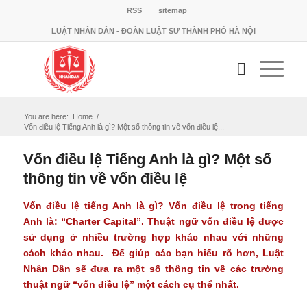
RSS
sitemap
LUẬT NHÂN DÂN - ĐOÀN LUẬT SƯ THÀNH PHỐ HÀ NỘI
You are here:
Home
/
Vốn điều lệ Tiếng Anh là gì? Một số thông tin về vốn điều lệ...
Vốn điều lệ Tiếng Anh là gì? Một số
thông tin về vốn điều lệ
Vốn điều lệ tiếng Anh là gì? Vốn điều lệ trong tiếng
Anh là: “Charter Capital”. Thuật ngữ vốn điều lệ được
sử dụng ở nhiều trường hợp khác nhau với những
cách khác nhau. Để giúp các bạn hiểu rõ hơn, Luật
Nhân Dân sẽ đưa ra một số thông tin về các trường
thuật ngữ “vốn điều lệ” một cách cụ thể nhất.