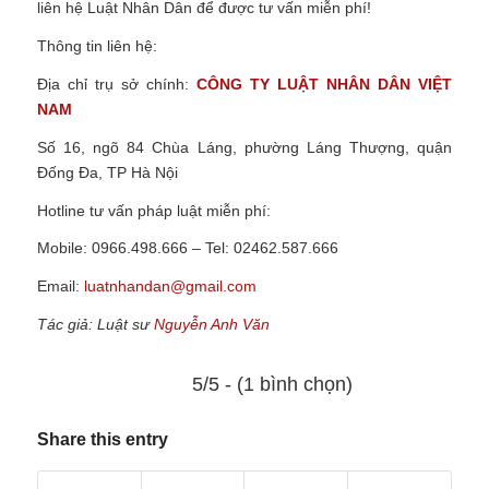
liên hệ Luật Nhân Dân
để được tư vấn miễn phí!
Thông tin liên hệ:
Địa chỉ trụ sở chính:
CÔNG TY
LUẬT NHÂN DÂN VIỆT
NAM
Số 16, ngõ 84 Chùa Láng, phường Láng Thượng, quận
Đống Đa, TP Hà Nội
Hotline tư vấn pháp luật miễn phí:
Mobile: 0966.498.666 – Tel: 02462.587.666
Email:
luatnhandan@gmail.com
Tác giả: Luật sư
Nguyễn Anh Văn
5/5 - (1 bình chọn)
Share this entry