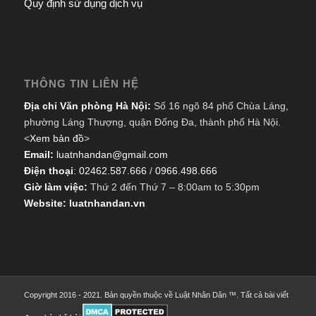
Quy định sử dụng dịch vụ
THÔNG TIN LIÊN HỆ
Địa chỉ Văn phòng Hà Nội:
Số 16 ngõ 84 phố Chùa Láng,
phường Láng Thượng, quận Đống Đa, thành phố Hà Nội.
<
Xem bản đồ
>
Email:
luatnhandan@gmail.com
Điện thoại
:
02462.587.666
/
0966.498.666
Giờ làm việc:
Thứ 2 đến Thứ 7 – 8:00am to 5:30pm
Website: luatnhandan.vn
Copyright 2016 - 2021. Bản quyền thuộc về Luật Nhân Dân ™. Tất cả bài viết