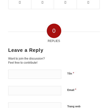
0
REPLIES
Leave a Reply
Want to join the discussion?
Feel free to contribute!
*
Tên
*
Email
Trang web