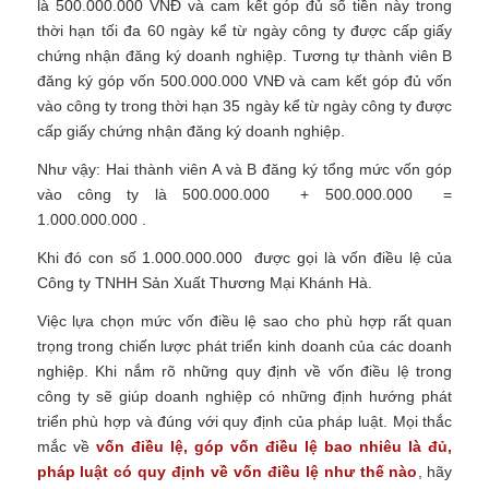
là 500.000.000 VNĐ và cam kết góp đủ số tiền này trong
thời hạn tối đa 60 ngày kể từ ngày công ty được cấp giấy
chứng nhận đăng ký doanh nghiệp. Tương tự thành viên B
đăng ký góp vốn 500.000.000 VNĐ và cam kết góp đủ vốn
vào công ty trong thời hạn 35 ngày kể từ ngày công ty được
cấp giấy chứng nhận đăng ký doanh nghiệp.
Như vậy: Hai thành viên A và B đăng ký tổng mức vốn góp
vào công ty là 500.000.000 + 500.000.000 =
1.000.000.000 .
Khi đó con số 1.000.000.000 được gọi là vốn điều lệ của
Công ty TNHH Sản Xuất Thương Mại Khánh Hà.
Việc lựa chọn mức vốn điều lệ sao cho phù hợp rất quan
trọng trong chiến lược phát triển kinh doanh của các doanh
nghiệp. Khi nắm rõ những quy định về vốn điều lệ trong
công ty sẽ giúp doanh nghiệp có những định hướng phát
triển phù hợp và đúng với quy định của pháp luật.
Mọi thắc
mắc về
vốn điều lệ, góp vốn điều lệ bao nhiêu là đủ,
pháp luật có quy định về vốn điều lệ như thế nào
, hãy