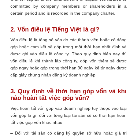
committed by company members or shareholders in a
certain period and is recorded in the company charter
.
2. Vốn điều lệ Tiếng Việt là gì?
Vốn điều lệ là tổng số vốn do các thành viên hoặc cổ đông
góp hoặc cam kết sẽ góp trong một thời hạn nhất định và
được ghi vào điều lệ công ty. Theo quy định hiện nay thì
vốn điều lệ khi thành lập công ty, góp vốn thêm sẽ được
góp ngay hoặc góp trong thời hạn 90 ngày kể từ ngày được
cấp giấy chứng nhận đăng ký doanh nghiệp.
3. Quy định về thời hạn góp vốn và khi
nào hoàn tất việc góp vốn?
Việc hoàn tất vốn góp vào doanh nghiệp tùy thuộc vào loại
vốn góp là gì, đối với từng loại tài sản sẽ có thời hạn hoàn
tất việc góp vốn khác nhau:
– Đối với tài sản có đăng ký quyền sở hữu hoặc giá trị