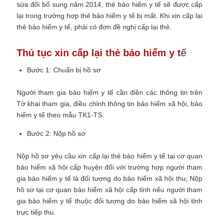
sửa đổi bổ sung năm 2014, thẻ bảo hiểm y tế sẽ được cấp
lại trong trường hợp
thẻ bảo hiểm y tế bị mất.
Khi xin cấp lại
thẻ bảo hiểm y tế, phải có đơn đề nghị cấp lại thẻ.
Thủ tục xin cấp lại thẻ bảo hiểm y t
ế
Bước 1: Chuẩn bị hồ sơ
Người tham gia bảo hiểm y tế cần điền các thông tin trên
Tờ khai tham gia, điều chỉnh thông tin bảo hiểm xã hội, bảo
hiểm y tế theo mẫu TK1-TS.
Bước 2: Nộp hồ sơ
Nộp hồ sơ yêu cầu xin cấp lại thẻ bảo hiểm y tế tại cơ quan
bảo hiểm xã hội cấp huyện đối với trường hợp người tham
gia bảo hiểm y tế là đối tượng do bảo hiểm xã hội thu; Nộp
hồ sơ tại cơ quan bảo hiểm xã hội cấp tỉnh nếu người tham
gia bảo hiểm y tế thuộc đối tượng do bảo hiểm xã hội tỉnh
trực tiếp thu.