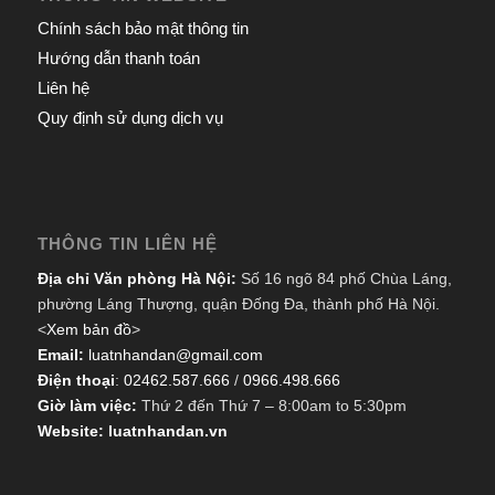
Chính sách bảo mật thông tin
Hướng dẫn thanh toán
Liên hệ
Quy định sử dụng dịch vụ
THÔNG TIN LIÊN HỆ
Địa chỉ Văn phòng Hà Nội:
Số 16 ngõ 84 phố Chùa Láng,
phường Láng Thượng, quận Đống Đa, thành phố Hà Nội.
<
Xem bản đồ
>
Email:
luatnhandan@gmail.com
Điện thoại
:
02462.587.666
/
0966.498.666
Giờ làm việc:
Thứ 2 đến Thứ 7 – 8:00am to 5:30pm
Website: luatnhandan.vn