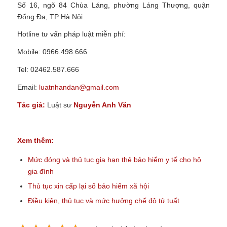
Số 16, ngõ 84 Chùa Láng, phường Láng Thượng, quận
Đống Đa, TP Hà Nội
Hotline tư vấn pháp luật miễn phí:
Mobile: 0966.498.666
Tel: 02462.587.666
Email:
luatnhandan@gmail.com
Tác giả:
Luật sư
Nguyễn Anh Văn
Xem thêm:
Mức đóng và thủ tục gia hạn thẻ bảo hiểm y tế cho hộ
gia đình
Thủ tục xin cấp lại sổ bảo hiểm xã hội
Điều kiện, thủ tục và mức hưởng chế độ tử tuất