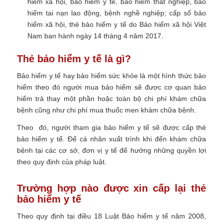
hiểm xã hội, bảo hiểm y tế, bảo hiểm thất nghiệp, bảo
hiểm tai nạn lao động, bệnh nghề nghiệp; cấp sổ bảo
hiểm xã hội, thẻ bảo hiểm y tế do Bảo hiểm xã hội Việt
Nam ban hành ngày 14 tháng 4 năm 2017.
Thẻ bảo hiểm y tế là gì?
Bảo hiểm y tế hay bảo hiểm sức khỏe là một hình thức bảo
hiểm theo đó người mua bảo hiểm sẽ được cơ quan bảo
hiểm trả thay một phần hoặc toàn bộ chi phí khám chữa
bệnh cũng như chi phí mua thuốc men khám chữa bệnh.
Theo đó, người tham gia bảo hiểm y tế sẽ được cấp thẻ
bảo hiểm y tế. Để cá nhân xuất trình khi đến khám chữa
bệnh tại các cơ sở, đơn vị y tế để hưởng những quyền lợi
theo quy định của pháp luật.
Trường hợp nào được xin cấp lại thẻ
bảo hiểm y tế
Theo quy định tại điều 18 Luật Bảo hiểm y tế năm 2008,