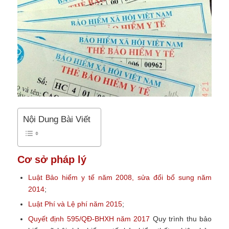
Nội Dung Bài Viết
Cơ sở pháp lý
Luật Bảo hiểm y tế năm 2008, sửa đổi bổ sung năm
2014
;
Luật Phí và Lệ phí năm 2015
;
Quyết định 595/QĐ-BHXH năm 2017
Quy trình thu bảo