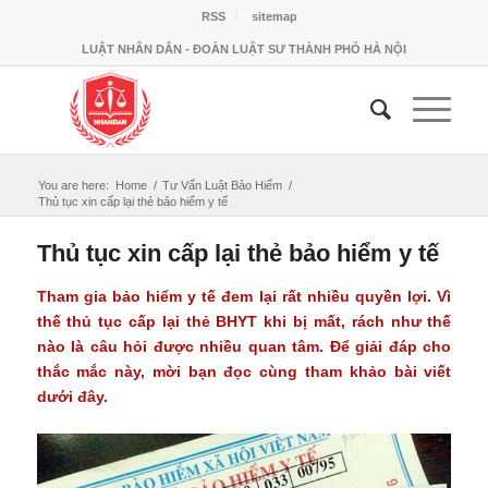
RSS
sitemap
LUẬT NHÂN DÂN - ĐOÀN LUẬT SƯ THÀNH PHỐ HÀ NỘI
You are here:
Home
/
Tư Vấn Luật Bảo Hiểm
/
Thủ tục xin cấp lại thẻ bảo hiểm y tế
Thủ tục xin cấp lại thẻ bảo hiểm y tế
Tham gia bảo hiểm y tế đem lại rất nhiều quyền lợi. Vì
thế thủ tục cấp lại thẻ BHYT khi bị mất, rách như thế
nào là câu hỏi được nhiều quan tâm. Để giải đáp cho
thắc mắc này, mời bạn đọc cùng tham khảo bài viết
dưới đây.