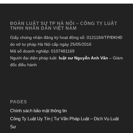
ĐOÀN LUẬT SƯ TP HÀ NỘI – CÔNG TY LUẬT
TNHH NHÂN DÂN VIỆT NAM
Giấy chứng nhận đăng ký hoạt động số: 0121184/TP/ĐKHĐ
do sở tư pháp Hà Nội cấp ngày 25/05/2016
Mã số doanh nghiệp: 0107481169
Người đại diện pháp luật:
luật sư Nguyễn Anh Văn
– Giám
đốc điều hành
PAGES
Chính sách bảo mật thông tin
Công Ty Luật Uy Tín | Tư Vấn Pháp Luật – Dịch Vụ Luật
Sư