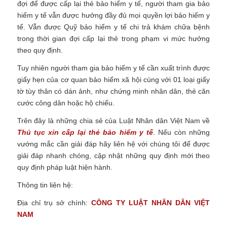
đợi để được cấp lại thẻ bảo hiểm y tế, người tham gia bảo
hiểm y tế vẫn được hưởng đầy đủ mọi quyền lợi bảo hiểm y
tế. Vẫn được Quỹ bảo hiểm y tế chi trả khám chữa bệnh
trong thời gian đợi cấp lại thẻ trong phạm vi mức hưởng
theo quy định.
Tuy nhiên người tham gia bảo hiểm y tế cần xuất trình được
giấy hẹn của cơ quan bảo hiểm xã hội cùng với 01 loại giấy
tờ tùy thân có dán ảnh, như chứng minh nhân dân, thẻ căn
cước công dân hoặc hộ chiếu.
Trên đây là những chia sẻ của Luật Nhân dân Việt Nam về
Thủ tục xin cấp lại thẻ bảo hiểm y tế
.
Nếu còn những
vướng mắc cần giải đáp hãy liên hệ với chúng tôi để được
giải đáp nhanh chóng, cập nhật những quy định mới theo
quy định pháp luật hiện hành.
Thông tin liên hệ:
Địa chỉ trụ sở chính:
CÔNG TY
LUẬT NHÂN DÂN VIỆT
NAM