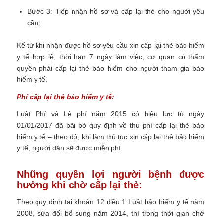
Bước 3: Tiếp nhận hồ sơ và cấp lại thẻ cho người yêu
cầu:
Kể từ khi nhận được hồ sơ yêu cầu xin cấp lại thẻ bảo hiểm
y tế hợp lệ, thời hạn 7 ngày làm việc, cơ quan có thẩm
quyền phải cấp lại thẻ bảo hiểm cho người tham gia bảo
hiểm y tế.
Phí cấp lại thẻ bảo hiểm y tế:
Luật Phí và Lệ phí năm 2015 có hiệu lực từ ngày
01/01/2017 đã bãi bỏ quy định về thu phí cấp lại thẻ bảo
hiểm y tế – theo đó, khi làm thủ tục xin cấp lại thẻ bảo hiểm
y tế, người dân sẽ được miễn phí.
Những quyền lợi người bệnh được
hưởng khi chờ cấp lại thẻ:
Theo quy định tại khoản 12 điều 1 Luật bảo hiểm y tế năm
2008, sửa đổi bổ sung năm 2014, thì trong thời gian chờ