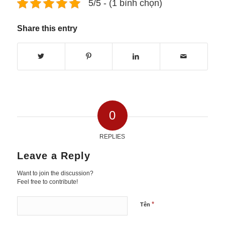
5/5 - (1 bình chọn)
Share this entry
0
REPLIES
Leave a Reply
Want to join the discussion?
Feel free to contribute!
*
Tên