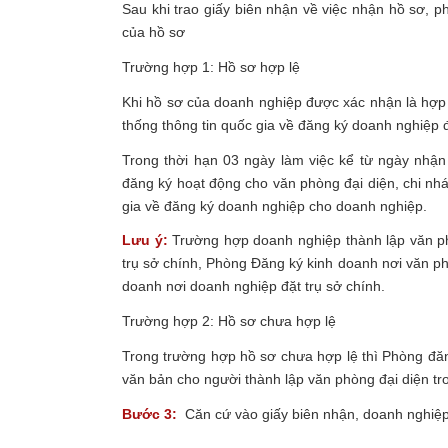
Sau khi trao giấy biên nhận về việc nhận hồ sơ, p
của hồ sơ
Trường hợp 1:
Hồ sơ hợp lệ
Khi hồ sơ của doanh nghiệp được xác nhận là hợp 
thống thông tin quốc gia về đăng ký doanh nghiệp 
Trong thời hạn 03 ngày làm việc kể từ ngày nhậ
đăng ký hoạt động cho văn phòng đại diện, chi nhá
gia về đăng ký doanh nghiệp cho doanh nghiệp.
Lưu ý:
Trường hợp doanh nghiệp thành lập văn phò
trụ sở chính, Phòng Đăng ký kinh doanh nơi văn ph
doanh nơi doanh nghiệp đặt trụ sở chính.
Trường hợp 2:
Hồ sơ chưa hợp lệ
Trong trường hợp hồ sơ chưa hợp lệ thì Phòng đăn
văn bản cho người thành lập văn phòng đại diện tr
Bước 3:
Căn cứ vào giấy biên nhận, doanh nghiệ