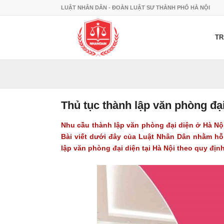
LUẬT NHÂN DÂN - ĐOÀN LUẬT SƯ THÀNH PHỐ HÀ NỘI
TR
Thủ tục thành lập văn phòng đạ
Nhu cầu thành lập văn phòng đại diện ở Hà Nộ
Bài viết dưới đây của Luật Nhân Dân nhằm hỗ 
lập văn phòng đại diện tại Hà Nội theo quy định