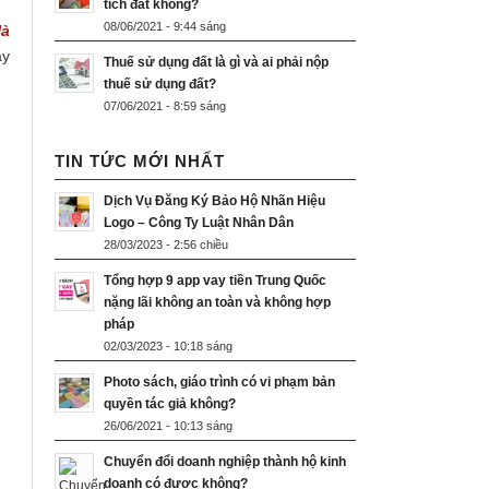
tích đất không?
08/06/2021 - 9:44 sáng
Hà
ay
Thuế sử dụng đất là gì và ai phải nộp
thuế sử dụng đất?
07/06/2021 - 8:59 sáng
TIN TỨC MỚI NHẤT
Dịch Vụ Đăng Ký Bảo Hộ Nhãn Hiệu
Logo – Công Ty Luật Nhân Dân
28/03/2023 - 2:56 chiều
Tổng hợp 9 app vay tiền Trung Quốc
nặng lãi không an toàn và không hợp
pháp
02/03/2023 - 10:18 sáng
Photo sách, giáo trình có vi phạm bản
quyền tác giả không?
26/06/2021 - 10:13 sáng
Chuyển đổi doanh nghiệp thành hộ kinh
doanh có được không?