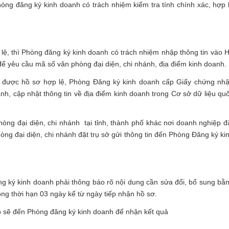
hòng đăng ký kinh doanh có trách nhiệm kiểm tra tính chính xác, hợp 
lệ, thì Phòng đăng ký kinh doanh có trách nhiệm nhập thông tin vào 
để yêu cầu mã số văn phòng đại diện, chi nhánh, địa điểm kinh doanh.
n được hồ sơ hợp lệ, Phòng Đăng ký kinh doanh cấp Giấy chứng nh
nh, cập nhật thông tin về địa điểm kinh doanh trong Cơ sở dữ liệu qu
ng đại diện, chi nhánh tại tỉnh, thành phố khác nơi doanh nghiệp đ
òng đại diện, chi nhánh đặt trụ sở gửi thông tin đến Phòng Đăng ký ki
g ký kinh doanh phải thông báo rõ nội dung cần sửa đổi, bổ sung bằ
ong thời hạn 03 ngày kể từ ngày tiếp nhận hồ sơ.
p sẽ đến Phòng đăng ký kinh doanh để nhận kết quả