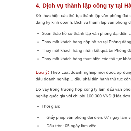
4. Dịch vụ thành lập công ty tại 
Để thực hiện các thủ tục thành lập văn phòng đại 
đăng ký kinh doanh. Dịch vụ thành lập văn phòng đ
Soạn thảo hồ sơ thành lập văn phòng đại diện 
Thay mặt khách hàng nộp hồ sơ tại Phòng đăng
Thay mặt khách hàng nhận kết quả tại Phòng đă
Thay mặt khách hàng thực hiện các thủ tục kh
Lưu ý:
Theo Luật doanh nghiệp mới được áp dụng 
dấu doanh nghiệp… đều phải tiến hành thủ tục công
Do vậy trong trường hợp công ty làm dấu văn phòn
nghiệp quốc gia với chi phí 100.000 VNĐ (Hóa đơn
– Thời gian:
Giấy phép văn phòng đại diện: 07 ngày làm v
Dấu tròn: 05 ngày làm việc.