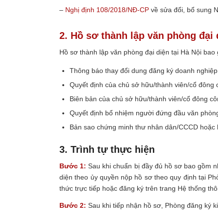
–
Nghị định 108/2018/NĐ-CP
về sửa đổi, bổ sung 
2. Hồ sơ thành lập văn phòng đại 
Hồ sơ thành lập văn phòng đại diện tại Hà Nội bao
Thông báo thay đổi dung đăng ký doanh nghiệp 
Quyết định của chủ sở hữu/thành viên/cổ đông c
Biên bản của chủ sở hữu/thành viên/cổ đông côn
Quyết định bổ nhiệm người đứng đầu văn phòng
Bản sao chứng minh thư nhân dân/CCCD hoặc h
3. Trình tự thực hiện
Bước 1:
Sau khi chuẩn bị đầy đủ hồ sơ bao gồm nh
diện theo ủy quyền nộp hồ sơ theo quy định tại P
thức trực tiếp hoặc đăng ký trên trang Hệ thống th
Bước 2:
Sau khi tiếp nhận hồ sơ, Phòng đăng ký ki