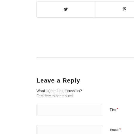
Leave a Reply
Want to join the discussion?
Feel free to contribute!
*
Tên
*
Email