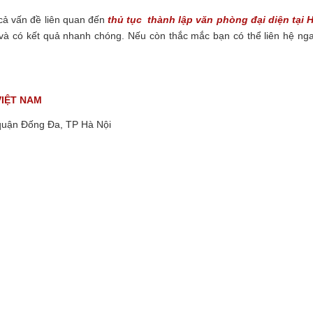
 cả vấn đề liên quan đến
thủ tục
thành lập văn phòng đại diện tại 
lại và có kết quả nhanh chóng. Nếu còn thắc mắc bạn có thể liên hệ ng
VIỆT NAM
quận Đống Đa, TP Hà Nội