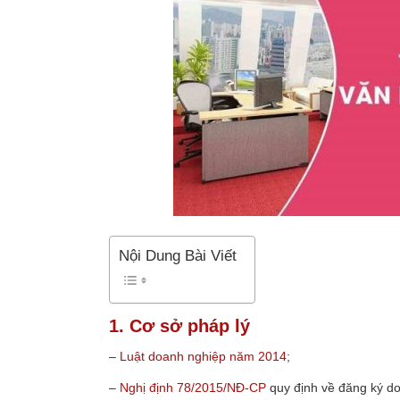
Nội Dung Bài Viết
1. Cơ sở pháp lý
–
Luật doanh nghiệp năm 2014
;
–
Nghị định 78/2015/NĐ-CP
quy định về đăng ký d