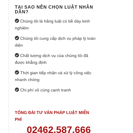
TẠI SAO NÊN CHỌN LUẬT NHÂN
DÂN?
Chúng tôi là hãng luật có bề dày kinh
nghiệm
Chúng tôi cung cấp dịch vụ pháp lý toàn
diện
Chất lượng dịch vụ của chúng tôi đã
được khẳng định
Thời gian tiếp nhận và xử lý công việc
nhanh chóng
Chi phí vô cùng cạnh tranh
TỔNG ĐÀI TƯ VẤN PHÁP LUẬT MIỄN
PHÍ
02462.587.666