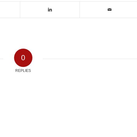
0
REPLIES