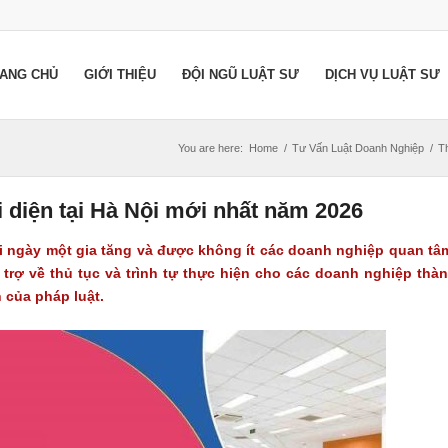
ANG CHỦ
GIỚI THIỆU
ĐỘI NGŨ LUẬT SƯ
DỊCH VỤ LUẬT SƯ
You are here:
Home
/
Tư Vấn Luật Doanh Nghiệp
/
Th
i diện tại Hà Nội mới nhất năm 2026
i ngày một gia tăng và được không ít các doanh nghiệp quan tâ
trợ về thủ tục và trình tự thực hiện cho các doanh nghiệp thà
 của pháp luật.