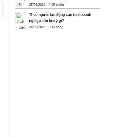
25/06/2021 - 4:05 chiều
Thuê người lao động cao tuổi doanh
nghiệp cần lưu ý gì?
24/06/2021 - 9:15 sáng