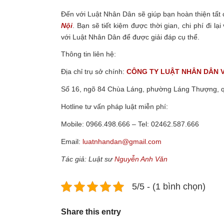
Đến với Luật Nhân Dân sẽ giúp bạn hoàn thiện tất
Nội
. Bạn sẽ tiết kiệm được thời gian, chi phí đi 
với Luật Nhân Dân để được giải đáp cụ thể.
Thông tin liên hệ:
Địa chỉ trụ sở chính:
CÔNG TY
LUẬT NHÂN DÂN 
Số 16, ngõ 84 Chùa Láng, phường Láng Thượng, 
Hotline tư vấn pháp luật miễn phí:
Mobile: 0966.498.666 – Tel: 02462.587.666
Email:
luatnhandan@gmail.com
Tác giả: Luật sư
Nguyễn Anh Văn
5/5 - (1 bình chọn)
Share this entry