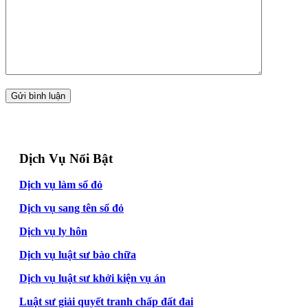
Dịch Vụ Nổi Bật
Dịch vụ làm sổ đỏ
Dịch vụ sang tên sổ đỏ
Dịch vụ ly hôn
Dịch vụ luật sư bào chữa
Dịch vụ luật sư khởi kiện vụ án
Luật sư giải quyết tranh chấp đất đai