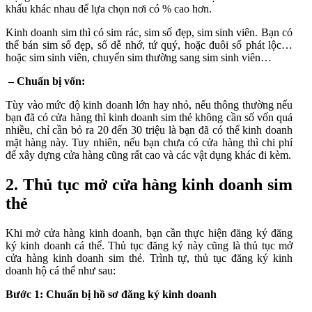
khấu khác nhau để lựa chọn nơi có % cao hơn.
Kinh doanh sim thì có sim rác, sim số đẹp, sim sinh viên. Bạn có
thể bán sim số đẹp, số dễ nhớ, tứ quý, hoặc đuôi số phát lộc…
hoặc sim sinh viên, chuyển sim thường sang sim sinh viên…
– Chuẩn bị vốn:
Tùy vào mức độ kinh doanh lớn hay nhỏ, nếu thông thường nếu
bạn đã có cửa hàng thì kinh doanh sim thẻ không cần số vốn quá
nhiều, chỉ cần bỏ ra 20 đến 30 triệu là bạn đã có thể kinh doanh
mặt hàng này. Tuy nhiên, nếu bạn chưa có cửa hàng thì chi phí
để xây dựng cửa hàng cũng rất cao và các vật dụng khác đi kèm.
2. Thủ tục mở cửa hàng kinh doanh sim
thẻ
Khi mở cửa hàng kinh doanh, bạn cần thực hiện đăng ký đăng
ký kinh doanh cá thể. Thủ tục đăng ký này cũng là thủ tục mở
cửa hàng kinh doanh sim thẻ. Trình tự, thủ tục đăng ký kinh
doanh hộ cá thể như sau:
Bước 1: Chuẩn bị hồ sơ đăng ký kinh doanh