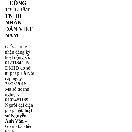
– CÔNG
TY LUẬT
TNHH
NHÂN
DÂN VIỆT
NAM
Giấy chứng
nhận đăng ký
hoạt động số:
0121184/TP/
ĐKHĐ do sở
tư pháp Hà Nội
cấp ngày
25/05/2016
Mã số doanh
nghiệp:
0107481169
Người đại diện
pháp luật:
luật
sư Nguyễn
Anh Văn
–
Giám đốc điều
hành