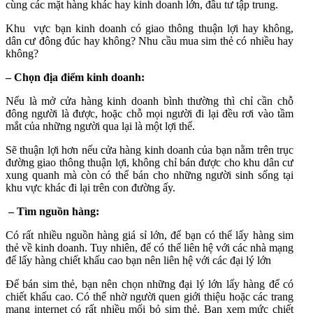
cùng các mặt hàng khác hay kinh doanh lớn, đầu tư tập trung.
Khu vực bạn kinh doanh có giao thông thuận lợi hay không,
dân cư đông đúc hay không? Nhu cầu mua sim thẻ có nhiều hay
không?
– Chọn địa điểm kinh doanh:
Nếu là mở cửa hàng kinh doanh bình thường thì chỉ cần chỗ
đông người là được, hoặc chỗ mọi người đi lại đều rơi vào tầm
mắt của những người qua lại là một lợi thế.
Sẽ thuận lợi hơn nếu cửa hàng kinh doanh của bạn nằm trên trục
đường giao thông thuận lợi, không chỉ bán được cho khu dân cư
xung quanh mà còn có thể bán cho những người sinh sống tại
khu vực khác đi lại trên con đường ấy.
– Tìm nguồn hàng:
Có rất nhiều nguồn hàng giá sỉ lớn, để bạn có thể lấy hàng sim
thẻ về kinh doanh. Tuy nhiên, để có thể liên hệ với các nhà mạng
để lấy hàng chiết khấu cao bạn nên liên hệ với các đại lý lớn
Để bán sim thẻ, bạn nên chọn những đại lý lớn lấy hàng để có
chiết khấu cao. Có thể nhờ người quen giới thiệu hoặc các trang
mạng internet có rất nhiều mối bỏ sim thẻ. Bạn xem mức chiết