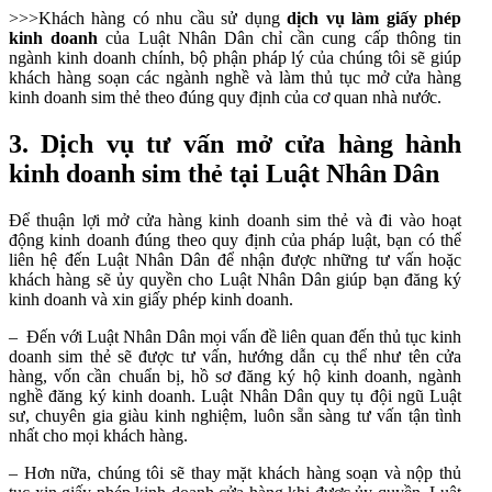
>>>Khách hàng có nhu cầu sử dụng
dịch vụ làm giấy phép
kinh doanh
của Luật Nhân Dân chỉ cần cung cấp thông tin
ngành kinh doanh chính, bộ phận pháp lý của chúng tôi sẽ giúp
khách hàng soạn các ngành nghề và làm thủ tục mở cửa hàng
kinh doanh sim thẻ theo đúng quy định của cơ quan nhà nước.
3. Dịch vụ tư vấn mở cửa hàng hành
kinh doanh sim thẻ tại Luật Nhân Dân
Để thuận lợi mở cửa hàng kinh doanh sim thẻ và đi vào hoạt
động kinh doanh đúng theo quy định của pháp luật, bạn có thể
liên hệ đến Luật Nhân Dân để nhận được những tư vấn hoặc
khách hàng sẽ ủy quyền cho Luật Nhân Dân giúp bạn đăng ký
kinh doanh và xin giấy phép kinh doanh.
– Đến với Luật Nhân Dân mọi vấn đề liên quan đến thủ tục kinh
doanh sim thẻ sẽ được tư vấn, hướng dẫn cụ thể như tên cửa
hàng, vốn cần chuẩn bị, hồ sơ đăng ký hộ kinh doanh, ngành
nghề đăng ký kinh doanh. Luật Nhân Dân quy tụ đội ngũ Luật
sư, chuyên gia giàu kinh nghiệm, luôn sẵn sàng tư vấn tận tình
nhất cho mọi khách hàng.
– Hơn nữa, chúng tôi sẽ thay mặt khách hàng soạn và nộp thủ