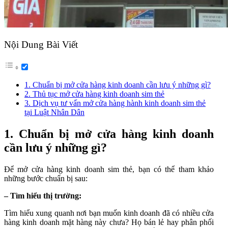
Nội Dung Bài Viết
1. Chuẩn bị mở cửa hàng kinh doanh cần lưu ý những gì?
2. Thủ tục mở cửa hàng kinh doanh sim thẻ
3. Dịch vụ tư vấn mở cửa hàng hành kinh doanh sim thẻ
tại Luật Nhân Dân
1. Chuẩn bị mở cửa hàng kinh doanh
cần lưu ý những gì?
Để mở cửa hàng kinh doanh sim thẻ, bạn có thể tham khảo
những bước chuẩn bị sau:
– Tìm hiểu thị trường:
Tìm hiểu xung quanh nơi bạn muốn kinh doanh đã có nhiều cửa
hàng kinh doanh mặt hàng này chưa? Họ bán lẻ hay phân phối