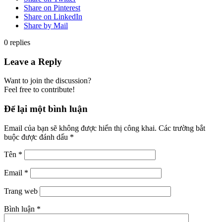
Share on Pinterest
Share on LinkedIn
Share by Mail
0
replies
Leave a Reply
Want to join the discussion?
Feel free to contribute!
Để lại một bình luận
Email của bạn sẽ không được hiển thị công khai.
Các trường bắt
buộc được đánh dấu
*
Tên
*
Email
*
Trang web
Bình luận
*