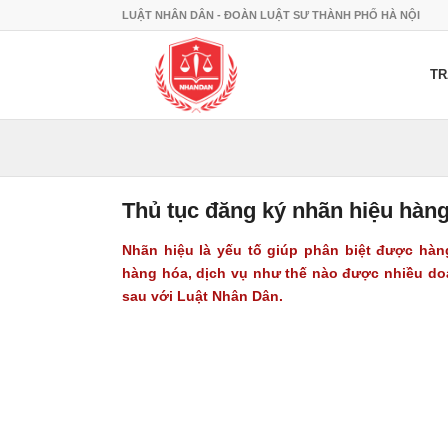
LUẬT NHÂN DÂN - ĐOÀN LUẬT SƯ THÀNH PHỐ HÀ NỘI
TR
Thủ tục đăng ký nhãn hiệu hàn
Nhãn hiệu là yếu tố giúp phân biệt được hàng
hàng hóa, dịch vụ như thế nào được nhiều doa
sau với Luật Nhân Dân.