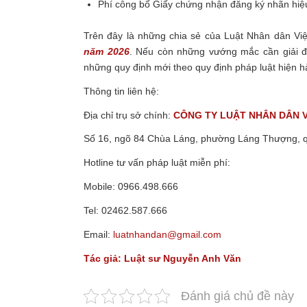
Phí công bố Giấy chứng nhận đăng ký nhãn hiệ
Trên đây là những chia sẻ của Luật Nhân dân V
năm 2026
.
Nếu còn những vướng mắc cần giải đáp
những quy định mới theo quy định pháp luật hiện 
Thông tin liên hệ:
Địa chỉ trụ sở chính:
CÔNG TY LUẬT NHÂN DÂN 
Số 16, ngõ 84 Chùa Láng, phường Láng Thượng, 
Hotline tư vấn pháp luật miễn phí:
Mobile: 0966.498.666
Tel: 02462.587.666
Email:
luatnhandan@gmail.com
Tác giả:
Luật sư
Nguyễn Anh Văn
Đánh giá chủ đề này