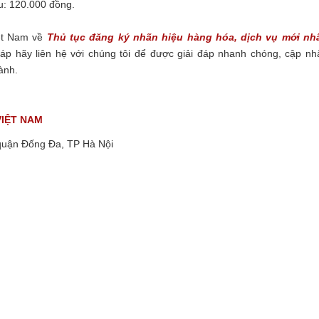
u: 120.000 đồng.
iệt Nam về
Thủ tục đăng ký nhãn hiệu hàng hóa, dịch vụ mới nh
 hãy liên hệ với chúng tôi để được giải đáp nhanh chóng, cập nh
hành.
VIỆT NAM
quận Đống Đa, TP Hà Nội