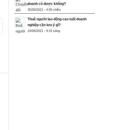
doanh có được không?
25/06/2021 - 4:05 chiều
Thuê người lao động cao tuổi doanh
nghiệp cần lưu ý gì?
24/06/2021 - 9:15 sáng