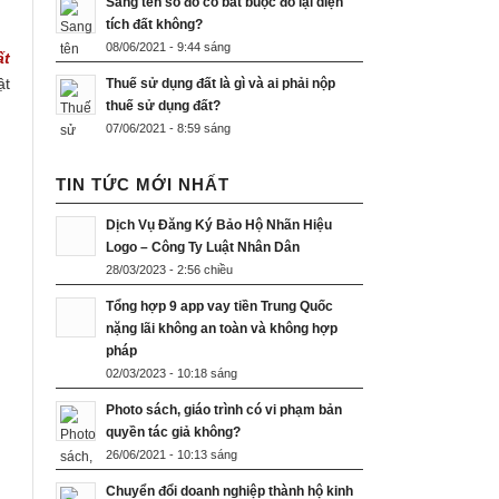
Sang tên sổ đỏ có bắt buộc đo lại diện
tích đất không?
08/06/2021 - 9:44 sáng
ất
ật
Thuế sử dụng đất là gì và ai phải nộp
thuế sử dụng đất?
07/06/2021 - 8:59 sáng
TIN TỨC MỚI NHẤT
Dịch Vụ Đăng Ký Bảo Hộ Nhãn Hiệu
Logo – Công Ty Luật Nhân Dân
28/03/2023 - 2:56 chiều
Tổng hợp 9 app vay tiền Trung Quốc
nặng lãi không an toàn và không hợp
pháp
02/03/2023 - 10:18 sáng
Photo sách, giáo trình có vi phạm bản
quyền tác giả không?
26/06/2021 - 10:13 sáng
Chuyển đổi doanh nghiệp thành hộ kinh