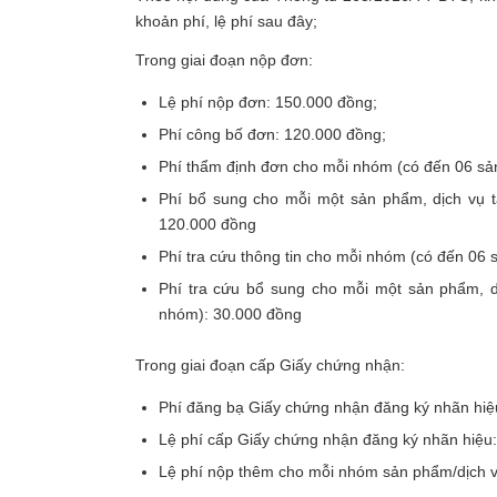
khoản phí, lệ phí sau đây;
Trong giai đoạn nộp đơn:
Lệ phí nộp đơn: 150.000 đồng;
Phí công bố đơn: 120.000 đồng;
Phí thẩm định đơn cho mỗi nhóm (có đến 06 sả
Phí bổ sung cho mỗi một sản phẩm, dịch vụ t
120.000 đồng
Phí tra cứu thông tin cho mỗi nhóm (có đến 06
Phí tra cứu bổ sung cho mỗi một sản phẩm, dị
nhóm): 30.000 đồng
Trong giai đoạn cấp Giấy chứng nhận:
Phí đăng bạ Giấy chứng nhận đăng ký nhãn hiệ
Lệ phí cấp Giấy chứng nhận đăng ký nhãn hiệu
Lệ phí nộp thêm cho mỗi nhóm sản phẩm/dịch v