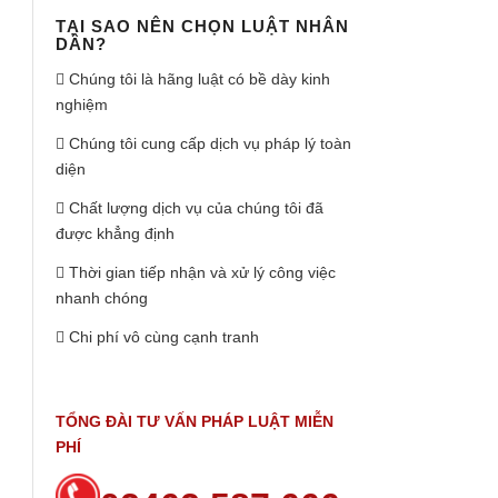
TẠI SAO NÊN CHỌN LUẬT NHÂN
DÂN?
Chúng tôi là hãng luật có bề dày kinh
nghiệm
Chúng tôi cung cấp dịch vụ pháp lý toàn
diện
Chất lượng dịch vụ của chúng tôi đã
được khẳng định
Thời gian tiếp nhận và xử lý công việc
nhanh chóng
Chi phí vô cùng cạnh tranh
TỔNG ĐÀI TƯ VẤN PHÁP LUẬT MIỄN
PHÍ