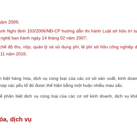
 năm 2009
;
h Nghị định 103/2006/NĐ-CP hướng dẫn thi hành Luật sở hữu trí t
g nghệ ban hành ngày 14 tháng 02 năm 2007
;
hế độ thu, nộp, quản lý và sử dụng phí, lệ phí sở hữu công nghiệp 
g 11 năm 2016
;
biệt hàng hóa, dịch vụ cùng loại của các cơ sở sản xuất, kinh doa
 hợp các yếu tố đó được thể hiện bằng một hoặc nhiều màu sắc.
ể phân biệt dịch vụ cùng loại của các cơ sở kinh doanh, dịch vụ kh
óa, dịch vụ