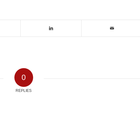
0
REPLIES