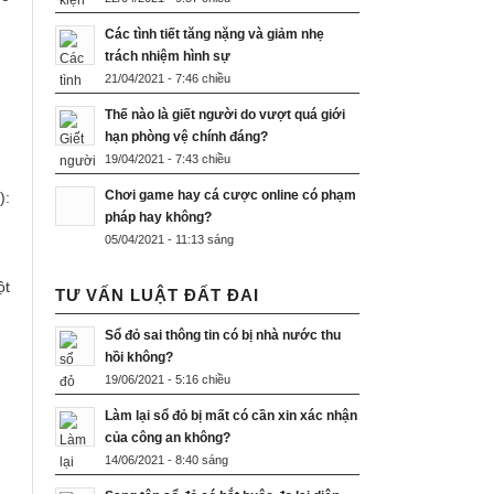
Các tình tiết tăng nặng và giảm nhẹ
trách nhiệm hình sự
21/04/2021 - 7:46 chiều
Thế nào là giết người do vượt quá giới
hạn phòng vệ chính đáng?
19/04/2021 - 7:43 chiều
Chơi game hay cá cược online có phạm
):
pháp hay không?
05/04/2021 - 11:13 sáng
ột
TƯ VẤN LUẬT ĐẤT ĐAI
Sổ đỏ sai thông tin có bị nhà nước thu
hồi không?
19/06/2021 - 5:16 chiều
Làm lại sổ đỏ bị mất có cần xin xác nhận
của công an không?
14/06/2021 - 8:40 sáng