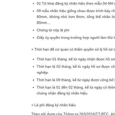
02 Tờ khai đăng ký nhãn hiệu theo mẫu 04-NH q
09 mẫu nhãn hiệu giống nhau được trình bày rõ
80mm, không nhỏ hơn 8mm, tổng thể nhãn hiệ
80mm…
Chứng từ nộp lệ phí
Giấy ủy quyền trong trường hợp người làm thủ t
+ Thời hạn để cơ quan có thẩm quyền xử lý hồ sơ 
Thời hạn 01 tháng, kể từ ngày nhận được hồ sơ
Thời hạn là 02 tháng, kể tù ngày hồ sơ được c
nghiệp.
Thời hạn là 09 tháng, kể từ ngày được công bố 
Thời hạn là 01 đến 02 tháng, kể từ ngày có th
chứng nhận đăng ký nhãn hiệu.
+ Lệ phí đăng ký nhãn hiệu
Theo nội dung của Thông tư 263/2016/TT-BTC, khi 