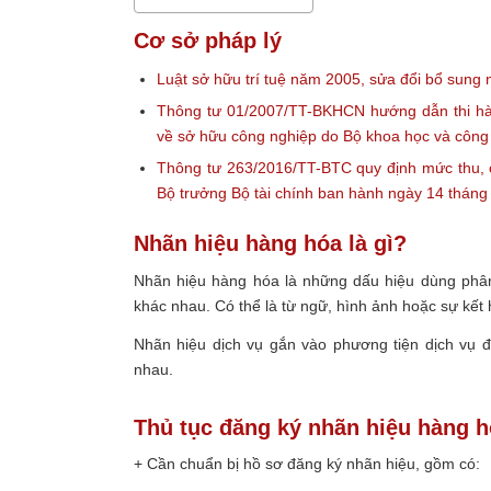
Cơ sở pháp lý
Luật sở hữu trí tuệ năm 2005, sửa đổi bổ sung
Thông tư 01/2007/TT-BKHCN hướng dẫn thi hàn
về sở hữu công nghiệp do Bộ khoa học và côn
Thông tư 263/2016/TT-BTC quy định mức thu, c
Bộ trưởng Bộ tài chính ban hành ngày 14 thán
Nhãn hiệu hàng hóa là gì?
Nhãn hiệu hàng hóa là những dấu hiệu dùng phân 
khác nhau. Có thể là từ ngữ, hình ảnh hoặc sự kết
Nhãn hiệu dịch vụ gắn vào phương tiện dịch vụ đ
nhau.
Thủ tục đăng ký nhãn hiệu hàng h
+ Cần chuẩn bị hồ sơ đăng ký nhãn hiệu, gồm có: