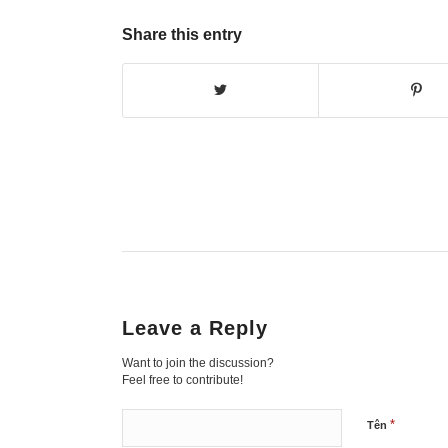
Share this entry
Leave a Reply
Want to join the discussion?
Feel free to contribute!
*
Tên