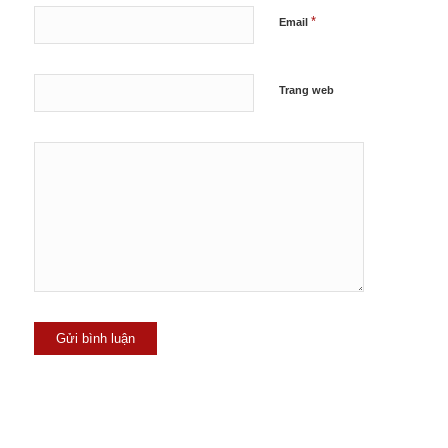
*
Email
Trang web