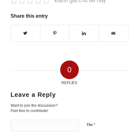
Đánh giá chủ đề này
Share this entry
0
REPLIES
Leave a Reply
Want to join the discussion?
Feel free to contribute!
*
Tên