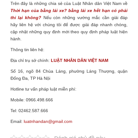
Trên đây là những chia sẻ của Luật Nhân dân Việt Nam về
Thời hạn của bằng lái xe? bằng lái xe hết hạn có phải
thi lại không?
Nếu còn những vướng mắc cần giải đáp
hãy liên hệ với chúng tôi để được giải đáp nhanh chóng,
cập nhật những quy định mới theo quy định pháp luật hiện
hành.
Thông tin liên hệ:
Địa chỉ trụ sở chính:
LUẬT NHÂN DÂN VIỆT NAM
Số 16, ngõ 84 Chùa Láng, phường Láng Thượng, quận
Đống Đa, TP Hà Nội
Hotline tư vấn pháp luật miễn phí:
Mobile: 0966.498.666
Tel: 02462.587.666
Email:
luatnhandan@gmail.com