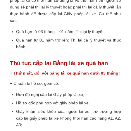
phép lái xe có thời hạn sử dụng là vô thời hạn) thì người sử
dụng sẽ phải thi lại lý thuyết hoặc phải thi lại cả lý thuyết lẫn
thực hành để được cấp lại Giấy phép lái xe. Cụ thể như
sau;
Quá hạn từ 03 tháng – 01 năm: Thi lại lý thuyết;
Quá hạn từ 01 năm trở lên: Thi lại cả lý thuyết và thực
hành.
Thủ tục cấp lại Bằng lái xe quá hạn
+ Thứ nhất, đối với bằng lái xe quá hạn dưới 03 tháng:
− Chuẩn bị hồ sơ, gồm có:
Đơn đề nghị cấp lại Giấy phép lái xe;
Hồ sơ gốc phù hợp với giấy phép lái xe
Giấy khám sức khỏe của người lái xe, trừ trường hợp
cấp lại giấy phép lái xe không thời hạn các hạng A1, A2,
A3;