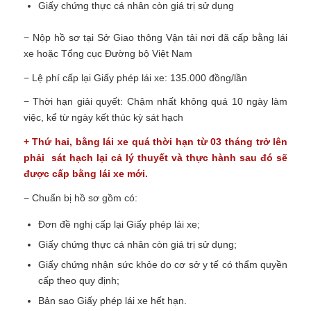
Giấy chứng thực cá nhân còn giá trị sử dụng
− Nộp hồ sơ tại Sở Giao thông Vận tải nơi đã cấp bằng lái
xe hoặc Tổng cục Đường bộ Việt Nam
− Lệ phí cấp lại Giấy phép lái xe: 135.000 đồng/lần
− Thời hạn giải quyết: Chậm nhất không quá 10 ngày làm
việc, kể từ ngày kết thúc kỳ sát hạch
+ Thứ hai, bằng lái xe quá thời hạn từ 03 tháng trở lên
phải sát hạch lại cả lý thuyết và thực hành sau đó sẽ
được cấp bằng lái xe mới.
− Chuẩn bị hồ sơ gồm có:
Đơn đề nghị cấp lại Giấy phép lái xe;
Giấy chứng thực cá nhân còn giá trị sử dụng;
Giấy chứng nhận sức khỏe do cơ sở y tế có thẩm quyền
cấp theo quy định;
Bản sao Giấy phép lái xe hết hạn.