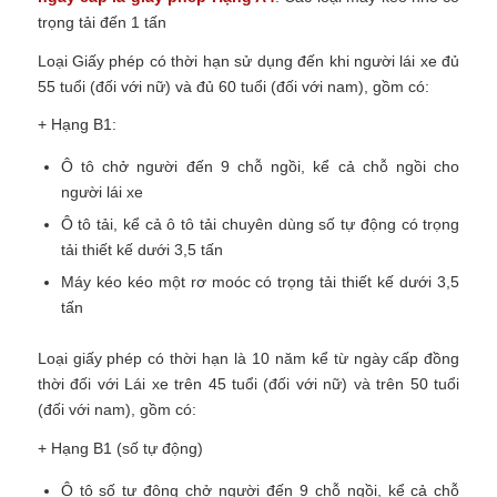
trọng tải đến 1 tấn
Loại Giấy phép có thời hạn sử dụng đến khi người lái xe đủ
55 tuổi (đối với nữ) và đủ 60 tuổi (đối với nam), gồm có:
+ Hạng B1:
Ô tô chở người đến 9 chỗ ngồi, kể cả chỗ ngồi cho
người lái xe
Ô tô tải, kể cả ô tô tải chuyên dùng số tự động có trọng
tải thiết kế dưới 3,5 tấn
Máy kéo kéo một rơ moóc có trọng tải thiết kế dưới 3,5
tấn
Loại giấy phép có thời hạn là 10 năm kể từ ngày cấp đồng
thời đối với Lái xe trên 45 tuổi (đối với nữ) và trên 50 tuổi
(đối với nam), gồm có:
+ Hạng B1 (số tự động)
Ô tô số tự động chở người đến 9 chỗ ngồi, kể cả chỗ