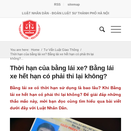
RSS
sitemap
LUẬT NHÂN DÂN - ĐOÀN LUẬT SƯ THÀNH PHỐ HÀ NỘI
You are here:
Home
/
Tư Vấn Luật Giao Thông
/
Thời hạn của bằng lái xe? Bằng lái xe hết hạn có phải thi lại
không?...
Thời hạn của bằng lái xe? Bằng lái
xe hết hạn có phải thi lại không?
Bằng lái xe có thời hạn sử dụng là bao lâu? Khi Bằng
lái xe hết hạn có phải thi lại không? Để giải đáp những
thắc mắc này, mời bạn đọc cùng tìm hiểu qua bài viết
dưới đây với Luật Nhân Dân.