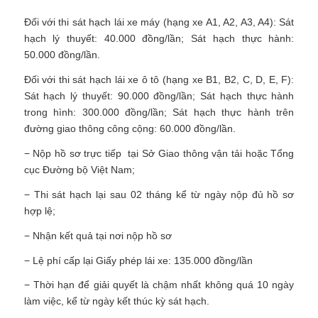
Đối với thi sát hạch lái xe máy (hạng xe A1, A2, A3, A4): Sát
hạch lý thuyết: 40.000 đồng/lần; Sát hạch thực hành:
50.000 đồng/lần.
Đối với thi sát hạch lái xe ô tô (hạng xe B1, B2, C, D, E, F):
Sát hạch lý thuyết: 90.000 đồng/lần; Sát hạch thực hành
trong hình: 300.000 đồng/lần; Sát hạch thực hành trên
đường giao thông công cộng: 60.000 đồng/lần.
− Nộp hồ sơ trực tiếp tại Sở Giao thông vận tải hoặc Tổng
cục Đường bộ Việt Nam;
− Thi sát hạch lại sau 02 tháng kể từ ngày nộp đủ hồ sơ
hợp lệ;
− Nhận kết quả tại nơi nộp hồ sơ
− Lệ phí cấp lại Giấy phép lái xe: 135.000 đồng/lần
− Thời hạn để giải quyết là chậm nhất không quá 10 ngày
làm việc, kể từ ngày kết thúc kỳ sát hạch.