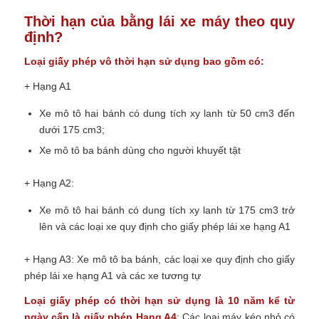
Thời hạn của bằng lái xe máy theo quy
định?
Loại giấy phép vô thời hạn sử dụng bao gồm có:
+ Hạng A1
Xe mô tô hai bánh có dung tích xy lanh từ 50 cm3 đến
dưới 175 cm3;
Xe mô tô ba bánh dùng cho người khuyết tật
+ Hạng A2:
Xe mô tô hai bánh có dung tích xy lanh từ 175 cm3 trở
lên và các loại xe quy định cho giấy phép lái xe hạng A1
+ Hạng A3: Xe mô tô ba bánh, các loại xe quy định cho giấy
phép lái xe hạng A1 và các xe tương tự
Loại giấy phép có thời hạn sử dụng là 10 năm kể từ
ngày cấp là giấy phép Hạng A4
: Các loại máy kéo nhỏ có