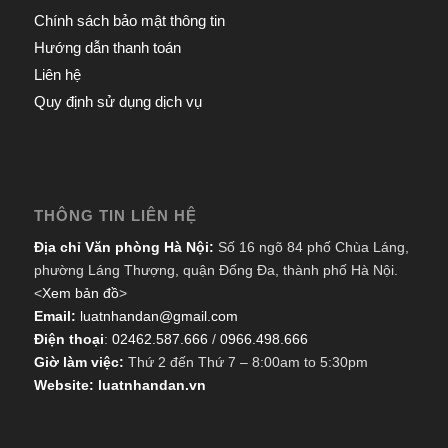
Chính sách bảo mật thông tin
Hướng dẫn thanh toán
Liên hệ
Quy định sử dụng dịch vụ
THÔNG TIN LIÊN HỆ
Địa chỉ Văn phòng Hà Nội:
Số 16 ngõ 84 phố Chùa Láng,
phường Láng Thượng, quận Đống Đa, thành phố Hà Nội.
<
Xem bản đồ
>
Email:
luatnhandan@gmail.com
Điện thoại
:
02462.587.666
/
0966.498.666
Giờ làm việc:
Thứ 2 đến Thứ 7 – 8:00am to 5:30pm
Website: luatnhandan.vn