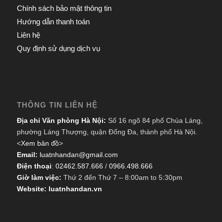
Chính sách bảo mật thông tin
Hướng dẫn thanh toán
Liên hệ
Quy định sử dụng dịch vụ
THÔNG TIN LIÊN HỆ
Địa chỉ Văn phòng Hà Nội:
Số 16 ngõ 84 phố Chùa Láng,
phường Láng Thượng, quận Đống Đa, thành phố Hà Nội.
<
Xem bản đồ
>
Email:
luatnhandan@gmail.com
Điện thoại
:
02462.587.666
/
0966.498.666
Giờ làm việc:
Thứ 2 đến Thứ 7 – 8:00am to 5:30pm
Website: luatnhandan.vn