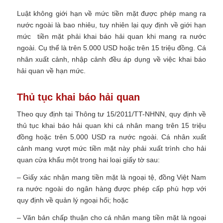
Luật không giới hạn về mức tiền mặt được phép mang ra
nước ngoài là bao nhiêu, tuy nhiên lại quy định về giới hạn
mức tiền mặt phải khai báo hải quan khi mang ra nước
ngoài. Cụ thể là trên 5.000 USD hoặc trên 15 triệu đồng. Cá
nhân xuất cảnh, nhập cảnh đều áp dụng về việc khai báo
hải quan về hạn mức.
Thủ tục khai báo hải quan
Theo quy định tại Thông tư 15/2011/TT-NHNN, quy định về
thủ tục khai báo hải quan khi cá nhân mang trên 15 triệu
đồng hoặc trên 5.000 USD ra nước ngoài. Cá nhân xuất
cảnh mang vượt mức tiền mặt này phải xuất trình cho hải
quan cửa khẩu một trong hai loại giấy tờ sau:
– Giấy xác nhận mang tiền mặt là ngoại tệ, đồng Việt Nam
ra nước ngoài do ngân hàng được phép cấp phù hợp với
quy định về quản lý ngoại hối; hoặc
– Văn bản chấp thuận cho cá nhân mang tiền mặt là ngoại