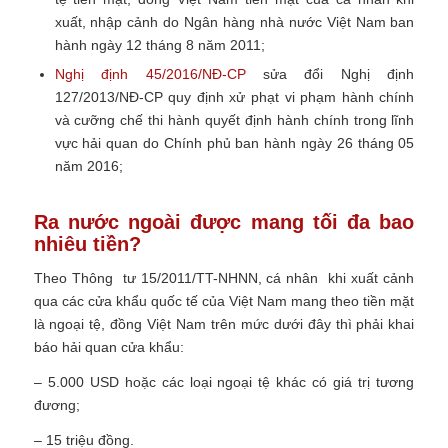
xuất, nhập cảnh do Ngân hàng nhà nước Việt Nam ban
hành ngày 12 tháng 8 năm 2011;
Nghị định 45/2016/NĐ-CP
sửa đổi Nghị định
127/2013/NĐ-CP quy định xử phạt vi phạm hành chính
và cưỡng chế thi hành quyết định hành chính trong lĩnh
vực hải quan do Chính phủ ban hành ngày 26 tháng 05
năm 2016;
Ra nước ngoài được mang tối đa bao
nhiêu tiền?
Theo Thông tư 15/2011/TT-NHNN, cá nhân khi xuất cảnh
qua các cửa khẩu quốc tế của Việt Nam mang theo tiền mặt
là ngoại tệ, đồng Việt Nam trên mức dưới đây thì phải khai
báo hải quan cửa khẩu:
– 5.000 USD hoặc các loại ngoại tệ khác có giá trị tương
đương;
– 15 triệu đồng.