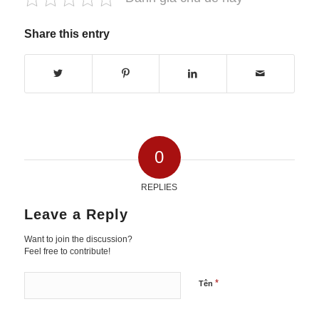
Share this entry
0
REPLIES
Leave a Reply
Want to join the discussion?
Feel free to contribute!
*
Tên