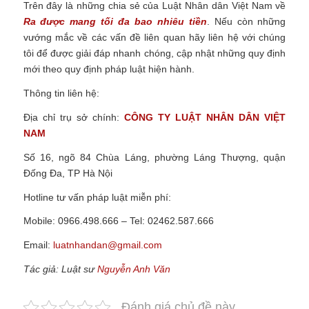
Trên đây là những chia sẻ của Luật Nhân dân Việt Nam về
Ra được mang tối đa bao nhiêu tiền
.
Nếu còn những
vướng mắc về các vấn đề liên quan hãy liên hệ với chúng
tôi để được giải đáp nhanh chóng, cập nhật những quy định
mới theo quy định pháp luật hiện hành.
Thông tin liên hệ:
Địa chỉ trụ sở chính:
CÔNG TY
LUẬT NHÂN DÂN VIỆT
NAM
Số 16, ngõ 84 Chùa Láng, phường Láng Thượng, quận
Đống Đa, TP Hà Nội
Hotline tư vấn pháp luật miễn phí:
Mobile: 0966.498.666 – Tel: 02462.587.666
Email:
luatnhandan@gmail.com
Tác giả: Luật sư
Nguyễn Anh Văn
Đánh giá chủ đề này