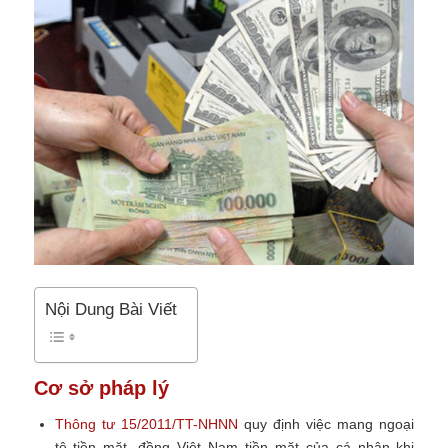
Nội Dung Bài Viết
Cơ sở pháp lý
Thông tư 15/2011/TT-NHNN
quy định việc mang ngoại
tệ tiền mặt, đồng Việt Nam tiền mặt của cá nhân khi