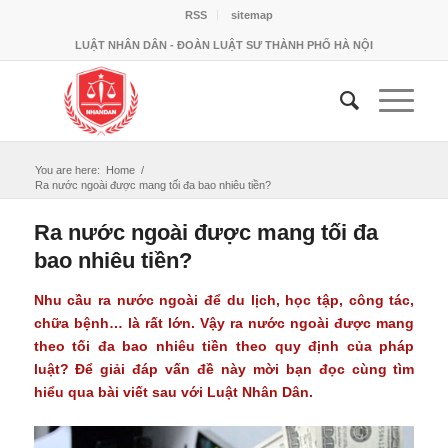
RSS
sitemap
LUẬT NHÂN DÂN - ĐOÀN LUẬT SƯ THÀNH PHỐ HÀ NỘI
You are here:
Home
/
Ra nước ngoài được mang tối đa bao nhiêu tiền?
Ra nước ngoài được mang tối đa
bao nhiêu tiền?
Nhu cầu ra nước ngoài để du lịch, học tập, công tác,
chữa bệnh… là rất lớn. Vậy ra nước ngoài được mang
theo tối đa bao nhiêu tiền theo quy định của pháp
luật? Để giải đáp vấn đề này mời bạn đọc cùng tìm
hiểu qua bài viết sau với Luật Nhân Dân.