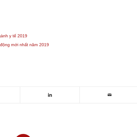
gành y tế 2019
o động mới nhất năm 2019