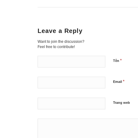
Leave a Reply
Want to join the discussion?
Feel free to contribute!
*
Tên
*
Email
Trang web