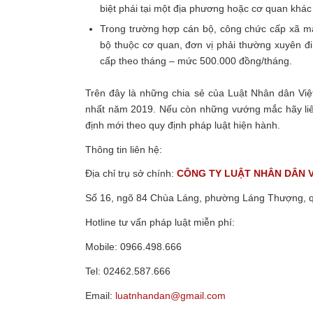
biệt phái tại một địa phương hoặc cơ quan khác
Trong trường hợp cán bộ, công chức cấp xã mà
bộ thuộc cơ quan, đơn vị phải thường xuyên đi
cấp theo tháng – mức 500.000 đồng/tháng.
Trên đây là những chia sẻ của Luật Nhân dân Vi
nhất năm 2019.
Nếu còn những vướng mắc hãy liên
định mới theo quy định pháp luật hiện hành.
Thông tin liên hệ:
Địa chỉ trụ sở chính:
CÔNG TY LUẬT NHÂN DÂN 
Số 16, ngõ 84 Chùa Láng, phường Láng Thượng, 
Hotline tư vấn pháp luật miễn phí:
Mobile: 0966.498.666
Tel: 02462.587.666
Email:
luatnhandan@gmail.com