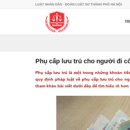
LUẬT NHÂN DÂN - ĐOÀN LUẬT SƯ THÀNH PHỐ HÀ NỘI
TR
Phụ cấp lưu trú cho người đi cô
Phụ cấp lưu trú là một trong những khoản ti
quy định pháp luật về phụ cấp lưu trú cho n
tham khảo bài viết dưới đây để tìm hiểu rõ hơn