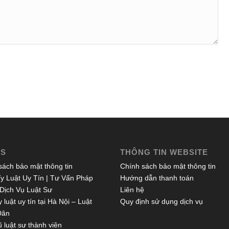
ES
THÔNG TIN WEBSITE
sách bảo mật thông tin
Chính sách bảo mật thông tin
y Luật Uy Tín | Tư Vấn Pháp
Hướng dẫn thanh toán
 Dịch Vụ Luật Sư
Liên hệ
 luật uy tín tại Hà Nội – Luật
Quy định sử dụng dịch vụ
Dân
 luật sư thành viên