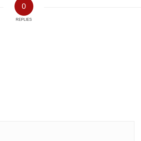
0
REPLIES