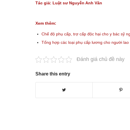
Tác giả:
Luật sư
Nguyễn Anh Văn
Xem thêm:
Chế độ phụ cấp, trợ cấp độc hại cho y bác sỹ n
Tổng hợp các loại phụ cấp lương cho người la
Đánh giá chủ đề này
Share this entry