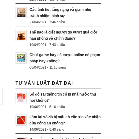
Các tình tiết tăng nặng và giảm nhẹ
trách nhiệm hình sự
21/04/2021 - 7:46 chiều
Thế nào là giết người do vượt quá giới
hạn phòng vệ chính đáng?
19/04/2021 - 7:43 chiều
Chơi game hay cá cược online có phạm
pháp hay không?
05/04/2021 - 11:13 sáng
TƯ VẤN LUẬT ĐẤT ĐAI
Sổ đỏ sai thông tin có bị nhà nước thu
hồi không?
19/06/2021 - 5:16 chiều
Làm lại sổ đỏ bị mất có cần xin xác nhận
của công an không?
14/06/2021 - 8:40 sáng