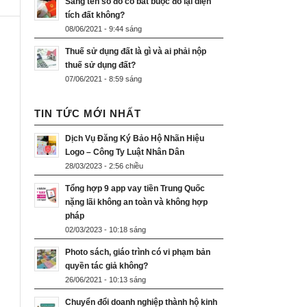
Sang tên sổ đỏ có bắt buộc đo lại diện
tích đất không?
08/06/2021 - 9:44 sáng
Thuế sử dụng đất là gì và ai phải nộp
thuế sử dụng đất?
07/06/2021 - 8:59 sáng
TIN TỨC MỚI NHẤT
Dịch Vụ Đăng Ký Bảo Hộ Nhãn Hiệu
Logo – Công Ty Luật Nhân Dân
28/03/2023 - 2:56 chiều
Tổng hợp 9 app vay tiền Trung Quốc
nặng lãi không an toàn và không hợp
pháp
02/03/2023 - 10:18 sáng
Photo sách, giáo trình có vi phạm bản
quyền tác giả không?
26/06/2021 - 10:13 sáng
Chuyển đổi doanh nghiệp thành hộ kinh