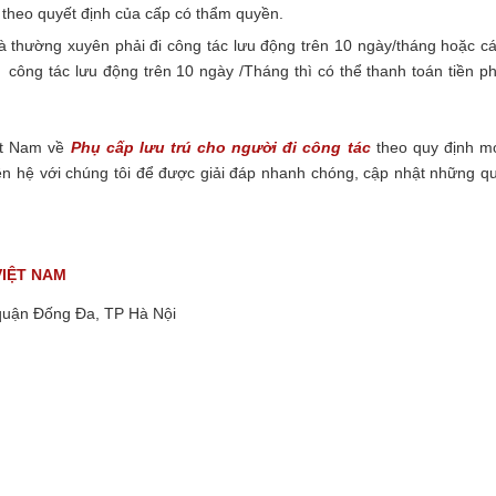
 theo quyết định của cấp có thẩm quyền.
 thường xuyên phải đi công tác lưu động trên 10 ngày/tháng hoặc c
 công tác lưu động trên 10 ngày /Tháng thì có thể thanh toán tiền p
ệt Nam về
Phụ cấp lưu trú cho người đi công tác
theo quy định m
 hệ với chúng tôi để được giải đáp nhanh chóng, cập nhật những q
VIỆT NAM
quận Đống Đa, TP Hà Nội