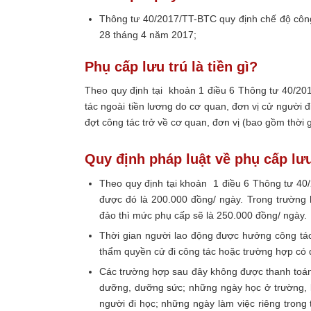
Thông tư 40/2017/TT-BTC quy định chế độ công 
28 tháng 4 năm 2017;
Phụ cấp lưu trú là tiền gì?
Theo quy định tại khoản 1 điều 6 Thông tư 40/201
tác ngoài tiền lương do cơ quan, đơn vị cử người đi
đợt công tác trở về cơ quan, đơn vị (bao gồm thời gi
Quy định pháp luật về phụ cấp lưu
Theo quy định tại khoản 1 điều 6 Thông tư 40
được đó là 200.000 đồng/ ngày. Trong trường h
đảo thì mức phụ cấp sẽ là 250.000 đồng/ ngày.
Thời gian người lao động được hưởng công tác 
thẩm quyền cử đi công tác hoặc trường hợp có 
Các trường hợp sau đây không được thanh toán cô
dưỡng, dưỡng sức; những ngày học ở trường, l
người đi học; những ngày làm việc riêng trong