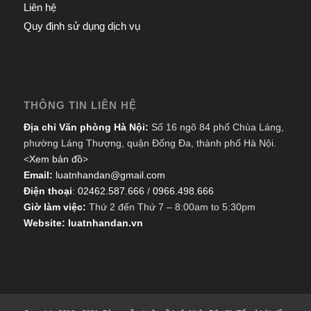
Liên hệ
Quy định sử dụng dịch vụ
THÔNG TIN LIÊN HỆ
Địa chỉ Văn phòng Hà Nội:
Số 16 ngõ 84 phố Chùa Láng,
phường Láng Thượng, quận Đống Đa, thành phố Hà Nội.
<
Xem bản đồ
>
Email:
luatnhandan@gmail.com
Điện thoại
:
02462.587.666
/
0966.498.666
Giờ làm việc:
Thứ 2 đến Thứ 7 – 8:00am to 5:30pm
Website: luatnhandan.vn