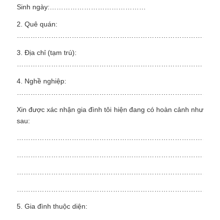
Sinh ngày:……………………………………
2. Quê quán:
……………………………………………………………………………
3. Địa chỉ (tạm trú):
………………………………………………………………………
4. Nghề nghiệp:
………………………………………………………………………………
Xin được xác nhận gia đình tôi hiện đang có hoàn cảnh như
sau:
………………………………………………………………………………
………………………………………………………………………………
………………………………………………………………………………
………………………………………………………………………………
5. Gia đình thuộc diện: