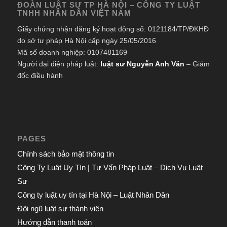
ĐOÀN LUẬT SƯ TP HÀ NỘI – CÔNG TY LUẬT
TNHH NHÂN DÂN VIỆT NAM
Giấy chứng nhận đăng ký hoạt động số: 0121184/TP/ĐKHĐ
do sở tư pháp Hà Nội cấp ngày 25/05/2016
Mã số doanh nghiệp: 0107481169
Người đại diện pháp luật:
luật sư Nguyễn Anh Văn
– Giám
đốc điều hành
PAGES
Chính sách bảo mật thông tin
Công Ty Luật Uy Tín | Tư Vấn Pháp Luật – Dịch Vụ Luật
Sư
Công ty luật uy tín tại Hà Nội – Luật Nhân Dân
Đội ngũ luật sư thành viên
Hướng dẫn thanh toán