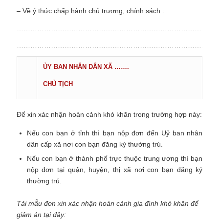
– Về ý thức chấp hành chủ trương, chính sách :
……………………………………………………………………………
……………………………………………………………………………
ỦY BAN NHÂN DÂN XÃ …….
CHỦ TỊCH
Để xin xác nhận hoàn cảnh khó khăn trong trường hợp này:
Nếu con bạn ở tỉnh thì bạn nộp đơn đến Uỷ ban nhân
dân cấp xã nơi con bạn đăng ký thường trú.
Nếu con bạn ở thành phố trực thuộc trung ương thì bạn
nộp đơn tại quận, huyện, thị xã nơi con bạn đăng ký
thường trú.
Tải mẫu đơn xin xác nhận hoàn cảnh gia đình khó khăn để
giảm án tại đây: