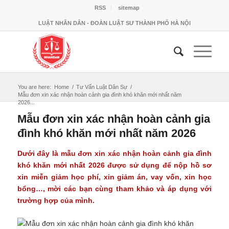
RSS
sitemap
LUẬT NHÂN DÂN - ĐOÀN LUẬT SƯ THÀNH PHỐ HÀ NỘI
You are here:
Home
/
Tư Vấn Luật Dân Sự
/
Mẫu đơn xin xác nhận hoàn cảnh gia đình khó khăn mới nhất năm
2026...
Mẫu đơn xin xác nhận hoàn cảnh gia
đình khó khăn mới nhất năm 2026
Dưới đây là
mẫu đơn xin xác nhận hoàn cảnh gia đình
khó khăn
mới nhất 2026 được sử dụng để nộp hồ sơ
xin miễn giảm học phí, xin giảm án, vay vốn, xin học
bổng…, mời các bạn cùng tham khảo và áp dụng với
trường hợp của mình.