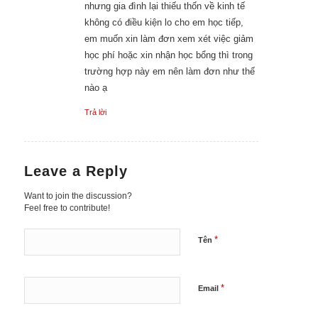
nhưng gia đình lại thiếu thốn về kinh tế
không có điều kiện lo cho em học tiếp,
em muốn xin làm đơn xem xét việc giảm
học phí hoặc xin nhận học bổng thì trong
trường hợp này em nên làm đơn như thế
nào ạ
Trả lời
Leave a Reply
Want to join the discussion?
Feel free to contribute!
*
Tên
*
Email