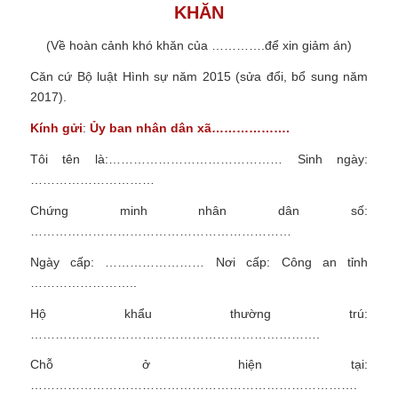
KHĂN
(Về hoàn cảnh khó khăn của ………….để xin giảm án)
Căn cứ Bộ luật Hình sự năm 2015 (sửa đổi, bổ sung năm
2017).
Kính gửi
:
Ủy ban nhân dân xã……………….
Tôi tên là:…………………………………… Sinh ngày:
…………………………
Chứng minh nhân dân số:
………………………………………………………
Ngày cấp: …………………… Nơi cấp: Công an tỉnh
……………………..
Hộ khẩu thường trú:
…………………………………………………………….
Chỗ ở hiện tại:
…………………………………………………………………….