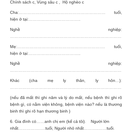
Chính sách c, Vùng sâu c , Hộ nghèo c
Cha:……………………………………………………… tuổi,
hiện ở tại:………………………………..
Nghề nghiệp:
………………………………………………………………………………
Mẹ:………………………………………………………. tuổi,
hiện ở tại:………………………………..
Nghề nghiệp:
……………………………………………………………………………
Khác (cha mẹ ly thân, ly hôn…):
……………………………………………………………………………
(nếu đã mất thì ghi năm và lý do mất, nếu bệnh thì ghi rõ
bệnh gì, có nằm viện không, bệnh viện nào? nếu là thương
binh thì ghi rõ hạn thương binh )
6. Gia đình có……anh chị em (kể cả tôi). Người lớn
nhất…………….….tuổi, Người nhỏ nhất………..……tuổi.