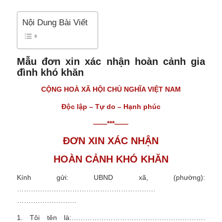
Nội Dung Bài Viết
Mẫu đơn xin xác nhận hoàn cảnh gia
đình khó khăn
CỘNG HOÀ XÃ HỘI CHỦ NGHĨA VIỆT NAM
Độc lập – Tự do – Hạnh phúc
——***——
ĐƠN XIN XÁC NHẬN
HOÀN CẢNH KHÓ KHĂN
Kính gửi: UBND xã, (phường):
……………………………………………………
……………………..
1. Tôi tên là:………………………………………………….