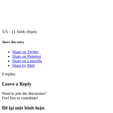
5/5 - (1 bình chọn)
Share this entry
Share on Twitter
Share on Pinterest
Share on LinkedIn
Share by Mail
0
replies
Leave a Reply
Want to join the discussion?
Feel free to contribute!
Để lại một bình luận