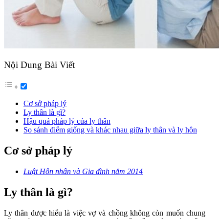
Nội Dung Bài Viết
Cơ sở pháp lý
Ly thân là gì?
Hậu quả pháp lý của ly thân
So sánh điểm giống và khác nhau giữa ly thân và ly hôn
Cơ sở pháp lý
Luật Hôn nhân và Gia đình năm 2014
Ly thân là gì?
Ly thân được hiểu là việc vợ và chồng không còn muốn chung