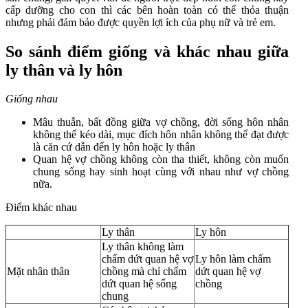
cấp dưỡng cho con thì các bên hoàn toàn có thể thỏa thuận
nhưng phải đảm bảo được quyền lợi ích của phụ nữ và trẻ em.
So sánh điểm giống và khác nhau giữa
ly thân và ly hôn
Giống nhau
Mâu thuẫn, bất đồng giữa vợ chồng, đời sống hôn nhân
không thể kéo dài, mục đích hôn nhân không thể đạt được
là căn cứ dẫn đến ly hôn hoặc ly thân
Quan hệ vợ chồng không còn tha thiết, không còn muốn
chung sống hay sinh hoạt cùng với nhau như vợ chồng
nữa.
Điểm khác nhau
Ly thân
Ly hôn
Ly thân không làm
chấm dứt quan hệ vợ
Ly hôn làm chấm
Mặt nhân thân
chồng mà chỉ chấm
dứt quan hệ vợ
dứt quan hệ sống
chồng
chung