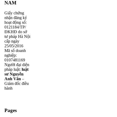
NAM
Giấy chứng
nhận đăng ký
hoạt động số:
0121184/TP/
ĐKHĐ do sở
tư pháp Hà Nội
cấp ngày
25/05/2016
Mã số doanh
nghiệp:
0107481169
Người đại diện
pháp luật:
luật
sư Nguyễn
Anh Văn
–
Giám đốc điều
hành
Pages