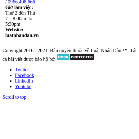
/
0966.498.666
Giờ làm việc:
Thứ 2 đến Thứ
7 – 8:00am to
5:30pm
Website:
luatnhandan.vn
Copyright 2016 - 2021. Bản quyền thuộc về Luật Nhân Dân ™. Tất
cả bài viết được bảo hộ bởi
Twitter
Facebook
LinkedIn
Youtube
Scroll to top