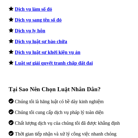
Dịch vụ làm sổ đỏ
Dịch vụ sang tên sổ đỏ
Dịch vụ ly hôn
Dịch vụ luật sư bào chữa
Dịch vụ luật sư khởi kiện vụ án
Luật sư giải quyết tranh chấp đất đai
Tại Sao Nên Chọn Luật Nhân Dân?
Chúng tôi là hãng luật có bề dày kinh nghiệm
Chúng tôi cung cấp dịch vụ pháp lý toàn diện
Chất lượng dịch vụ của chúng tôi đã được khẳng định
Thời gian tiếp nhận và xử lý công việc nhanh chóng