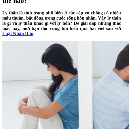
thế nào?
Ly thân là tình trạng phổ biến ở các cặp vợ chồng có nhiều
mâu thuẫn, bất đồng trong cuộc sống hôn nhân. Vậy ly thân
là gì và ly thân khác gì với ly hôn? Để giải đáp những thắc
mắc này, mời bạn đọc cùng tìm hiểu qua bài viết sau với
Luật Nhân Dân
.