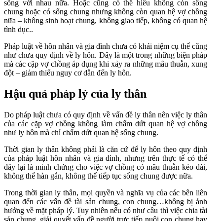
sống với nhau nữa. Hoặc cũng có thể hiểu không còn sống
chung hoặc có sống chung nhưng không còn quan hệ vợ chồng
nữa – không sinh hoạt chung, không giao tiếp, không có quan hệ
tình dục..
Pháp luật về hôn nhân và gia đình chưa có khái niệm cụ thể cũng
như chưa quy định về ly hôn. Đây là một trong những biện pháp
mà các cặp vợ chồng áp dụng khi xảy ra những mâu thuẫn, xung
đột – giảm thiểu nguy cơ dẫn đến ly hôn.
Hậu quả pháp lý của ly thân
Do pháp luật chưa có quy định về vấn đề ly thân nên việc ly thân
của các cặp vợ chồng không làm chấm dứt quan hệ vợ chồng
như ly hôn mà chỉ chấm dứt quan hệ sống chung.
Thời gian ly thân không phải là căn cứ để ly hôn theo quy định
của pháp luật hôn nhân và gia đình, nhưng trên thực tế có thể
đây lại là minh chứng cho việc vợ chồng có mâu thuẫn kéo dài,
không thể hàn gắn, không thể tiếp tục sống chung được nữa.
Trong thời gian ly thân, mọi quyền và nghĩa vụ của các bên liên
quan đến các vấn đề tài sản chung, con chung…không bị ảnh
hưởng về mặt pháp lý. Tuy nhiên nếu có như cầu thì việc chia tài
sản chung, giải quyết vấn đề người trực tiếp nuôi con chung hay