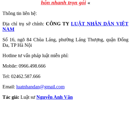
hôn nhanh trọn gói
«
Thông tin liên hệ:
Địa chỉ trụ sở chính:
CÔNG TY
LUẬT NHÂN DÂN VIỆT
NAM
Số 16, ngõ 84 Chùa Láng, phường Láng Thượng, quận Đống
Đa, TP Hà Nội
Hotline tư vấn pháp luật miễn phí:
Mobile: 0966.498.666
Tel: 02462.587.666
Email:
luatnhandan@gmail.com
Tác giả:
Luật sư
Nguyễn Anh Văn