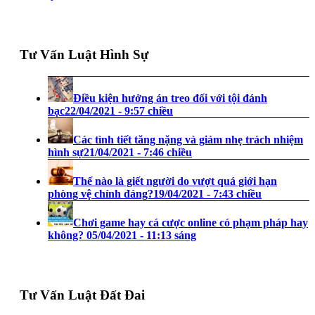
Tư Vấn Luật Hình Sự
Điều kiện hưởng án treo đối với tội đánh
bạc
22/04/2021 - 9:57 chiều
Các tình tiết tăng nặng và giảm nhẹ trách nhiệm
hình sự
21/04/2021 - 7:46 chiều
Thế nào là giết người do vượt quá giới hạn
phòng vệ chính đáng?
19/04/2021 - 7:43 chiều
Chơi game hay cá cược online có phạm pháp hay
không?
05/04/2021 - 11:13 sáng
Tư Vấn Luật Đất Đai