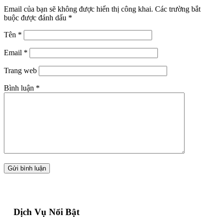
Email của bạn sẽ không được hiển thị công khai.
Các trường bắt
buộc được đánh dấu
*
Tên
*
Email
*
Trang web
Bình luận
*
Dịch Vụ Nổi Bật