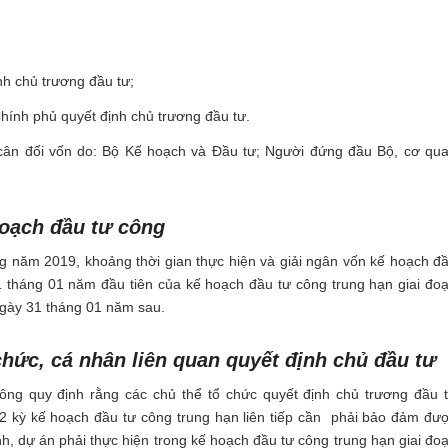
nh chủ trương đầu tư;
hính phủ quyết định chủ trương đầu tư.
cân đối vốn do: Bộ Kế hoạch và Đầu tư; Người đứng đầu Bộ, cơ qu
 hoạch đầu tư công
ông năm 2019, khoảng
thời gian thực hiện và giải ngân vốn kế hoạch đ
1 tháng 01 năm đầu tiên của kế hoạch đầu tư công trung hạn giai đo
gày 31 tháng 01 năm sau.
 chức, cá nhân liên quan quyết định chủ đầu tư
ông quy định rằng các chủ thể tổ chức quyết định chủ trương đầu 
 02 kỳ kế hoạch đầu tư công trung hạn liên tiếp cần phải bảo đảm đư
nh, dự án phải thực hiện trong kế hoạch đầu tư công trung hạn giai đo