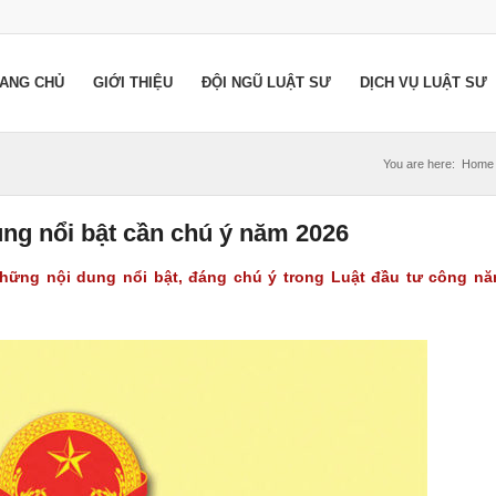
ANG CHỦ
GIỚI THIỆU
ĐỘI NGŨ LUẬT SƯ
DỊCH VỤ LUẬT SƯ
You are here:
Home
ng nổi bật cần chú ý năm 2026
những nội dung nổi bật, đáng chú ý trong Luật đầu tư công n