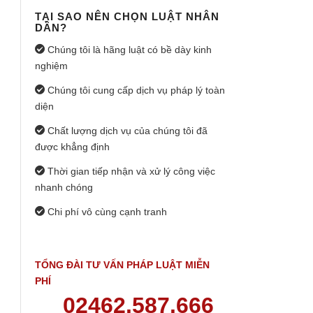
TẠI SAO NÊN CHỌN LUẬT NHÂN
DÂN?
Chúng tôi là hãng luật có bề dày kinh
nghiệm
Chúng tôi cung cấp dịch vụ pháp lý toàn
diện
Chất lượng dịch vụ của chúng tôi đã
được khẳng định
Thời gian tiếp nhận và xử lý công việc
nhanh chóng
Chi phí vô cùng cạnh tranh
TỔNG ĐÀI TƯ VẤN PHÁP LUẬT MIỄN
PHÍ
02462.587.666