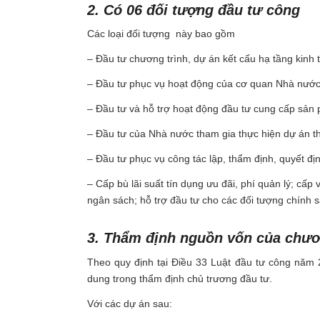
2. Có 06 đối tượng đầu tư công
Các loại đối tượng này bao gồm
– Đầu tư chương trình, dự án kết cấu hạ tầng kinh t
– Đầu tư phục vụ hoạt động của cơ quan Nhà nước, đơ
– Đầu tư và hỗ trợ hoạt động đầu tư cung cấp sản p
– Đầu tư của Nhà nước tham gia thực hiện dự án th
– Đầu tư phục vụ công tác lập, thẩm định, quyết đị
– Cấp bù lãi suất tín dụng ưu đãi, phí quản lý; cấ
ngân sách; hỗ trợ đầu tư cho các đối tượng chính 
3. Thẩm định nguồn vốn của chươ
Theo quy định tại Điều 33 Luật đầu tư công năm 
dung trong thẩm định chủ trương đầu tư.
Với các dự án sau: