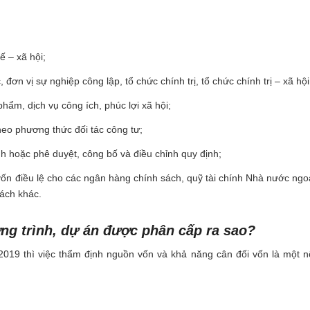
ế – xã hội;
n vị sự nghiệp công lập, tổ chức chính trị, tổ chức chính trị – xã hội
hẩm, dịch vụ công ích, phúc lợi xã hội;
eo phương thức đối tác công tư;
nh hoặc phê duyệt, công bố và điều chỉnh quy định;
p vốn điều lệ cho các ngân hàng chính sách, quỹ tài chính Nhà nước ngo
sách khác.
ng trình, dự án được phân cấp ra sao?
2019 thì việc thẩm định
nguồn vốn và khả năng cân đối vốn là một n