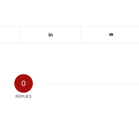
0
REPLIES