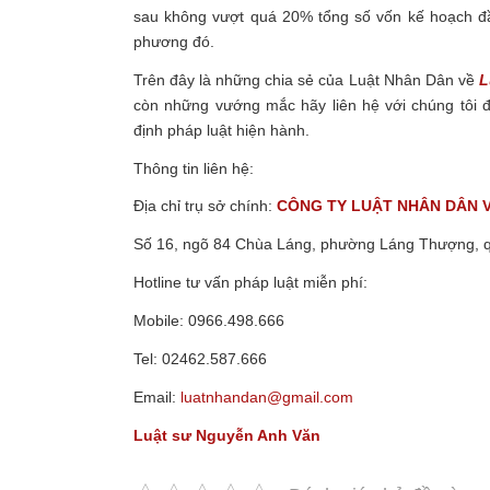
sau không vượt quá 20% tổng số vốn kế hoạch đầu
phương đó.
Trên đây là những chia sẻ của Luật Nhân Dân về
L
còn những vướng mắc hãy liên hệ với chúng tôi 
định pháp luật hiện hành.
Thông tin liên hệ:
Địa chỉ trụ sở chính:
CÔNG TY LUẬT NHÂN DÂN 
Số 16, ngõ 84 Chùa Láng, phường Láng Thượng, 
Hotline tư vấn pháp luật miễn phí:
Mobile: 0966.498.666
Tel: 02462.587.666
Email:
luatnhandan@gmail.com
Luật sư Nguyễn Anh Văn