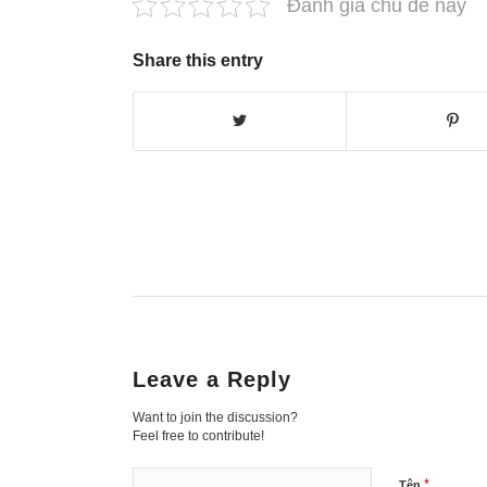
Đánh giá chủ đề này
Share this entry
Leave a Reply
Want to join the discussion?
Feel free to contribute!
*
Tên