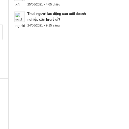
25/06/2021 - 4:05 chiều
Thuê người lao động cao tuổi doanh
nghiệp cần lưu ý gì?
24/06/2021 - 9:15 sáng