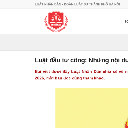
LUẬT NHÂN DÂN - ĐOÀN LUẬT SƯ THÀNH PHỐ HÀ NỘI
TR
Luật đầu tư công: Những nội du
Bài viết dưới đây Luật Nhân Dân chia sẻ về 
2026, mời bạn đọc cùng tham khảo.