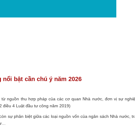
 nổi bật cần chú ý năm 2026
 từ nguồn thu hợp pháp của các cơ quan Nhà nước, đơn vị sự nghi
22 điều 4 Luật đầu tư công năm 2019)
 còn sự phân biệt
giữa các loại nguồn vốn của ngân sách Nhà nước, tr
tư…