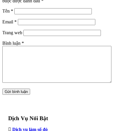
buộc được đánh dấu
*
Tên
*
Email
*
Trang web
Bình luận
*
Dịch Vụ Nổi Bật
Dịch vụ làm sổ đỏ