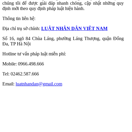
chúng tôi để được giải đáp nhanh chóng, cập nhật những quy
định mới theo quy định pháp luật hiện hành.
Thông tin liên hệ:
Địa chỉ trụ sở chính:
LUẬT NHÂN DÂN VIỆT NAM
Số 16, ngõ 84 Chùa Láng, phường Láng Thượng, quận Đống
Đa, TP Hà Nội
Hotline tư vấn pháp luật miễn phí:
Mobile: 0966.498.666
Tel: 02462.587.666
Email:
luatnhandan@gmail.com