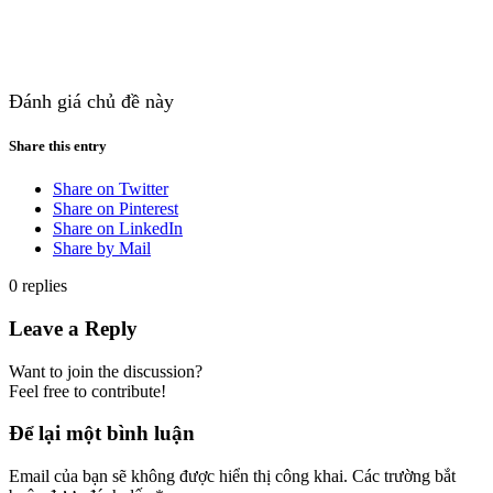
Đánh giá chủ đề này
Share this entry
Share on Twitter
Share on Pinterest
Share on LinkedIn
Share by Mail
0
replies
Leave a Reply
Want to join the discussion?
Feel free to contribute!
Để lại một bình luận
Email của bạn sẽ không được hiển thị công khai.
Các trường bắt