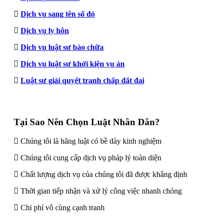
Dịch vụ sang tên sổ đỏ
Dịch vụ ly hôn
Dịch vụ luật sư bào chữa
Dịch vụ luật sư khởi kiện vụ án
Luật sư giải quyết tranh chấp đất đai
Tại Sao Nên Chọn Luật Nhân Dân?
Chúng tôi là hãng luật có bề dày kinh nghiệm
Chúng tôi cung cấp dịch vụ pháp lý toàn diện
Chất lượng dịch vụ của chúng tôi đã được khẳng định
Thời gian tiếp nhận và xử lý công việc nhanh chóng
Chi phí vô cùng cạnh tranh