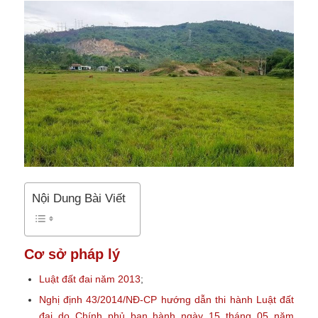
Nội Dung Bài Viết
Cơ sở pháp lý
Luật đất đai năm 2013
;
Nghị định 43/2014/NĐ-CP hướng dẫn thi hành Luật đất
đai do Chính phủ ban hành ngày 15 tháng 05 năm