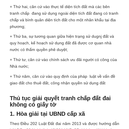
+ Thứ hai, căn cứ vào thực tế diện tích đất mà các bên
tranh chấp đang sử dụng ngoài diện tích đất đang có tranh
chấp và bình quân diện tích đất cho một nhân khẩu tại địa
phương;
+ Thứ ba, sự tương quan giữa hiện trạng sử dugnj đất và
quy hoạch, kế hoạch sử dụng đất đã được cơ quan nhà
nước có thẩm quyền phê duyệt;
+ Thứ tư, căn cứ vào chính sách ưu đãi người có công của
Nhà nước;
+ Thứ năm, căn cứ vào quy định của pháp luật về vấn đề
giao đất cho thuê đất, công nhận quyền sử dụng đất
Thủ tục giải quyết tranh chấp đất đai
không có giấy tờ
1. Hòa giải tại UBND cấp xã
Theo Điều 202 Luật Đất đai năm 2013 và được hướng dẫn