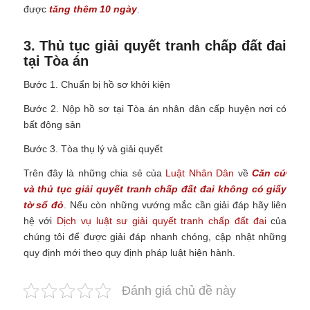
được
tăng thêm 10 ngày
.
3. Thủ tục giải quyết tranh chấp đất đai
tại Tòa án
Bước 1. Chuẩn bị hồ sơ khởi kiện
Bước 2. Nộp hồ sơ tại Tòa án nhân dân cấp huyện nơi có
bất động sản
Bước 3. Tòa thụ lý và giải quyết
Trên đây là những chia sẻ của
Luật Nhân Dân
về
Căn cứ
và thủ tục giải quyết tranh chấp đất đai không có giấy
tờ sổ đỏ
.
Nếu còn những vướng mắc cần giải đáp hãy liên
hệ với
Dịch vụ luật sư giải quyết tranh chấp đất đai
của
chúng tôi để được giải đáp nhanh chóng, cập nhật những
quy định mới theo quy định pháp luật hiện hành.
Đánh giá chủ đề này