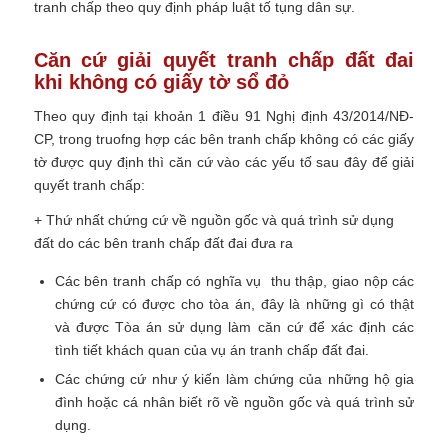
tranh chấp theo quy định pháp luật tố tụng dân sự.
Căn cứ giải quyết tranh chấp đất đai
khi không có giấy tờ sổ đỏ
Theo quy định tại khoản 1 điều 91 Nghị định 43/2014/NĐ-
CP, trong truofng hợp các bên tranh chấp không có các giấy
tờ được quy định thì căn cứ vào các yếu tố sau đây để giải
quyết tranh chấp:
+ Thứ nhất chứng cứ về nguồn gốc và quá trình sử dụng
đất do các bên tranh chấp đất đai đưa ra
Các bên tranh chấp có nghĩa vụ thu thập, giao nộp các
chứng cứ có được cho tòa án, đây là những gì có thật
và được Tòa án sử dụng làm căn cứ để xác định các
tình tiết khách quan của vụ án tranh chấp đất đai.
Các chứng cứ như ý kiến làm chứng của những hộ gia
đình hoặc cá nhân biết rõ về nguồn gốc và quá trình sử
dụng.