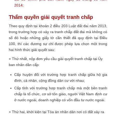
2014
;
Thẩm quyền giải quyết tranh chấp
Theo quy định tại khoản 2 điều 203 Luật đất đai năm 2013,
trong trường hợp có xảy ra tranh chấp đất đai mà không có
sổ đỏ hoặc những giấy tờ cần thiết đã quy định tại Điều
100, thì các đương sự chỉ được phép lựa chọn một trong
hai hình thức giải quyết sau:
+ Thứ nhất, nộp đơn yêu cầu giải quyết tranh chấp tại Ủy
ban nhân dân cấp:
Cấp huyện đối với trường hợp tranh chấp giữa hộ gia
đình, cá nhân, cộng đồng dân cư với nhau;
Cấp tỉnh với trường hợp tranh chấp mà một bên tranh
chấp là tổ chức, cơ sở tôn giáo, người Việt Nam định cư
ở nước ngoài, doanh nghiệp có vốn đầu tư nước ngoài.
+ Thứ hai, khởi kiện tại Tòa án nhân dân nơi có đất xảy ra