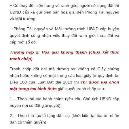
+ Có thay đổi hiện trạng về ranh giới, người sử dụng đất thì
UBND cấp xã gửi biên bản hòa giải đến Phòng Tài nguyên
và Môi trường.
+ Phòng Tài nguyên và Môi trường trình UBND cấp huyện
quyết định công nhận việc thay đổi ranh giới thửa đất và
cấp mới sổ đỏ.
Trường hợp 2: Hòa giải không thành (chưa kết thúc
tranh chấp)
Tranh chấp đất đai mà đương sự không có Giấy chứng
nhận hoặc không có một trong các loại giấy tờ quy định tại
Điều 100 của Luật Đất đai 2013 thì
chỉ được lựa chọn
một trong hai hình thức
giải quyết tranh chấp sau:
1 – Theo thủ tục hành chính (yêu cầu Chủ tịch UBND cấp
huyện nơi có đất giải quyết).
2 – Theo thủ tục tố tụng dân sự (khởi kiện tại tòa án nhân
dân có thẩm quyền)