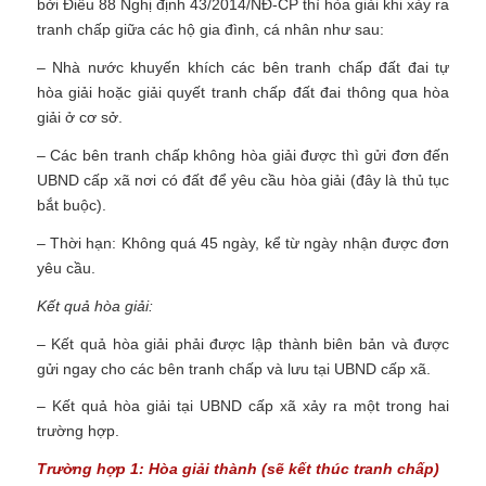
bởi Điều 88 Nghị định 43/2014/NĐ-CP thì hòa giải khi xảy ra
tranh chấp giữa các hộ gia đình, cá nhân như sau:
– Nhà nước khuyến khích các bên tranh chấp đất đai tự
hòa giải hoặc giải quyết tranh chấp đất đai thông qua hòa
giải ở cơ sở.
– Các bên tranh chấp không hòa giải được thì gửi đơn đến
UBND cấp xã nơi có đất để yêu cầu hòa giải (đây là thủ tục
bắt buộc).
– Thời hạn: Không quá 45 ngày, kể từ ngày nhận được đơn
yêu cầu.
Kết quả hòa giải:
– Kết quả hòa giải phải được lập thành biên bản và được
gửi ngay cho các bên tranh chấp và lưu tại UBND cấp xã.
– Kết quả hòa giải tại UBND cấp xã xảy ra một trong hai
trường hợp.
Trường hợp 1: Hòa giải thành (sẽ kết thúc tranh chấp)