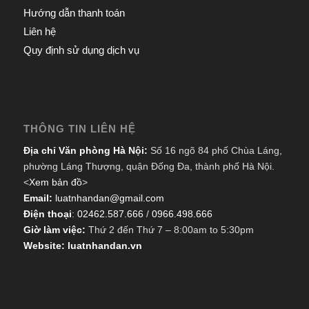
Hướng dẫn thanh toán
Liên hệ
Quy định sử dụng dịch vụ
THÔNG TIN LIÊN HỆ
Địa chỉ Văn phòng Hà Nội:
Số 16 ngõ 84 phố Chùa Láng,
phường Láng Thượng, quận Đống Đa, thành phố Hà Nội.
<
Xem bản đồ
>
Email:
luatnhandan@gmail.com
Điện thoại
:
02462.587.666
/
0966.498.666
Giờ làm việc:
Thứ 2 đến Thứ 7 – 8:00am to 5:30pm
Website: luatnhandan.vn