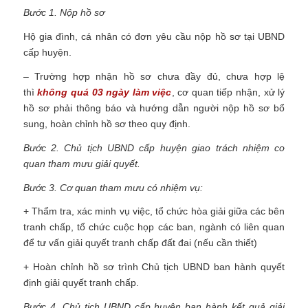
Bước 1. Nộp hồ sơ
Hộ gia đình, cá nhân có đơn yêu cầu nộp hồ sơ tại UBND
cấp huyện.
– Trường hợp nhận hồ sơ chưa đầy đủ, chưa hợp lệ
thì
không quá 03 ngày làm việc
, cơ quan tiếp nhận, xử lý
hồ sơ phải thông báo và hướng dẫn người nộp hồ sơ bổ
sung, hoàn chỉnh hồ sơ theo quy định.
Bước 2. Chủ tịch UBND cấp huyện giao trách nhiệm cơ
quan tham mưu giải quyết.
Bước 3. Cơ quan tham mưu có nhiệm vụ:
+ Thẩm tra, xác minh vụ việc, tổ chức hòa giải giữa các bên
tranh chấp, tổ chức cuộc họp các ban, ngành có liên quan
để tư vấn giải quyết tranh chấp đất đai (nếu cần thiết)
+ Hoàn chỉnh hồ sơ trình Chủ tịch UBND ban hành quyết
định giải quyết tranh chấp.
Bước 4. Chủ tịch UBND cấp huyện ban hành kết quả giải