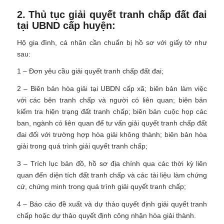
2. Thủ tục giải quyết tranh chấp đất đai
tại UBND cấp huyện:
Hộ gia đình, cá nhân cần chuẩn bị hồ sơ với giấy tờ như
sau:
1 – Đơn yêu cầu giải quyết tranh chấp đất đai;
2 – Biên bản hòa giải tại UBDN cấp xã; biên bản làm việc
với các bên tranh chấp và người có liên quan; biên bản
kiểm tra hiện trạng đất tranh chấp; biên bản cuộc họp các
ban, ngành có liên quan để tư vấn giải quyết tranh chấp đất
đai đối với trường hợp hòa giải không thành; biên bản hòa
giải trong quá trình giải quyết tranh chấp;
3 – Trích lục bản đồ, hồ sơ địa chính qua các thời kỳ liên
quan đến diện tích đất tranh chấp và các tài liệu làm chứng
cứ, chứng minh trong quá trình giải quyết tranh chấp;
4 – Báo cáo đề xuất và dự thảo quyết định giải quyết tranh
chấp hoặc dự thảo quyết định công nhận hòa giải thành.