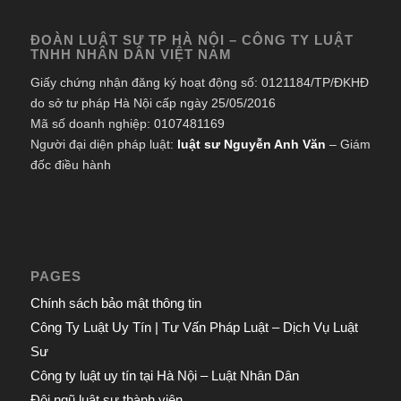
ĐOÀN LUẬT SƯ TP HÀ NỘI – CÔNG TY LUẬT
TNHH NHÂN DÂN VIỆT NAM
Giấy chứng nhận đăng ký hoạt động số: 0121184/TP/ĐKHĐ
do sở tư pháp Hà Nội cấp ngày 25/05/2016
Mã số doanh nghiệp: 0107481169
Người đại diện pháp luật:
luật sư Nguyễn Anh Văn
– Giám
đốc điều hành
PAGES
Chính sách bảo mật thông tin
Công Ty Luật Uy Tín | Tư Vấn Pháp Luật – Dịch Vụ Luật
Sư
Công ty luật uy tín tại Hà Nội – Luật Nhân Dân
Đội ngũ luật sư thành viên