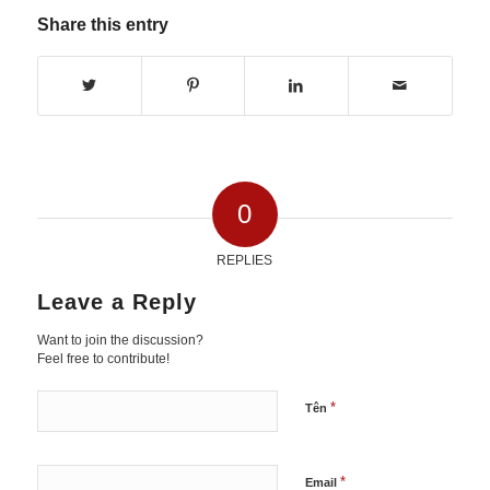
Share this entry
0
REPLIES
Leave a Reply
Want to join the discussion?
Feel free to contribute!
*
Tên
*
Email