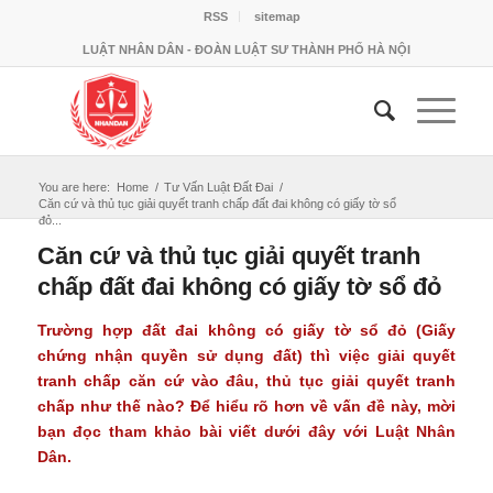
RSS
sitemap
LUẬT NHÂN DÂN - ĐOÀN LUẬT SƯ THÀNH PHỐ HÀ NỘI
You are here:
Home
/
Tư Vấn Luật Đất Đai
/
Căn cứ và thủ tục giải quyết tranh chấp đất đai không có giấy tờ sổ
đỏ...
Căn cứ và thủ tục giải quyết tranh
chấp đất đai không có giấy tờ sổ đỏ
Trường hợp đất đai không có giấy tờ sổ đỏ (Giấy
chứng nhận quyền sử dụng đất) thì việc giải quyết
tranh chấp căn cứ vào đâu, thủ tục giải quyết tranh
chấp như thế nào? Để hiểu rõ hơn về vấn đề này, mời
bạn đọc tham khảo bài viết dưới đây với
Luật Nhân
Dân
.