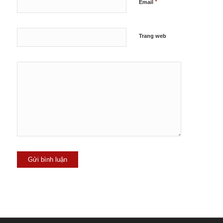
*
Email
Trang web