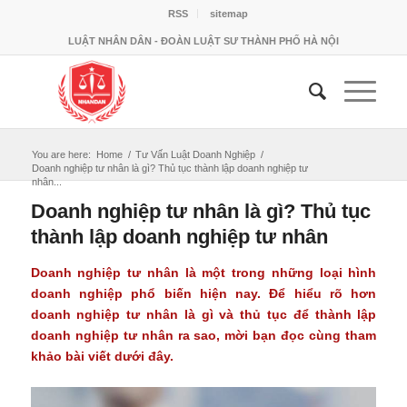
RSS
sitemap
LUẬT NHÂN DÂN - ĐOÀN LUẬT SƯ THÀNH PHỐ HÀ NỘI
You are here:
Home
/
Tư Vấn Luật Doanh Nghiệp
/
Doanh nghiệp tư nhân là gì? Thủ tục thành lập doanh nghiệp tư
nhân...
Doanh nghiệp tư nhân là gì? Thủ tục
thành lập doanh nghiệp tư nhân
Doanh nghiệp tư nhân là một trong những loại hình
doanh nghiệp phổ biến hiện nay. Để hiểu rõ hơn
doanh nghiệp tư nhân là gì và thủ tục để thành lập
doanh nghiệp tư nhân ra sao, mời bạn đọc cùng tham
khảo bài viết dưới đây.