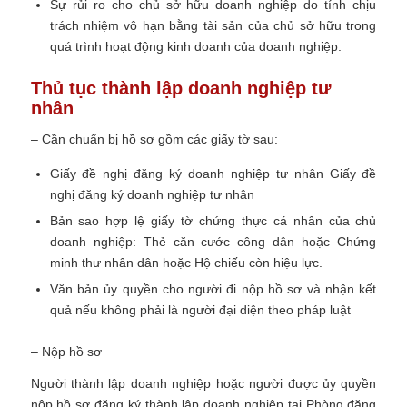
Sự rủi ro cho chủ sở hữu doanh nghiệp do tính chịu
trách nhiệm vô hạn bằng tài sản của chủ sở hữu trong
quá trình hoạt động kinh doanh của doanh nghiệp.
Thủ tục thành lập doanh nghiệp tư
nhân
– Cần chuẩn bị hồ sơ gồm các giấy tờ sau:
Giấy đề nghị đăng ký doanh nghiệp tư nhân Giấy đề
nghị đăng ký doanh nghiệp tư nhân
Bản sao hợp lệ giấy tờ chứng thực cá nhân của chủ
doanh nghiệp: Thẻ căn cước công dân hoặc Chứng
minh thư nhân dân hoặc Hộ chiếu còn hiệu lực.
Văn bản ủy quyền cho người đi nộp hồ sơ và nhận kết
quả nếu không phải là người đại diện theo pháp luật
– Nộp hồ sơ
Người thành lập doanh nghiệp hoặc người được ủy quyền
nộp hồ sơ đăng ký thành lập doanh nghiệp tại Phòng đăng