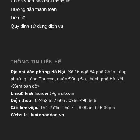
Chính sách bảo mật thông tin
Hướng dẫn thanh toán
Liên hệ
Quy định sử dụng dịch vụ
THÔNG TIN LIÊN HỆ
Địa chỉ Văn phòng Hà Nội:
Số 16 ngõ 84 phố Chùa Láng,
phường Láng Thượng, quận Đống Đa, thành phố Hà Nội.
<
Xem bản đồ
>
Email:
luatnhandan@gmail.com
Điện thoại
:
02462.587.666
/
0966.498.666
Giờ làm việc:
Thứ 2 đến Thứ 7 – 8:00am to 5:30pm
Website: luatnhandan.vn