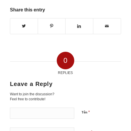
Share this entry
0
REPLIES
Leave a Reply
Want to join the discussion?
Feel free to contribute!
*
Tên