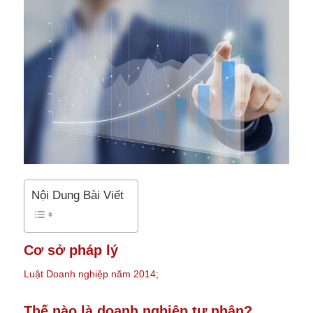
Nội Dung Bài Viết
Cơ sở pháp lý
Luật Doanh nghiệp năm 2014
;
Thế nào là doanh nghiệp tư nhân?