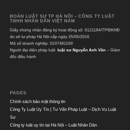
ĐOÀN LUẬT SƯ TP HÀ NỘI – CÔNG TY LUẬT
TNHH NHÂN DÂN VIỆT NAM
Giấy chứng nhận đăng ký hoạt động số: 0121184/TP/ĐKHĐ
do sở tư pháp Hà Nội cấp ngày 25/05/2016
Mã số doanh nghiệp: 0107481169
Người đại diện pháp luật:
luật sư Nguyễn Anh Văn
– Giám
đốc điều hành
PAGES
Chính sách bảo mật thông tin
Công Ty Luật Uy Tín | Tư Vấn Pháp Luật – Dịch Vụ Luật
Sư
Công ty luật uy tín tại Hà Nội – Luật Nhân Dân