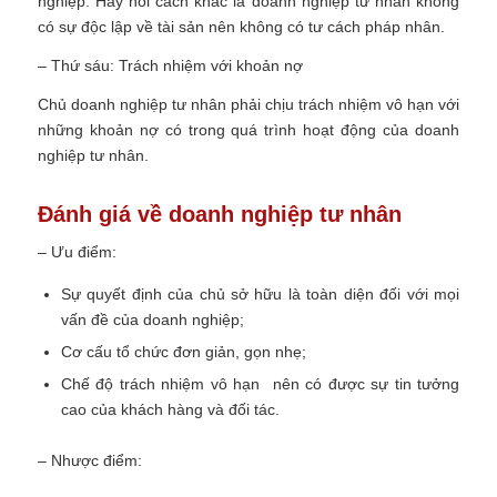
nghiệp. Hay nói cách khác là doanh nghiệp tư nhân không
có sự độc lập về tài sản nên không có tư cách pháp nhân.
– Thứ sáu: Trách nhiệm với khoản nợ
Chủ doanh nghiệp tư nhân phải chịu trách nhiệm vô hạn với
những khoản nợ có trong quá trình hoạt động của doanh
nghiệp tư nhân.
Đánh giá về doanh nghiệp tư nhân
– Ưu điểm:
Sự quyết định của chủ sở hữu là toàn diện đối với mọi
vấn đề của doanh nghiệp;
Cơ cấu tổ chức đơn giản, gọn nhẹ;
Chế độ trách nhiệm vô hạn nên có được sự tin tưởng
cao của khách hàng và đối tác.
– Nhược điểm: