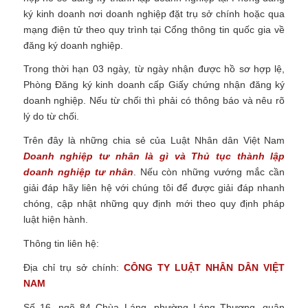
ký kinh doanh nơi doanh nghiệp đặt trụ sở chính hoặc qua
mạng điện tử theo quy trình tại Cổng thông tin quốc gia về
đăng ký doanh nghiệp.
Trong thời hạn 03 ngày, từ ngày nhận được hồ sơ hợp lệ,
Phòng Đăng ký kinh doanh cấp Giấy chứng nhận đăng ký
doanh nghiệp. Nếu từ chối thì phải có thông báo và nêu rõ
lý do từ chối.
Trên đây là những chia sẻ của Luật Nhân dân Việt Nam
Doanh nghiệp tư nhân là gì và Thủ tục thành lập
doanh nghiệp tư nhân
.
Nếu còn những vướng mắc cần
giải đáp hãy liên hệ với chúng tôi để được giải đáp nhanh
chóng, cập nhật những quy định mới theo quy định pháp
luật hiện hành.
Thông tin liên hệ:
Địa chỉ trụ sở chính:
CÔNG TY
LUẬT NHÂN DÂN VIỆT
NAM
Số 16, ngõ 84 Chùa Láng, phường Láng Thượng, quận