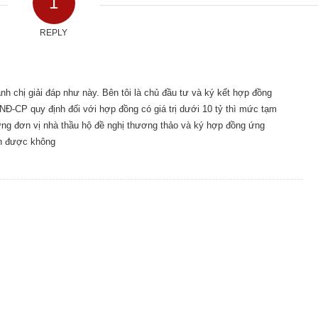
1
REPLY
h chị giải đáp như này. Bên tôi là chủ đầu tư và ký kết hợp đồng
37/NĐ-CP quy định đối với hợp đồng có giá trị dưới 10 tỷ thì mức tạm
hưng đơn vị nhà thầu hộ đề nghị thương thảo và ký hợp đồng ứng
ãnh được không