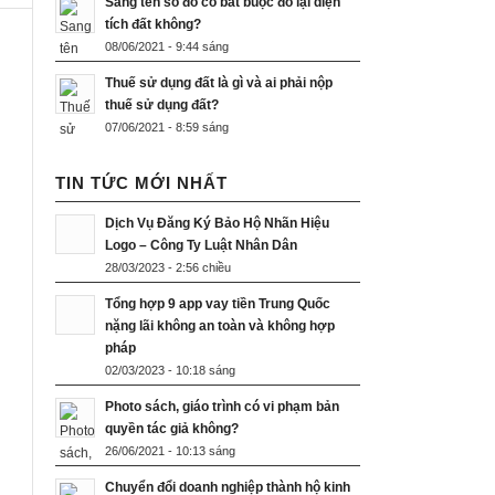
Sang tên sổ đỏ có bắt buộc đo lại diện
tích đất không?
08/06/2021 - 9:44 sáng
Thuế sử dụng đất là gì và ai phải nộp
thuế sử dụng đất?
07/06/2021 - 8:59 sáng
TIN TỨC MỚI NHẤT
Dịch Vụ Đăng Ký Bảo Hộ Nhãn Hiệu
Logo – Công Ty Luật Nhân Dân
28/03/2023 - 2:56 chiều
Tổng hợp 9 app vay tiền Trung Quốc
nặng lãi không an toàn và không hợp
pháp
02/03/2023 - 10:18 sáng
Photo sách, giáo trình có vi phạm bản
quyền tác giả không?
26/06/2021 - 10:13 sáng
Chuyển đổi doanh nghiệp thành hộ kinh