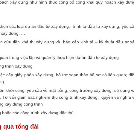
oạch xây dựng như hình thức công bố công khai quy hoạch xây dựn
họn các loại dự án đầu tư xây dựng, trình tự đầu tư xây dựng, yêu c
ư xây dựng, …
n cứu tiền khả thi xây dựng và báo cáo kinh tế – kỹ thuật đầu tư x
uan trong việc lập và quản lý thực hiện dự án đầu tư xây dựng
ng trình xây dựng
iệc cấp giấy phép xây dựng, hỗ trợ soạn thảo hồ sơ có liên quan; đi
ựng
iện khởi công, yêu cầu về mặt bằng, công trường xây dựng, sử dụng v
nh, Tư vấn giám sát, nghiệm thu công trình xây dựng: quyền và nghĩa 
ông xây dựng công trình
g hoặc các công trình xây dựng đặc thù.
 qua tổng đài