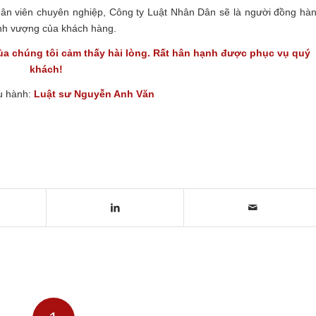
nhân viên chuyên nghiệp, Công ty Luật Nhân Dân sẽ là người đồng hà
ịnh vượng của khách hàng.
a chúng tôi cảm thấy hài lòng. Rất hân hạnh được phục vụ quý
khách!
u hành:
Luật sư Nguyễn Anh Văn