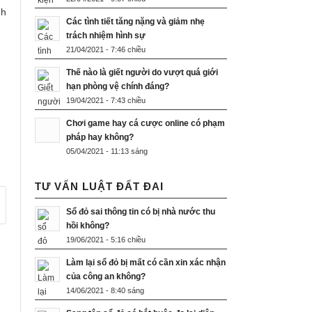
nh
Các tình tiết tăng nặng và giảm nhẹ
trách nhiệm hình sự
21/04/2021 - 7:46 chiều
Thế nào là giết người do vượt quá giới
hạn phòng vệ chính đáng?
19/04/2021 - 7:43 chiều
Chơi game hay cá cược online có phạm
pháp hay không?
05/04/2021 - 11:13 sáng
TƯ VẤN LUẬT ĐẤT ĐAI
Sổ đỏ sai thông tin có bị nhà nước thu
hồi không?
19/06/2021 - 5:16 chiều
Làm lại sổ đỏ bị mất có cần xin xác nhận
của công an không?
14/06/2021 - 8:40 sáng