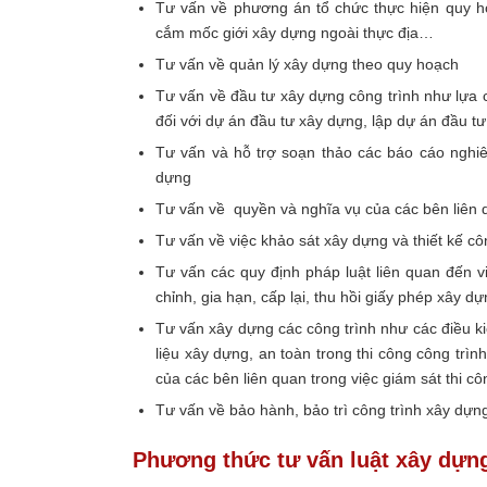
Tư vấn về phương án tổ chức thực hiện quy h
cắm mốc giới xây dựng ngoài thực địa…
Tư vấn về quản lý xây dựng theo quy hoạch
Tư vấn về đầu tư xây dựng công trình như lựa c
đối với dự án đầu tư xây dựng, lập dự án đầu t
Tư vấn và hỗ trợ soạn thảo các báo cáo nghiê
dựng
Tư vấn về quyền và nghĩa vụ của các bên liên q
Tư vấn về việc khảo sát xây dựng và thiết kế cô
Tư vấn các quy định pháp luật liên quan đến v
chỉnh, gia hạn, cấp lại, thu hồi giấy phép xây d
Tư vấn xây dựng các công trình như các điều k
liệu xây dựng, an toàn trong thi công công trì
của các bên liên quan trong việc giám sát thi c
Tư vấn về bảo hành, bảo trì công trình xây dựn
Phương thức tư vấn luật xây dựng