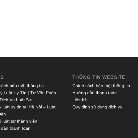
ES
THÔNG TIN WEBSITE
sách bảo mật thông tin
Chính sách bảo mật thông tin
y Luật Uy Tín | Tư Vấn Pháp
Hướng dẫn thanh toán
 Dịch Vụ Luật Sư
Liên hệ
 luật uy tín tại Hà Nội – Luật
Quy định sử dụng dịch vụ
Dân
 luật sư thành viên
dẫn thanh toán
ệ