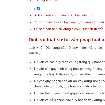
Dịch vụ luật sư tư vấn pháp luật xây dựng
Phương thức tư vấn luật xây dựng qua tổng đài
Tại sao bạn nên sử dụng dịch vụ luật sư tư vấ
Dịch vụ luật sư tư vấn pháp luật 
Luật Nhân Dân cung cấp tới quý khách hàng dịch v
sau đây:
Tư vấn về các quy định chung trong quy hoạch 
Tư vấn các quy định cũng như phương án xây d
vùng; quy hoạch để xây dựng các khu chức năng
Tư vấn quy hoạch các dự án xây dựng nông thô
chung xây dựng xã; quy hoạch chi tiết xây dự
Tư vấn thẩm định, thẩm quyền các đồ án quy h
Tư vấn về điều chỉnh các quy hoạch xây dựng nh