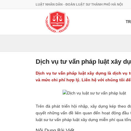
LUẬT NHÂN DÂN - ĐOÀN LUẬT SƯ THÀNH PHỐ HÀ NỘI
TR
Dịch vụ tư vấn pháp luật xây d
Dịch vụ tư vấn pháp luật xây dựng
là dịch vụ 
và mức chi phí hợp lý. Liên hệ với chúng tôi để
Trên đà phát triển hội nhập, xây dựng kép theo đ
quyết những vấn đề liên quan đến hoạt động đầu 
luật sư tư vấn pháp luật xây dựng miễn phí qua tổn
Nội Dung Bài Viết