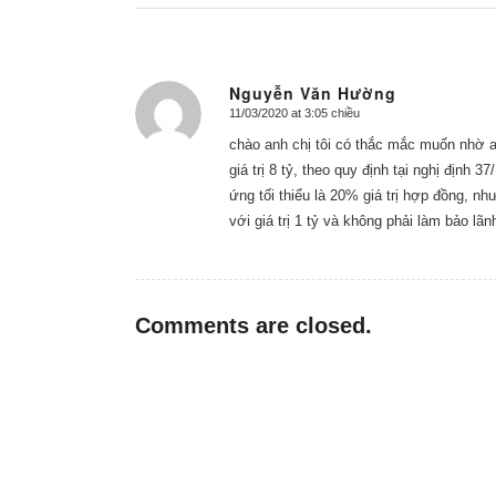
Nguyễn Văn Hường
11/03/2020 at 3:05 chiều
says:
chào anh chị tôi có thắc mắc muốn nhờ an
giá trị 8 tỷ, theo quy định tại nghị định 
ứng tối thiểu là 20% giá trị hợp đồng, n
với giá trị 1 tỷ và không phải làm bảo l
Comments are closed.