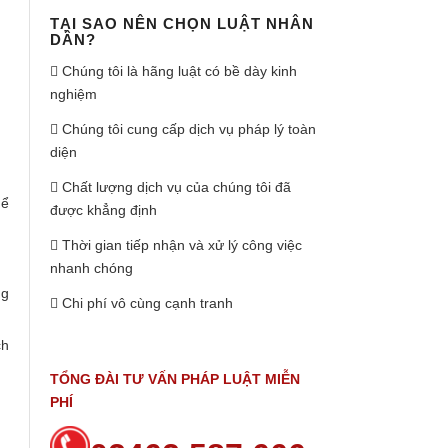
TẠI SAO NÊN CHỌN LUẬT NHÂN
DÂN?
Chúng tôi là hãng luật có bề dày kinh
nghiệm
Chúng tôi cung cấp dịch vụ pháp lý toàn
diện
Chất lượng dịch vụ của chúng tôi đã
hể
được khẳng định
Thời gian tiếp nhận và xử lý công việc
nhanh chóng
ng
Chi phí vô cùng cạnh tranh
ch
TỔNG ĐÀI TƯ VẤN PHÁP LUẬT MIỄN
PHÍ