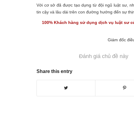
Với cơ sở đã được tạo dựng từ đội ngũ luật sư, 
tin cậy và lâu dài trên con đường hướng đến sự th
100% Khách hàng sử dụng
dịch vụ luật sư
củ
Giám đốc điề
Đánh giá chủ đề này
Share this entry