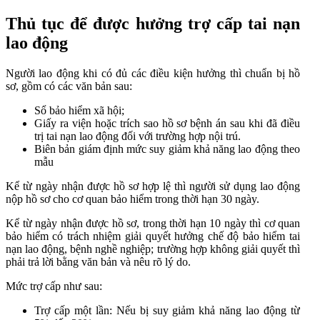
Thủ tục để được hưởng trợ cấp tai nạn
lao động
Người lao động khi có đủ các điều kiện hưởng thì chuẩn bị hồ
sơ, gồm có các văn bản sau:
Sổ bảo hiểm xã hội;
Giấy ra viện hoặc trích sao hồ sơ bệnh án sau khi đã điều
trị tai nạn lao động đối với trường hợp nội trú.
Biên bản giám định mức suy giảm khả năng lao động theo
mẫu
Kể từ ngày nhận được hồ sơ hợp lệ thì người sử dụng lao động
nộp hồ sơ cho cơ quan bảo hiểm trong thời hạn 30 ngày.
Kể từ ngày nhận được hồ sơ, trong thời hạn 10 ngày thì cơ quan
bảo hiểm có trách nhiệm giải quyết hưởng chế độ bảo hiểm tai
nạn lao động, bệnh nghề nghiệp; trường hợp không giải quyết thì
phải trả lời bằng văn bản và nêu rõ lý do.
Mức trợ cấp như sau:
Trợ cấp một lần: Nếu bị suy giảm khả năng lao động từ