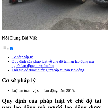
Nội Dung Bài Viết
Cơ sở pháp lý
Quy định của pháp luật về chế độ tai nạn lao động mà
người lao động được hưởng
Thủ tục để được hưởng trợ cấp tai nạn lao động
Cơ sở pháp lý
Luật an toàn, vệ sinh lao động năm 2015;
Quy định của pháp luật về chế độ tai
nạn lao động mà người lao động được