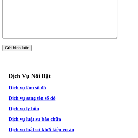
Dịch Vụ Nổi Bật
Dịch vụ làm sổ đỏ
Dịch vụ sang tên sổ đỏ
Dịch vụ ly hôn
Dịch vụ luật sư bào chữa
Dịch vụ luật sư khởi kiện vụ án