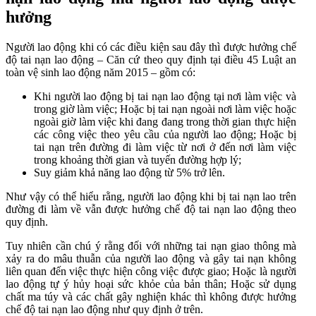
hưởng
Người lao động khi có các điều kiện sau đây thì được hưởng chế
độ tai nạn lao động – Căn cứ theo quy định tại điều 45 Luật an
toàn vệ sinh lao động năm 2015 – gồm có:
Khi người lao động bị tai nạn lao động tại nơi làm việc và
trong giờ làm việc; Hoặc bị tai nạn ngoài nơi làm việc hoặc
ngoài giờ làm việc khi đang đang trong thời gian thực hiện
các công việc theo yêu cầu của người lao động; Hoặc bị
tai nạn trên đường đi làm việc từ nơi ở đến nơi làm việc
trong khoảng thời gian và tuyến đường hợp lý;
Suy giảm khả năng lao động từ 5% trở lên.
Như vậy có thể hiểu rằng, người lao động khi bị tai nạn lao trên
đường đi làm về vẫn được hưởng chế độ tai nạn lao động theo
quy định.
Tuy nhiên cần chú ý rằng đối với những tai nạn giao thông mà
xảy ra do mâu thuẫn của người lao động và gây tai nạn không
liên quan đến việc thực hiện công việc được giao; Hoặc là người
lao động tự ý hủy hoại sức khỏe của bản thân; Hoặc sử dụng
chất ma túy và các chất gây nghiện khác thì không được hưởng
chế độ tai nạn lao động như quy định ở trên.