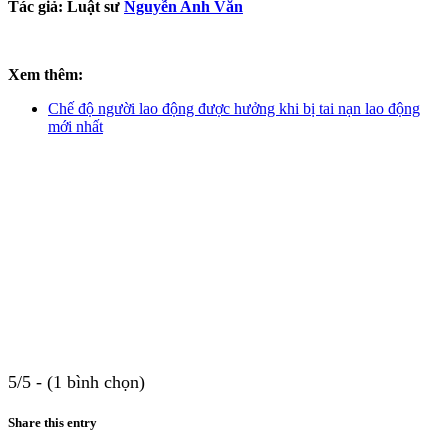
Tác giả:
Luật sư
Nguyễn Anh Văn
Xem thêm:
Chế độ người lao động được hưởng khi bị tai nạn lao động
mới nhất
5/5 - (1 bình chọn)
Share this entry