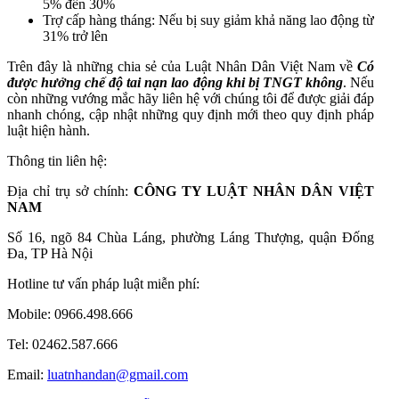
5% đến 30%
Trợ cấp hàng tháng: Nếu bị suy giảm khả năng lao động từ
31% trở lên
Trên đây là những chia sẻ của Luật Nhân Dân Việt Nam về
Có
được hưởng chế độ tai nạn lao động khi bị TNGT không
.
Nếu
còn những vướng mắc hãy liên hệ với chúng tôi để được giải đáp
nhanh chóng, cập nhật những quy định mới theo quy định pháp
luật hiện hành.
Thông tin liên hệ:
Địa chỉ trụ sở chính:
CÔNG TY LUẬT NHÂN DÂN VIỆT
NAM
Số 16, ngõ 84 Chùa Láng, phường Láng Thượng, quận Đống
Đa, TP Hà Nội
Hotline tư vấn pháp luật miễn phí:
Mobile: 0966.498.666
Tel: 02462.587.666
Email:
luatnhandan@gmail.com