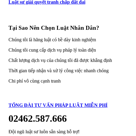
Luật sư giải quyết tranh chấp đất đai
Tại Sao Nên Chọn Luật Nhân Dân?
Chúng tôi là hãng luật có bề dày kinh nghiệm
Chúng tôi cung cấp dịch vụ pháp lý toàn diện
Chất lượng dịch vụ của chúng tôi đã được khẳng định
Thời gian tiếp nhận và xử lý công việc nhanh chóng
Chi phí vô cùng cạnh tranh
TỔNG ĐÀI TƯ VẤN PHÁP LUẬT MIỄN PHÍ
02462.587.666
Đội ngũ luật sư luôn sẵn sàng hỗ trợ!