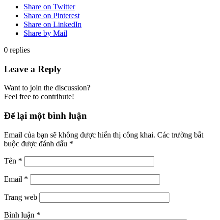
Share on Twitter
Share on Pinterest
Share on LinkedIn
Share by Mail
0
replies
Leave a Reply
Want to join the discussion?
Feel free to contribute!
Để lại một bình luận
Email của bạn sẽ không được hiển thị công khai.
Các trường bắt
buộc được đánh dấu
*
Tên
*
Email
*
Trang web
Bình luận
*