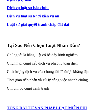
Dịch vụ luật sư bào chữa
Dịch vụ luật sư khởi kiện vụ án
Luật sư giải quyết tranh chấp đất đai
Tại Sao Nên Chọn Luật Nhân Dân?
Chúng tôi là hãng luật có bề dày kinh nghiệm
Chúng tôi cung cấp dịch vụ pháp lý toàn diện
Chất lượng dịch vụ của chúng tôi đã được khẳng định
Thời gian tiếp nhận và xử lý công việc nhanh chóng
Chi phí vô cùng cạnh tranh
TỔNG ĐÀI TƯ VẤN PHÁP LUẬT MIỄN PHÍ