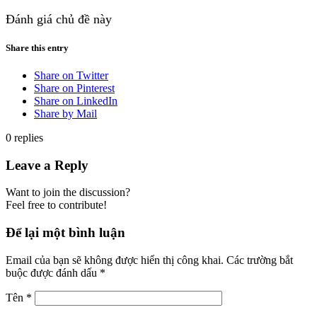
Đánh giá chủ đề này
Share this entry
Share on Twitter
Share on Pinterest
Share on LinkedIn
Share by Mail
0
replies
Leave a Reply
Want to join the discussion?
Feel free to contribute!
Để lại một bình luận
Email của bạn sẽ không được hiển thị công khai.
Các trường bắt
buộc được đánh dấu
*
Tên
*