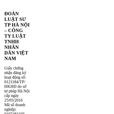
ĐOÀN
LUẬT SƯ
TP HÀ NỘI
– CÔNG
TY LUẬT
TNHH
NHÂN
DÂN VIỆT
NAM
Giấy chứng
nhận đăng ký
hoạt động số:
0121184/TP/
ĐKHĐ do sở
tư pháp Hà Nội
cấp ngày
25/05/2016
Mã số doanh
nghiệp:
0107481169