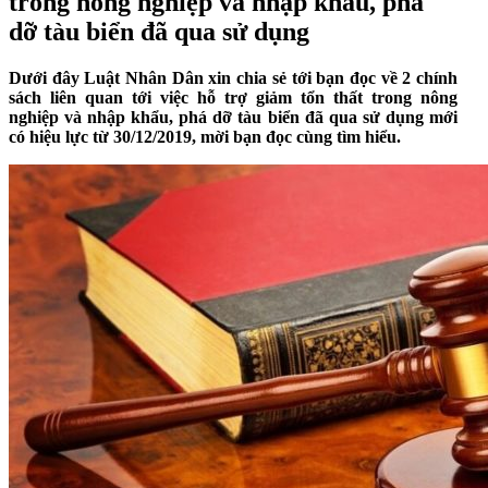
trong nông nghiệp và nhập khẩu, phá
dỡ tàu biển đã qua sử dụng
Dưới đây Luật Nhân Dân xin chia sẻ tới bạn đọc về 2 chính
sách liên quan tới việc hỗ trợ giảm tổn thất trong nông
nghiệp và nhập khẩu, phá dỡ tàu biển đã qua sử dụng mới
có hiệu lực từ 30/12/2019, mời bạn đọc cùng tìm hiểu.