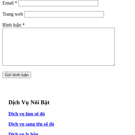
Email
*
Trang web
Bình luận
*
Dịch Vụ Nổi Bật
Dịch vụ làm sổ đỏ
Dịch vụ sang tên sổ đỏ
Dịch vụ ly hôn