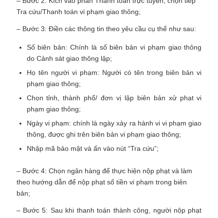
– Bước 2: Kích vào phần Thanh toán trực tuyến, chọn tiếp
Tra cứu/Thanh toán vi phạm giao thông;
– Bước 3: Điền các thông tin theo yêu cầu cụ thể như sau:
Số biên bản: Chính là số biên bản vi phạm giao thông
do Cảnh sát giao thông lập;
Họ tên người vi phạm: Người có tên trong biên bản vi
phạm giao thông;
Chọn tỉnh, thành phố/ đơn vị lập biên bản xử phạt vi
phạm giao thông;
Ngày vi phạm: chính là ngày xảy ra hành vi vi phạm giao
thông, được ghi trên biên bản vi phạm giao thông;
Nhập mã bảo mật và ấn vào nút “Tra cứu”;
– Bước 4: Chọn ngân hàng để thực hiện nộp phạt và làm
theo hướng dẫn để nộp phạt số tiền vi phạm trong biên
bản;
– Bước 5: Sau khi thanh toán thành công, người nộp phạt