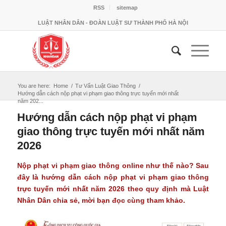
RSS
sitemap
LUẬT NHÂN DÂN - ĐOÀN LUẬT SƯ THÀNH PHỐ HÀ NỘI
You are here:
Home
/
Tư Vấn Luật Giao Thông
/
Hướng dẫn cách nộp phạt vi phạm giao thông trực tuyến mới nhất
năm 202...
Hướng dẫn cách nộp phạt vi phạm
giao thông trực tuyến mới nhất năm
2026
Nộp phạt vi phạm giao thông online như thế nào? Sau
đây là hướng dẫn
cách nộp phạt vi phạm giao thông
trực tuyến
mới nhất năm 2026 theo quy định mà Luật
Nhân Dân chia sẻ, mời bạn đọc cùng tham khảo.