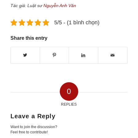
Tác giả: Luật sư
Nguyễn Anh Văn
5/5 - (1 bình chọn)
Share this entry
0
REPLIES
Leave a Reply
Want to join the discussion?
Feel free to contribute!