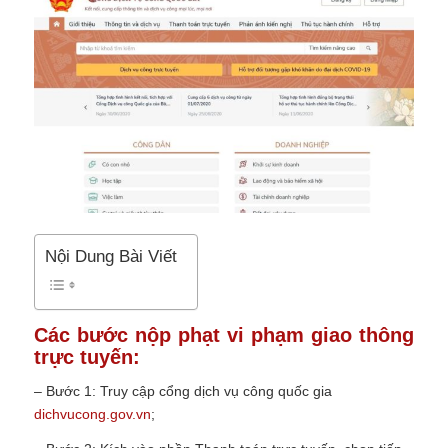
Nội Dung Bài Viết
Các bước nộp phạt vi phạm giao thông
trực tuyến:
– Bước 1: Truy cập cổng dịch vụ công quốc gia
dichvucong.gov.vn
;