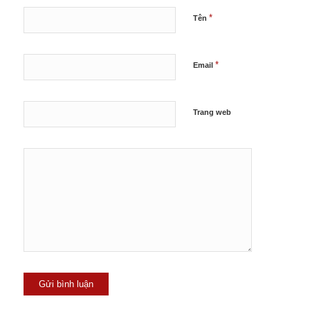
*
Tên
*
Email
Trang web