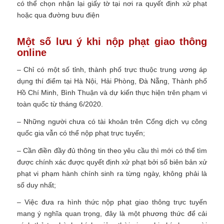
có thể chọn nhận lại giấy tờ tại nơi ra quyết định xử phạt
hoặc qua đường bưu điện
Một số lưu ý khi nộp phạt giao thông
online
– Chỉ có một số tỉnh, thành phố trực thuộc trung ương áp
dụng thí điểm tại Hà Nội, Hải Phòng, Đà Nẵng, Thành phố
Hồ Chí Minh, Bình Thuận và dự kiến thực hiện trên phạm vi
toàn quốc từ tháng 6/2020.
– Những người chưa có tài khoản trên Cổng dịch vụ công
quốc gia vẫn có thể nộp phạt trực tuyến;
– Cần điền đầy đủ thông tin theo yêu cầu thì mới có thể tìm
được chính xác được quyết định xử phạt bởi số biên bản xử
phạt vi phạm hành chính sinh ra từng ngày, không phải là
số duy nhất;
– Việc đưa ra hình thức nộp phạt giao thông trực tuyến
mang ý nghĩa quan trọng, đây là một phương thức để cải