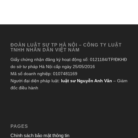
ĐOÀN LUẬT SƯ TP HÀ NỘI – CÔNG TY LUẬT
TNHH NHÂN DÂN VIỆT NAM
Giấy chứng nhận đăng ký hoạt động số: 0121184/TP/ĐKHĐ
do sở tư pháp Hà Nội cấp ngày 25/05/2016
Mã số doanh nghiệp: 0107481169
Người đại diện pháp luật:
luật sư Nguyễn Anh Văn
– Giám
đốc điều hành
PAGES
Chính sách bảo mật thông tin