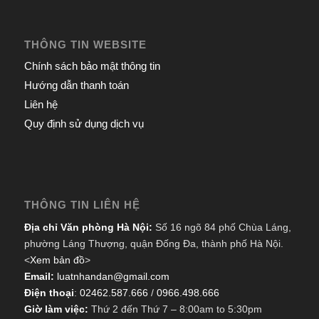
THÔNG TIN WEBSITE
Chính sách bảo mật thông tin
Hướng dẫn thanh toán
Liên hệ
Quy định sử dụng dịch vụ
THÔNG TIN LIÊN HỆ
Địa chỉ Văn phòng Hà Nội:
Số 16 ngõ 84 phố Chùa Láng,
phường Láng Thượng, quận Đống Đa, thành phố Hà Nội.
<
Xem bản đồ
>
Email:
luatnhandan@gmail.com
Điện thoại
:
02462.587.666
/
0966.498.666
Giờ làm việc:
Thứ 2 đến Thứ 7 – 8:00am to 5:30pm