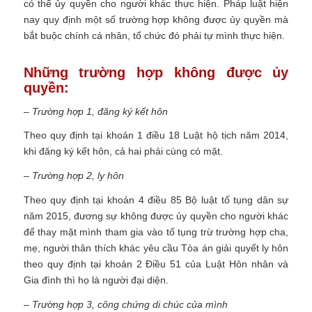
có thể ủy quyền cho người khác thực hiện. Pháp luật hiện
nay quy định một số trường hợp không được ủy quyền mà
bắt buộc chính cá nhân, tổ chức đó phải tự mình thực hiện.
Những trường hợp không được ủy
quyền:
– Trường hợp 1, đăng ký kết hôn
Theo quy định tại khoản 1 điều 18 Luật hộ tịch năm 2014,
khi đăng ký kết hôn, cả hai phải cùng có mặt.
– Trường hợp 2, ly hôn
Theo quy định tại khoản 4 điều 85 Bộ luật tố tụng dân sự
năm 2015, đương sự không được ủy quyền cho người khác
để thay mặt mình tham gia vào tố tụng trừ trường hợp cha,
mẹ, người thân thích khác yêu cầu Tòa án giải quyết ly hôn
theo quy định tại khoản 2 Điều 51 của Luật Hôn nhân và
Gia đình thì họ là người đại diện.
– Trường hợp 3, công chứng di chúc của mình