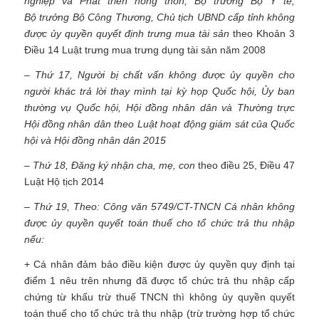
nghiệp và Phát triển nông thôn, Bộ trưởng Bộ Y tế,
Bộ trưởng Bộ Công Thương, Chủ tịch UBND cấp tỉnh không
được ủy quyền quyết định trưng mua tài sản
theo Khoản 3
Điều 14 Luật trưng mua trưng dụng tài sản năm 2008
– Thứ 17, Người bị chất vấn không được ủy quyền cho
người khác trả lời thay mình tại kỳ họp Quốc hội, Ủy ban
thường vụ Quốc hội, Hội đồng nhân dân và Thường trực
Hội đồng nhân dân theo Luật hoạt động giám sát của Quốc
hội và Hội đồng nhân dân 2015
– Thứ 18, Đăng ký nhận cha, mẹ, con
theo điều 25, Điều 47
Luật Hộ tịch 2014
– Thứ 19, Theo: Công văn 5749/CT-TNCN Cá nhân không
được ủy quyền quyết toán thuế cho tổ chức trả thu nhập
nếu:
+ Cá nhân đảm bảo điều kiện được ủy quyền quy định tại
điểm 1 nêu trên nhưng đã được tổ chức trả thu nhập cấp
chứng từ khấu trừ thuế TNCN thì không ủy quyền quyết
toán thuế cho tổ chức trả thu nhập (trừ trường hợp tổ chức