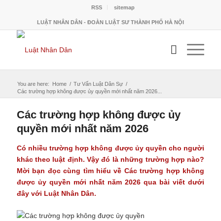
RSS
sitemap
LUẬT NHÂN DÂN - ĐOÀN LUẬT SƯ THÀNH PHỐ HÀ NỘI
You are here:
Home
/
Tư Vấn Luật Dân Sự
/
Các trường hợp không được ủy quyền mới nhất năm 2026...
Các trường hợp không được ủy
quyền mới nhất năm 2026
Có nhiều trường hợp không được ủy quyền cho người
khác theo luật định. Vậy đó là những trường hợp nào?
Mời bạn đọc cùng tìm hiểu về Các trường hợp không
được ủy quyền mới nhất năm 2026 qua bài viết dưới
đây với Luật Nhân Dân.