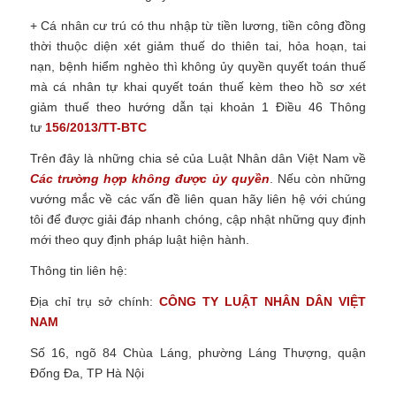
+ Cá nhân cư trú có thu nhập từ tiền lương, tiền công đồng
thời thuộc diện xét giảm thuế do thiên tai, hỏa hoạn, tai
nạn, bệnh hiểm nghèo thì không ủy quyền quyết toán thuế
mà cá nhân tự khai quyết toán thuế kèm theo hồ sơ xét
giảm thuế theo hướng dẫn tại khoản 1 Điều 46 Thông
tư
156/2013/TT-BTC
Trên đây là những chia sẻ của Luật Nhân dân Việt Nam về
Các trường hợp không được ủy quyền
.
Nếu còn những
vướng mắc về các vấn đề liên quan hãy liên hệ với chúng
tôi để được giải đáp nhanh chóng, cập nhật những quy định
mới theo quy định pháp luật hiện hành.
Thông tin liên hệ:
Địa chỉ trụ sở chính:
CÔNG TY LUẬT NHÂN DÂN VIỆT
NAM
Số 16, ngõ 84 Chùa Láng, phường Láng Thượng, quận
Đống Đa, TP Hà Nội