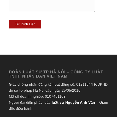
ĐOÀN LUẬT SƯ TP HÀ NỘI – CÔNG TY LUẬT
TNHH NHÂN DÂN VIỆT NAM
Giấy chứng nhận đăng ký hoạt động số: 0121184/TP/ĐKHĐ
do sở tư pháp Hà Nội cấp ngày 25/05/2016
Mã số doanh nghiệp: 0107481169
Người đại diện pháp luật:
luật sư Nguyễn Anh Văn
– Giám
đốc điều hành