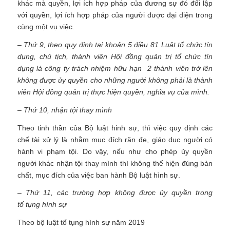
khác mà quyền, lợi ích hợp pháp của đương sự đó đối lập
với quyền, lợi ích hợp pháp của người được đại diện trong
cùng một vụ việc.
– Thứ 9, theo quy định tại khoản 5 điều 81 Luật tổ chức tín
dụng, chủ tịch, thành viên Hội đồng quản trị tổ chức tín
dụng là công ty trách nhiệm hữu hạn 2 thành viên trở lên
không được ủy quyền cho những người không phải là thành
viên Hội đồng quản trị thực hiện quyền, nghĩa vụ của mình.
– Thứ 10, nhận tội thay mình
Theo tinh thần của Bộ luật hinh sự, thì việc quy định các
chế tài xử lý là nhằm mục đích răn đe, giáo dục người có
hành vi phạm tội. Do vậy, nếu như cho phép ủy quyền
người khác nhận tội thay mình thì không thể hiện đúng bản
chất, mục đích của việc ban hành Bộ luật hình sự.
– Thứ 11, các trường hợp không được ủy quyền trong
tố tụng hình sự
Theo bộ luật tố tụng hình sự năm 2019