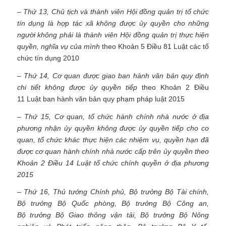
– Thứ 13, Chủ tịch và thành viên Hội đồng quản trị tổ chức
tín dụng là hợp tác xã không được ủy quyền cho những
người không phải là thành viên Hội đồng quản trị thực hiện
quyền, nghĩa vụ của mình
theo Khoản 5 Điều 81 Luật các tổ
chức tín dụng 2010
– Thứ 14, Cơ quan được giao ban hành văn bản quy định
chi tiết không được ủy quyền tiếp
theo Khoản 2 Điều
11 Luật ban hành văn bản quy phạm pháp luật 2015
– Thứ 15, Cơ quan, tổ chức hành chính nhà nước ở địa
phương nhận ủy quyền không được ủy quyền tiếp cho cơ
quan, tổ chức khác thực hiện các nhiệm vụ, quyền hạn đã
được cơ quan hành chính nhà nước cấp trên ủy quyền theo
Khoản 2 Điều 14 Luật tổ chức chính quyền ở địa phương
2015
– Thứ 16, Thủ tướng Chính phủ, Bộ trưởng Bộ Tài chính,
Bộ trưởng Bộ Quốc phòng, Bộ trưởng Bộ Công an,
Bộ trưởng Bộ Giao thông vận tải, Bộ trưởng Bộ Nông