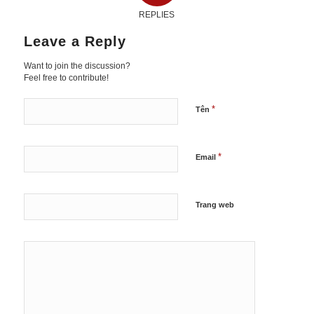
REPLIES
Leave a Reply
Want to join the discussion?
Feel free to contribute!
*
Tên
*
Email
Trang web