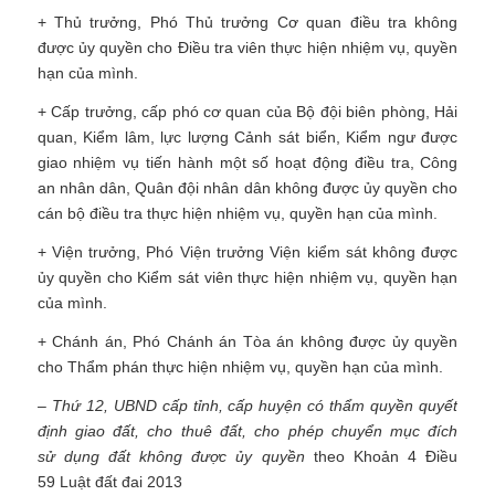
+ Thủ trưởng, Phó Thủ trưởng Cơ quan điều tra không
được ủy quyền cho Điều tra viên thực hiện nhiệm vụ, quyền
hạn của mình.
+ Cấp trưởng, cấp phó cơ quan của Bộ đội biên phòng, Hải
quan, Kiểm lâm, lực lượng Cảnh sát biển, Kiểm ngư được
giao nhiệm vụ tiến hành một số hoạt động điều tra, Công
an nhân dân, Quân đội nhân dân không được ủy quyền cho
cán bộ điều tra thực hiện nhiệm vụ, quyền hạn của mình.
+ Viện trưởng, Phó Viện trưởng Viện kiểm sát không được
ủy quyền cho Kiểm sát viên thực hiện nhiệm vụ, quyền hạn
của mình.
+ Chánh án, Phó Chánh án Tòa án không được ủy quyền
cho Thẩm phán thực hiện nhiệm vụ, quyền hạn của mình.
– Thứ 12, UBND cấp tỉnh, cấp huyện có thẩm quyền quyết
định giao đất, cho thuê đất, cho phép chuyển mục đích
sử dụng đất không được ủy quyền
theo Khoản 4 Điều
59 Luật đất đai 2013