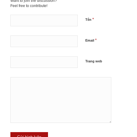
Want to join the discussion?
Feel free to contribute!
*
Tên
*
Email
Trang web