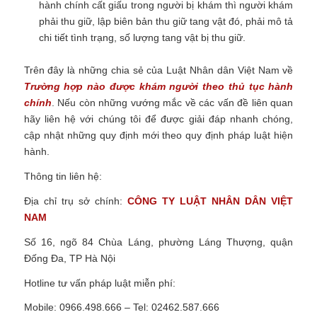
hành chính cất giấu trong người bị khám thì người khám
phải thu giữ, lập biên bản thu giữ tang vật đó, phải mô tả
chi tiết tình trạng, số lượng tang vật bị thu giữ.
Trên đây là những chia sẻ của Luật Nhân dân Việt Nam về
Trường hợp nào được khám người theo thủ tục hành
chính
.
Nếu còn những vướng mắc về các vấn đề liên quan
hãy liên hệ với chúng tôi để được giải đáp nhanh chóng,
cập nhật những quy định mới theo quy định pháp luật hiện
hành.
Thông tin liên hệ:
Địa chỉ trụ sở chính:
CÔNG TY
LUẬT NHÂN DÂN VIỆT
NAM
Số 16, ngõ 84 Chùa Láng, phường Láng Thượng, quận
Đống Đa, TP Hà Nội
Hotline tư vấn pháp luật miễn phí:
Mobile: 0966.498.666 – Tel: 02462.587.666