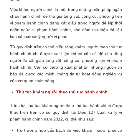
Việc khám người chính là một trong những biện pháp ngăn
chặn hành chính để thu giữ tang vật, công cụ, phương tiện
vi phạm hành chính đang cất giấu trong người để kịp thời
ngăn ngừa vi phạm hành chính, bảo đảm thu thập tài liệu
làm căn cứ xử lý người vi phạm.
Từ quy định trên có thể hiểu rằng khám người theo thủ tục
hành chính chỉ được thực hiện khi có căn cứ để cho rằng
người đó cất giấu tang vật, công cụ, phương tiện vi phạm
hành chính. Căn cứ thường xuất phát từ những nguồn tin
báo đã được xác minh, thông tin từ hoạt động nghiệp vụ
của cơ quan chức năng.
Thủ tục khám người theo thủ tục hành chính
Trình tự, thủ tục khám người theo thủ tục hành chính được
thực hiện trên cơ sở quy định tại Điều 127 Luật xử lý vi
phạm hành chính năm 2012, cụ thể như sau:
Trừ trường hợp cấp bách thì việc khám người phải có