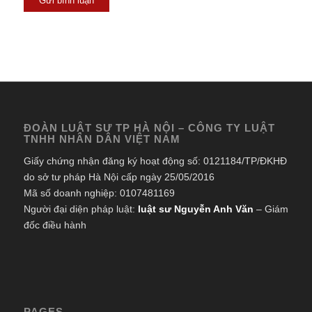
ĐOÀN LUẬT SƯ TP HÀ NỘI – CÔNG TY LUẬT
TNHH NHÂN DÂN VIỆT NAM
Giấy chứng nhận đăng ký hoạt động số: 0121184/TP/ĐKHĐ
do sở tư pháp Hà Nội cấp ngày 25/05/2016
Mã số doanh nghiệp: 0107481169
Người đại diện pháp luật:
luật sư Nguyễn Anh Văn
– Giám
đốc điều hành
PAGES