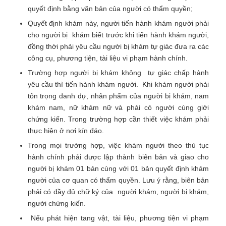
quyết định bằng văn bản của người có thẩm quyền;
Quyết định khám này, người tiến hành khám người phải
cho người bị khám biết trước khi tiến hành khám người,
đồng thời phải yêu cầu người bị khám tự giác đưa ra các
công cụ, phương tiện, tài liệu vi phạm hành chính.
Trường hợp người bị khám không tự giác chấp hành
yêu cầu thì tiến hành khám người. Khi khám người phải
tôn trọng danh dự, nhân phẩm của người bị khám, nam
khám nam, nữ khám nữ và phải có người cùng giới
chứng kiến. Trong trường hợp cần thiết việc khám phải
thực hiện ở nơi kín đáo.
Trong mọi trường hợp, việc khám người theo thủ tục
hành chính phải được lập thành biên bản và giao cho
người bị khám 01 bản cùng với 01 bản quyết định khám
người của cơ quan có thẩm quyền. Lưu ý rằng, biên bản
phải có đầy đủ chữ ký của người khám, người bị khám,
người chứng kiến.
Nếu phát hiện tang vật, tài liệu, phương tiện vi phạm