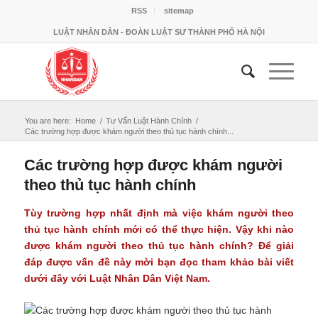
RSS
sitemap
LUẬT NHÂN DÂN - ĐOÀN LUẬT SƯ THÀNH PHỐ HÀ NỘI
You are here:
Home
/
Tư Vấn Luật Hành Chính
/
Các trường hợp được khám người theo thủ tục hành chính...
Các trường hợp được khám người
theo thủ tục hành chính
Tùy trường hợp nhất định mà việc khám người theo
thủ tục hành chính mới có thể thực hiện. Vậy khi nào
được khám người theo thủ tục hành chính? Để giải
đáp được vấn đề này mời bạn đọc tham khảo bài viết
dưới đây với Luật Nhân Dân Việt Nam.